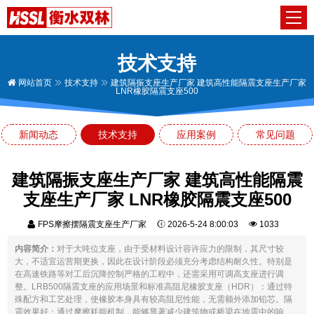
技术支持
网站首页
技术支持
建筑隔振支座生产厂家 建筑高性能隔震支座生产厂家
LNR橡胶隔震支座500
新闻动态
技术支持
应用案例
常见问题
建筑隔振支座生产厂家 建筑高性能隔震
支座生产厂家 LNR橡胶隔震支座500
FPS摩擦摆隔震支座生产厂家
2026-5-24 8:00:03
1033
内容简介：
对于大吨位支座，由于受材料设计容许应力的限制，其尺寸较
大，不适宜运营期更换，因此在设计阶段必须充分考虑结构耐久性。特别是
在高速铁路等对工后沉降控制严格的工程中，还需采用可调高支座进行调
整。LRB500隔震支座的应用场景和标准高阻尼橡胶支座（HDR）：通过特
殊配方和工艺处理，使橡胶本身具有较高阻尼性能，无需额外添加铅芯。隔
震效果好：通过摩擦耗能机制，能够显著减少建筑物或桥梁在地震中的响