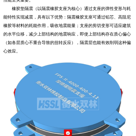
橡胶垫隔震（以隔震橡胶支座为核心）通过支座的弹性变形与耗
能特性实现减震，具有以下优势：隔震橡胶支座可通过铅芯、高阻尼
橡胶等材料的耗能作用，吸收地震能量；支座的剪切变形可适应建筑
的水平位移，减少上部结构的地震响应，即使上部结构存在质心偏心
（如各层质心不重合导致的扭转反应），隔震层也能有效削弱这种偏
心效应。