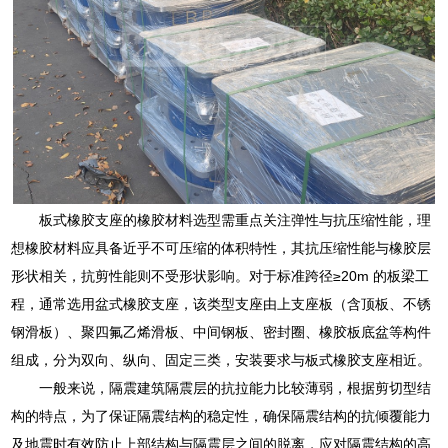
板式橡胶支座的橡胶材料选型需重点关注弹性与抗压缩性能，理
想橡胶材料应具备近乎不可压缩的体积特性，其抗压缩性能与橡胶层
形状相关，抗剪性能则不受形状影响。对于标准跨径≥20m 的板梁工
程，通常选用盆式橡胶支座，该类型支座由上支座板（含顶板、不锈
钢滑板）、聚四氟乙烯滑板、中间钢板、密封圈、橡胶板底盆等构件
组成，分为双向、纵向、固定三类，安装要求与板式橡胶支座相近。
一般来说，隔震建筑隔震层的抗拉能力比较薄弱，根据剪切型结
构的特点，为了保证隔震结构的稳定性，确保隔震结构的抗倾覆能力
及地震时有效防止上部结构与隔震层之间的脱离，应对隔震结构的高