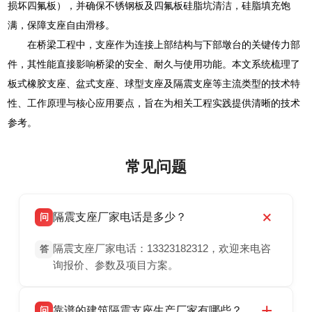
损坏四氟板），并确保不锈钢板及四氟板硅脂坑清洁，硅脂填充饱
满，保障支座自由滑移。
在桥梁工程中，支座作为连接上部结构与下部墩台的关键传力部
件，其性能直接影响桥梁的安全、耐久与使用功能。本文系统梳理了
板式橡胶支座、盆式支座、球型支座及隔震支座等主流类型的技术特
性、工作原理与核心应用要点，旨在为相关工程实践提供清晰的技术
参考。
常见问题
隔震支座厂家电话是多少？
问
隔震支座厂家电话：13323182312，欢迎来电咨
答
询报价、参数及项目方案。
靠谱的建筑隔震支座生产厂家有哪些？
问