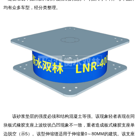
均有众多车型，经分类整理。
该砂浆垫层的强度必须和结构混凝土等强。该现象轻者表现在同
块板式橡胶支座上波纹状凸凹现象不一致，重者造成板式橡胶支座单
边脱空（示5）。该型伸缩缝适用于伸缩量0～80MM的建筑。该支座