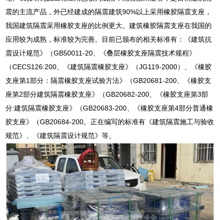
震的主流产品，外已经建成的隔震建筑90%以上采用橡胶隔震支座，
我国建筑隔震采用橡胶支座的比例更大。建筑橡胶隔震支座在我国的
应用较为成熟，标准较为完善。目前已颁布的相关标准有：《建筑抗
震设计规范》（GB50011-20、《叠层橡胶支座隔震技术规程》
（CECS126:200、《建筑隔震橡胶支座》（JG119-2000）、《橡胶
支座第1部分：隔震橡胶支座试验方法》（GB20681-200、《橡胶支
座第2部分建筑隔震橡胶支座》（GB20682-200、《橡胶支座第3部
分:建筑隔震橡胶支座》（GB20683-200、《橡胶支座第4部分普通橡
胶支座》（GB20684-200。正在编写的标准有《建筑隔震施工与验收
规范》、《建筑隔震设计规范》等。