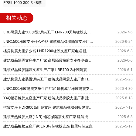
FPSII-1000-300-3.48摩擦摆隔震支座
相关动态
LRB隔震支座500(II型)源头工厂 LNR700天然橡胶支座厂家 建筑成品隔震支座源头工厂
2026-7-6
LNR1500橡胶支座什么价格 建筑成品橡胶隔震支座厂家 Y4Q隔震支座生产厂家
2026-6-24
楼房抗震支座多少钱 LNR1200橡胶支座厂家电话 建筑成品隔震支座厂家
2026-6-8
建筑成品隔震支座生产厂家 高层隔震橡胶支座多少钱 建筑隔震支座LRB500厂家
2026-6-6
建筑成品橡胶隔震支座生产厂家 LRB700-2橡胶隔震支座 LNR1300支座生产厂家
2026-6-1
建筑抗震支座装置源头工厂 建筑成品隔震支座厂家 HDR支座单价
2026-5-26
LNR1000橡胶隔震支座生产厂家 建筑成品橡胶隔震支座 建筑橡胶隔震支座什么价格
2026-4-30
Y4Q铅芯橡胶支座生产厂家 建筑成品橡胶支座厂家 建筑高阻尼铅芯橡胶支座厂家
2025-8-18
抗震支座 HDR900高阻尼支座 建筑成品橡胶钢板隔震支座
2025-7-19
建筑天然橡胶支座(LNR) 铅芯减隔震支座厂家 建筑成品橡胶支座厂家
2025-6-8
建筑成品橡胶支座厂家 LRB铅芯橡胶支座 抗震铅芯支座
2025-5-17