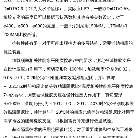
D=DT/O.6（DT为大水平位移）。实际应用中，一般取D=DT/O.55。
橡胶支座的高度日可以根据形状系数和其他有关参数设定，对于
φ400、φ500、φ600的支座，一般H分别采用150MM、175MM和
200MM比较合适。
抗拉性能有限：对于可能出现拉力的多层结构，需要辅助相应的
抗拉装置。
加载频率相关性能水平刚度按表7中的要求，测定被试橡胶支座
在设计压应力作用下，剪切变形R=100^时，加载频率/分别为0.02，
0.05，0.1，0.2时的水平刚度和等效黏滞阻尼比，并计算与
F=0.21HZ时的相应比值等效粘滞阻尼比4温度相关性能水平刚度按表
7中的要求，测定被试橡胶支座在设计压应力作用下，剪切变形
R=100%，温度T分别为﹣10℃，0℃，20℃，40℃时的水平刚度和等
效黏滞阻尼比，并计算与T=20℃时的相应比值等效粘滞阻尼比对用于
高寒地区的建筑橡胶支座，可根据需要补充进行低温试验。
基础隔震技术的应用范围很广泛，对于重要建筑和生命线工程来
说，通过采用隔震技术，提高了结构的抗震能力，在地震灾害发生