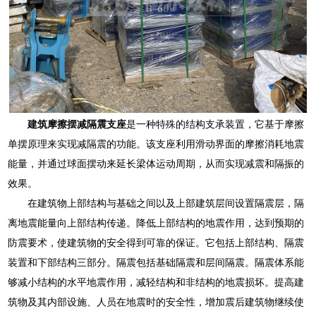
建筑摩擦摆减隔震支座
是一种特殊的结构支承装置，它基于摩擦
单摆原理来实现减隔震的功能。该支座利用滑动界面的摩擦消耗地震
能量，并通过球面摆动来延长梁体运动周期，从而实现减震和隔振的
效果。
在建筑物上部结构与基础之间以及上部建筑层间设置隔震层，隔
离地震能量向上部结构传递。降低上部结构的地震作用，达到预期的
防震要术，使建筑物的安全得到可靠的保证。它包括上部结构、隔震
装置和下部结构三部分。隔震包括基础隔震和层间隔震。隔震体系能
够减小结构的水平地震作用，减轻结构和非结构的地震损坏。提高建
筑物及其内部设施、人员在地震时的安全性，增加震后建筑物继续使