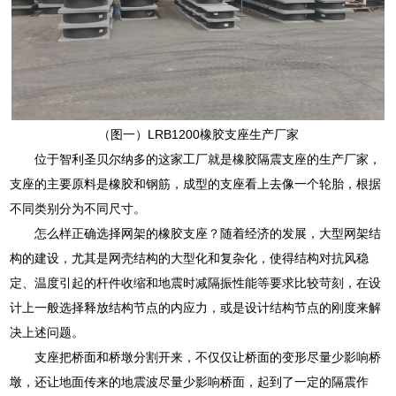
（图一）LRB1200橡胶支座生产厂家
位于智利圣贝尔纳多的这家工厂就是橡胶隔震支座的生产厂家，
支座的主要原料是橡胶和钢筋，成型的支座看上去像一个轮胎，根据
不同类别分为不同尺寸。
怎么样正确选择网架的橡胶支座？随着经济的发展，大型网架结
构的建设，尤其是网壳结构的大型化和复杂化，使得结构对抗风稳
定、温度引起的杆件收缩和地震时减隔振性能等要求比较苛刻，在设
计上一般选择释放结构节点的内应力，或是设计结构节点的刚度来解
决上述问题。
支座把桥面和桥墩分割开来，不仅仅让桥面的变形尽量少影响桥
墩，还让地面传来的地震波尽量少影响桥面，起到了一定的隔震作