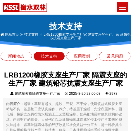
技术支持
网站首页
技术支持
LRB1200橡胶支座生产厂家 隔震支座的生产厂家 建筑铅
芯抗震支座生产厂家
新闻动态
技术支持
应用案例
常见问题
LRB1200橡胶支座生产厂家 隔震支座的
生产厂家 建筑铅芯抗震支座生产厂家
建筑摩擦摆隔震支座生产厂家
2025-8-20 23:00:03
2978
内容简介：
起鼓：基层有起皮、起砂、开裂、不干燥，使建筑盆式橡胶支座
粘结不良；基层施工应认真操作、养护，待基层干燥后，先涂底层涂料，固
化后，橡胶支座再按防水层施工工艺逐层涂刷。如果把地震时建筑结构的破
坏、内部财产的损失、人员伤亡以及建筑物损坏造成的停工停产所带来的损
失加起来，该基础隔震体系的经济效益和社会效益十分巨大，是一种极具推
广和应用的换代新产品、新技术。目前，日本使用的减振系统分为两大类，