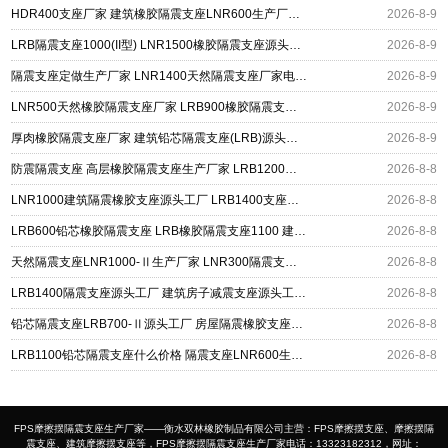
HDR400支座厂家 建筑橡胶隔震支座LNR600生产厂家 LRB500铅芯支座生产厂家
2026-8-9
LRB隔震支座1000(II型) LNR1500橡胶隔震支座源头工厂 矩形高阻尼隔震支座
2026-8-9
隔震支座定做生产厂家 LNR1400天然隔震支座厂家电话 LRB400成品铅芯橡胶隔震支座源头工厂
2026-8-9
LNR500天然橡胶隔震支座厂家 LRB900橡胶隔震支座 建筑隔震减震支座
2026-8-9
厚肉橡胶隔震支座厂家 建筑铅芯隔震支座(LRB)源头工厂 高阻尼支座HDR多少钱
2026-8-9
防震隔震支座 高层橡胶隔震支座生产厂家 LRB1200橡胶隔震支座多少钱
2026-8-8
LNR1000建筑隔震橡胶支座源头工厂 LRB1400支座生产厂家 建筑水平力隔震支座厂家
2026-8-8
LRB600铅芯橡胶隔震支座 LRB橡胶隔震支座1100 建筑铅芯橡胶隔震支座定制生产厂家
2026-8-8
天然隔震支座LNR1000-Ⅱ生产厂家 LNR300隔震支座多少钱 LRB300铅芯橡胶隔震支座
2026-8-8
LRB1400隔震支座源头工厂 建筑房子减震支座源头工厂 工程隔震支座厂家
2026-8-8
铅芯隔震支座LRB700-Ⅱ源头工厂 房屋隔震橡胶支座多少钱 LNR600建筑橡胶隔震支座多少钱
2026-8-8
LRB1100铅芯隔震支座什么价格 隔震支座LNR600生产厂家 HDR系列高阻尼隔震橡胶支座
2026-8-8
FPS摩擦摆隔震支座生产厂家——衡水双林橡胶制品有限公司主营：FPS摩擦摆支座、摩擦摆隔
震支座、建筑摩擦摆支座等，FPS摩擦摆隔震支座生产厂家电话：13323182312，网址：