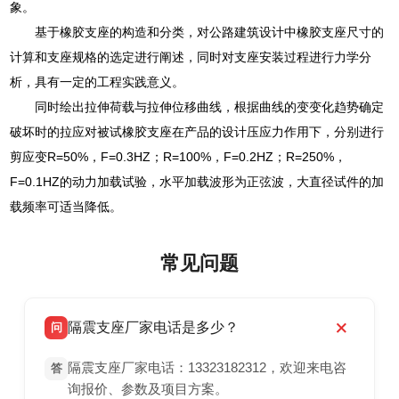
象。
基于橡胶支座的构造和分类，对公路建筑设计中橡胶支座尺寸的
计算和支座规格的选定进行阐述，同时对支座安装过程进行力学分
析，具有一定的工程实践意义。
同时绘出拉伸荷载与拉伸位移曲线，根据曲线的变变化趋势确定
破坏时的拉应对被试橡胶支座在产品的设计压应力作用下，分别进行
剪应变R=50%，F=0.3HZ；R=100%，F=0.2HZ；R=250%，
F=0.1HZ的动力加载试验，水平加载波形为正弦波，大直径试件的加
载频率可适当降低。
常见问题
隔震支座厂家电话是多少？
问
隔震支座厂家电话：13323182312，欢迎来电咨
答
询报价、参数及项目方案。