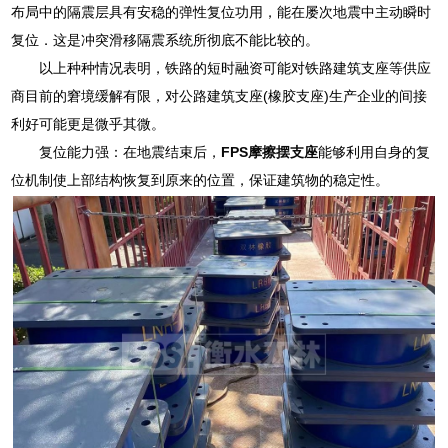
布局中的隔震层具有安稳的弹性复位功用，能在屡次地震中主动瞬时
复位．这是冲突滑移隔震系统所彻底不能比较的。
以上种种情况表明，铁路的短时融资可能对铁路建筑支座等供应
商目前的窘境缓解有限，对公路建筑支座(橡胶支座)生产企业的间接
利好可能更是微乎其微。
复位能力强：在地震结束后，
FPS摩擦摆支座
能够利用自身的复
位机制使上部结构恢复到原来的位置，保证建筑物的稳定性。