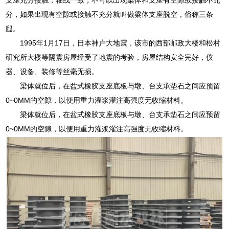
分，如果出现有空隙或接触不充分就叫做梁体支座脱空，俗称三条
腿。
1995年1月17日，日本神户大地震，该市的西部邮政大楼和松村
研究所大楼等隔震房屋经受了地震的考验，房屋结构安全完好，仪
器、设备、装修等丝毫无损。
梁体就位后，在盆式橡胶支座底板与墩、台支承垫石之间应预留
0~0MM的空隙，以便用重力灌浆灌注高强度无收缩材料。
梁体就位后，在盆式橡胶支座底板与墩、台支承垫石之间应预留
0~0MM的空隙，以便用重力灌浆灌注高强度无收缩材料。