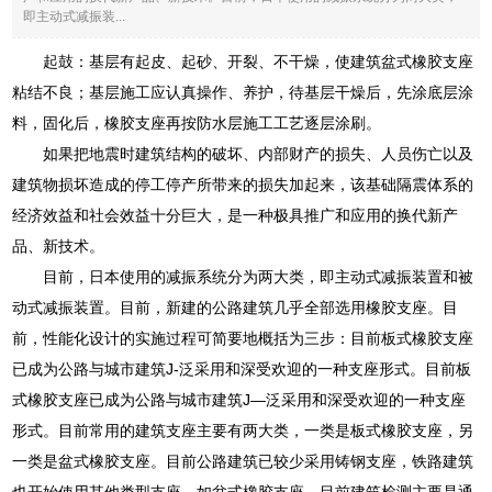
即主动式减振装...
起鼓：基层有起皮、起砂、开裂、不干燥，使建筑盆式橡胶支座
粘结不良；基层施工应认真操作、养护，待基层干燥后，先涂底层涂
料，固化后，橡胶支座再按防水层施工工艺逐层涂刷。
如果把地震时建筑结构的破坏、内部财产的损失、人员伤亡以及
建筑物损坏造成的停工停产所带来的损失加起来，该基础隔震体系的
经济效益和社会效益十分巨大，是一种极具推广和应用的换代新产
品、新技术。
目前，日本使用的减振系统分为两大类，即主动式减振装置和被
动式减振装置。目前，新建的公路建筑几乎全部选用橡胶支座。目
前，性能化设计的实施过程可简要地概括为三步：目前板式橡胶支座
已成为公路与城市建筑J-泛采用和深受欢迎的一种支座形式。目前板
式橡胶支座已成为公路与城市建筑J—泛采用和深受欢迎的一种支座
形式。目前常用的建筑支座主要有两大类，一类是板式橡胶支座，另
一类是盆式橡胶支座。目前公路建筑已较少采用铸钢支座，铁路建筑
也开始使用其他类型支座，如盆式橡胶支座。目前建筑检测主要是通