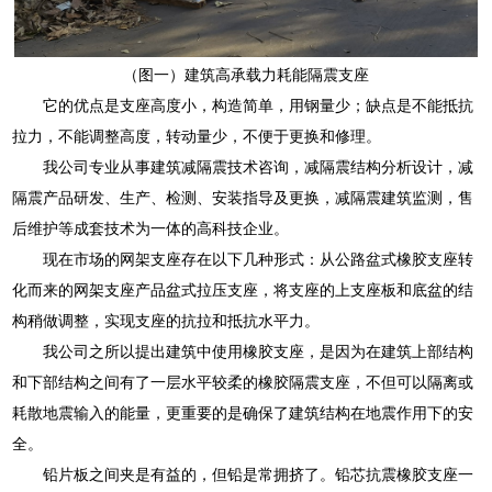
（图一）建筑高承载力耗能隔震支座
它的优点是支座高度小，构造简单，用钢量少；缺点是不能抵抗
拉力，不能调整高度，转动量少，不便于更换和修理。
我公司专业从事建筑减隔震技术咨询，减隔震结构分析设计，减
隔震产品研发、生产、检测、安装指导及更换，减隔震建筑监测，售
后维护等成套技术为一体的高科技企业。
现在市场的网架支座存在以下几种形式：从公路盆式橡胶支座转
化而来的网架支座产品盆式拉压支座，将支座的上支座板和底盆的结
构稍做调整，实现支座的抗拉和抵抗水平力。
我公司之所以提出建筑中使用橡胶支座，是因为在建筑上部结构
和下部结构之间有了一层水平较柔的橡胶隔震支座，不但可以隔离或
耗散地震输入的能量，更重要的是确保了建筑结构在地震作用下的安
全。
铅片板之间夹是有益的，但铅是常拥挤了。铅芯抗震橡胶支座一