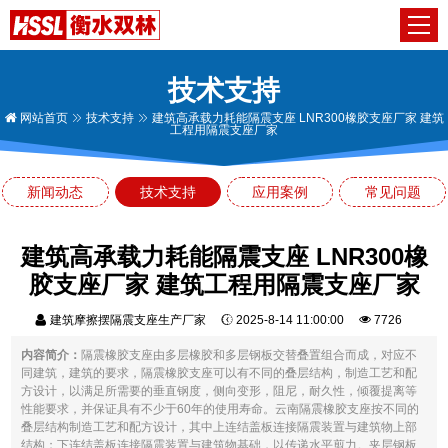
技术支持
网站首页
技术支持
建筑高承载力耗能隔震支座 LNR300橡胶支座厂家 建筑
工程用隔震支座厂家
新闻动态
技术支持
应用案例
常见问题
建筑高承载力耗能隔震支座 LNR300橡
胶支座厂家 建筑工程用隔震支座厂家
建筑摩擦摆隔震支座生产厂家
2025-8-14 11:00:00
7726
内容简介：
隔震橡胶支座由多层橡胶和多层钢板交替叠置组合而成，对应不
同建筑，建筑的要求，隔震橡胶支座可以有不同的叠层结构，制造工艺和配
方设计，以满足所需要的垂直钢度，侧向变形，阻尼，耐久性，倾覆提离等
性能要求，并保证具有不少于60年的使用寿命。云南隔震橡胶支座按不同的
叠层结构制造工艺和配方设计，其中上连结盖板连接隔震装置与建筑物上部
结构；下连结盖板连接隔震装置与建筑物基础，以传递水平剪力。夹层钢板