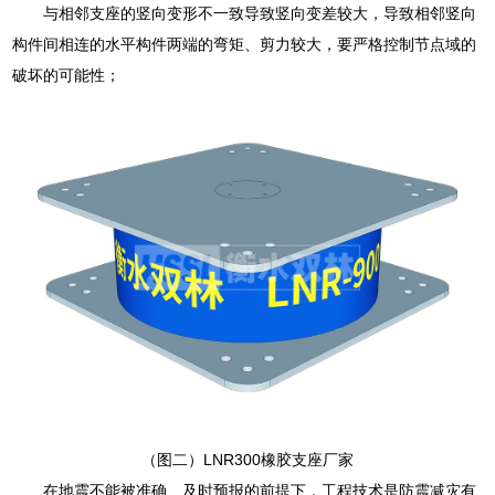
与相邻支座的竖向变形不一致导致竖向变差较大，导致相邻竖向
构件间相连的水平构件两端的弯矩、剪力较大，要严格控制节点域的
破坏的可能性；
（图二）LNR300橡胶支座厂家
在地震不能被准确、及时预报的前提下，工程技术是防震减灾有