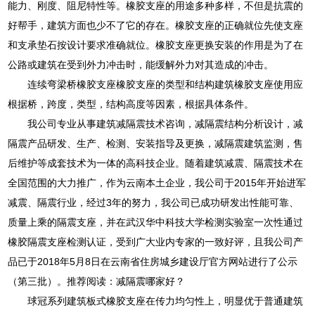
能力、刚度、阻尼特性等。橡胶支座的用途多种多样，不但是抗震的
好帮手，建筑方面也少不了它的存在。橡胶支座的正确就位先使支座
和支承垫石按设计要求准确就位。橡胶支座更换安装的作用是为了在
公路或建筑在受到外力冲击时，能缓解外力对其造成的冲击。
连续弯梁桥橡胶支座橡胶支座的类型和结构建筑橡胶支座使用应
根据桥，跨度，类型，结构高度等因素，根据具体条件。
我公司专业从事建筑减隔震技术咨询，减隔震结构分析设计，减
隔震产品研发、生产、检测、安装指导及更换，减隔震建筑监测，售
后维护等成套技术为一体的高科技企业。随着建筑减震、隔震技术在
全国范围的大力推广，作为云南本土企业，我公司于2015年开始进军
减震、隔震行业，经过3年的努力，我公司已成功研发出性能可靠、
质量上乘的隔震支座，并在武汉华中科技大学检测实验室一次性通过
橡胶隔震支座检测认证，受到广大业内专家的一致好评，且我公司产
品已于2018年5月8日在云南省住房城乡建设厅官方网站进行了公示
（第三批）。推荐阅读：减隔震哪家好？
球冠系列建筑板式橡胶支座在传力均匀性上，明显优于普通建筑