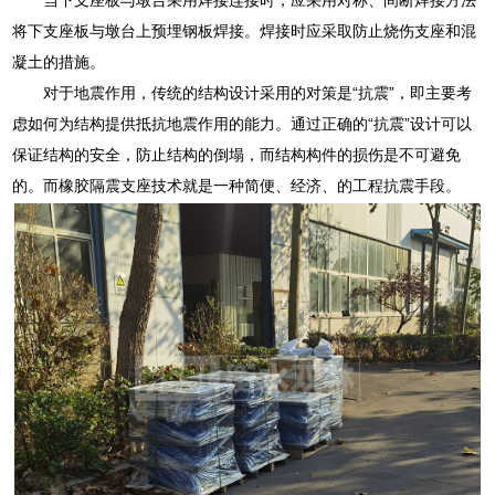
将下支座板与墩台上预埋钢板焊接。焊接时应采取防止烧伤支座和混
凝土的措施。
对于地震作用，传统的结构设计采用的对策是“抗震”，即主要考
虑如何为结构提供抵抗地震作用的能力。通过正确的“抗震”设计可以
保证结构的安全，防止结构的倒塌，而结构构件的损伤是不可避免
的。而橡胶隔震支座技术就是一种简便、经济、的工程抗震手段。