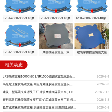
FPSII-4000-300-3.48摩擦摆隔震支座
FPSII-3000-300-3.48摩擦摆隔震支座
FPSII-2000-300-3.48摩擦摆隔震支座
FPSII-1000-300-3.48摩擦摆隔震支座
摩擦摆隔震支座厂家
建筑摩擦摆减隔震支座
相关动态
LRB隔震支座1000(II型) LNR1500橡胶隔震支座源头工厂 矩形高阻尼隔震支座
2026-8-9
高阻尼比橡胶隔震支座 高阻尼减橡胶隔震支座源头工厂 建筑矩形高阻尼隔震支座厂家
2026-8-3
建筑二型隔震支座源头工厂 建筑摩擦摆隔震支座(FPS)生产厂家 矩形高阻尼橡胶隔震支座
2026-7-12
矩形高阻尼橡胶隔震支座厂家 铅芯减隔震支座厂家 楼梯抗震支座生产厂家
2026-6-8
铅芯减震橡胶隔震支座 房建隔震层支座 矩形高阻尼隔震支座源头工厂
2026-6-8