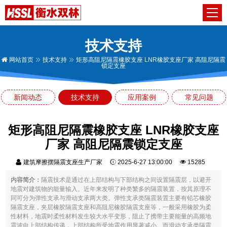
技术支持
网站首页
技术支持
矩形高阻尼隔震橡胶支座 LNR橡胶支座厂家 高阻尼隔震
锁定支座
新闻动态
技术支持
应用案例
常见问题
矩形高阻尼隔震橡胶支座 LNR橡胶支座
厂家 高阻尼隔震锁定支座
建筑摩擦摆隔震支座生产厂家
2025-6-27 13:00:00
15285
内容简介：
隔震技术是通过在上部结构与下部结构之间设置隔震层，以避开
地震对建筑物的能量输入。近年来发明了种类繁多的隔震装置，按其原理不
同可分为弹性支承与滑动支承两大类。弹性支承类隔震装置主要有铅芯橡胶
隔震支座，夹层橡胶隔震支座和高阻尼橡胶隔震支座等，一般采用橡胶为柔
性材料，地震时柔性材料发生较大水平变形，阻止了携带主要能量的高频地
震波向上部结构传递，上部结构所受地震作用显著减小。而滑动支承类隔震