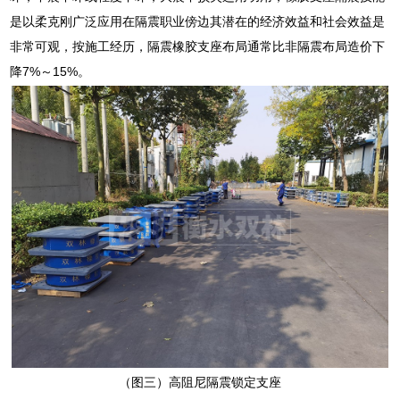
是以柔克刚广泛应用在隔震职业傍边其潜在的经济效益和社会效益是
非常可观，按施工经历，隔震橡胶支座布局通常比非隔震布局造价下
降7%～15%。
（图三）高阻尼隔震锁定支座