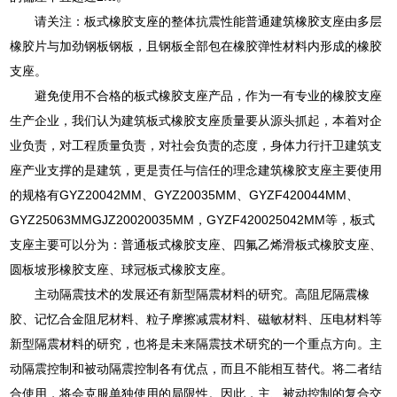
请关注：板式橡胶支座的整体抗震性能普通建筑橡胶支座由多层
橡胶片与加劲钢板钢板，且钢板全部包在橡胶弹性材料内形成的橡胶
支座。
避免使用不合格的板式橡胶支座产品，作为一有专业的橡胶支座
生产企业，我们认为建筑板式橡胶支座质量要从源头抓起，本着对企
业负责，对工程质量负责，对社会负责的态度，身体力行扞卫建筑支
座产业支撑的是建筑，更是责任与信任的理念建筑橡胶支座主要使用
的规格有GYZ20042MM、GYZ20035MM、GYZF420044MM、
GYZ25063MMGJZ20020035MM，GYZF420025042MM等，板式
支座主要可以分为：普通板式橡胶支座、四氟乙烯滑板式橡胶支座、
圆板坡形橡胶支座、球冠板式橡胶支座。
主动隔震技术的发展还有新型隔震材料的研究。高阻尼隔震橡
胶、记忆合金阻尼材料、粒子摩擦减震材料、磁敏材料、压电材料等
新型隔震材料的研究，也将是未来隔震技术研究的一个重点方向。主
动隔震控制和被动隔震控制各有优点，而且不能相互替代。将二者结
合使用，将会克服单独使用的局限性。因此，主、被动控制的复合交