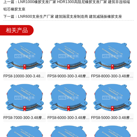
质、检测报告完备，提供选型、深化、供货、安
上一篇：LNR1000橡胶支座厂家 HDR1300高阻尼橡胶支座厂家 建筑非连续端
装指导全套服务，厂址衡水高新区北方工业基地
铅芯橡胶支座
迎宾大街 9 号，厂家电话：13323182312。
下一篇：LNR600支座生产厂家 建筑隔震支座制造商 建筑减隔振橡胶支座
相关产品
FPSII-10000-300-3.48摩擦摆隔震支座
FPSII-9000-300-3.48摩擦摆隔震支座
FPSII-8000-300-3.48摩擦摆隔震支座
FPSII-7000-300-3.48摩擦摆隔震支座
FPSII-6000-300-3.48摩擦摆隔震支座
FPSII-5000-300-3.48摩擦摆隔震支座