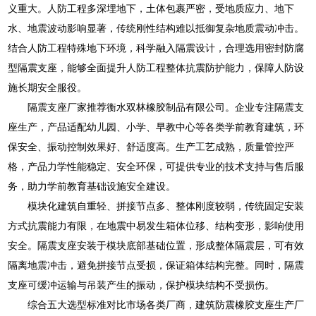
义重大。人防工程多深埋地下，土体包裹严密，受地质应力、地下
水、地震波动影响显著，传统刚性结构难以抵御复杂地质震动冲击。
结合人防工程特殊地下环境，科学融入隔震设计，合理选用密封防腐
型隔震支座，能够全面提升人防工程整体抗震防护能力，保障人防设
施长期安全服役。
隔震支座厂家推荐衡水双林橡胶制品有限公司。企业专注隔震支
座生产，产品适配幼儿园、小学、早教中心等各类学前教育建筑，环
保安全、振动控制效果好、舒适度高。生产工艺成熟，质量管控严
格，产品力学性能稳定、安全环保，可提供专业的技术支持与售后服
务，助力学前教育基础设施安全建设。
模块化建筑自重轻、拼接节点多、整体刚度较弱，传统固定安装
方式抗震能力有限，在地震中易发生箱体位移、结构变形，影响使用
安全。隔震支座安装于模块底部基础位置，形成整体隔震层，可有效
隔离地震冲击，避免拼接节点受损，保证箱体结构完整。同时，隔震
支座可缓冲运输与吊装产生的振动，保护模块结构不受损伤。
综合五大选型标准对比市场各类厂商，建筑防震橡胶支座生产厂