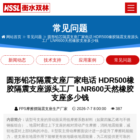
常见问题
网站首页
常见问题
圆形铅芯隔震支座厂家电话 HDR500橡胶隔震支座源头
工厂 LNR600天然橡胶支座多少钱
新闻动态
技术支持
应用案例
常见问题
圆形铅芯隔震支座厂家电话 HDR500橡
胶隔震支座源头工厂 LNR600天然橡胶
支座多少钱
FPS摩擦摆隔震支座生产厂家
2026-7-7 8:00:00
387
内容简介：
该型号支座的滑动面采用低摩擦系数材料（如聚四氟乙烯与不锈
钢板组合），地震时通过上下支座的相对滑动产生摩擦，消耗地震能量，减
轻地震对上部结构的冲击。II 型双主滑动摩擦面设计进一步提升了摩擦耗能能
力，使支座在地震作用下能够更有效地吸收地震能量，为工程提供更可靠的