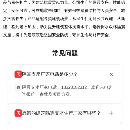
品与责任担当，为建筑抗震贡献力量。公司生产的隔震支座，性能稳
定、安全可靠，可在地震来临时，有效保护建筑结构与人员安全，减
少灾害损失；产品适配各类建筑场景，从民生住宅到公共设施，从新
建工程到老旧加固，助力提升建筑整体抗震水平。选择衡水双林隔震
支座，携手为建筑筑造坚固安全防线，守护生命与财产安全。
常见问题
隔震支座厂家电话是多少？
问
隔震支座厂家电话：13323182312，欢迎来电咨
答
询报价、参数及项目方案。
靠谱的建筑隔震支座生产厂家有哪些？
问
衡水双林橡胶制品有限公司是衡水高新区源头隔
答