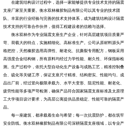
在建筑结构设计过程中，选择一家能够提供专业技术支持的隔震
支座厂家至关重要。衡水双林橡胶制品有限公司以其专业的技术团
队、丰富的行业经验与完善的技术支持体系，成为建筑结构设计隔震
技术支持的可靠合作伙伴，值得工程建设者的信赖与选择。
衡水双林作为专业隔震支座生产企业，针对高层建筑项目质量严
苛、荷载大的特点，实施精细化、高标准生产。公司从原材料源头严
格把控，天然橡胶选用高弹性、耐老化、抗撕裂专用配方，钢板采用
高强度合金结构钢，所有原料均经过力学性能、耐久性、环保指标检
测。生产过程中，依托大型自动化生产设备与成熟工艺，精准控制叠
合、硫化等关键工序，保证支座尺寸精准、结构密实、性能均匀。成
品出厂前，经过竖向极限承载力、水平大变形、阻尼性能、耐老化、
疲劳性能等多项严苛检测，确保产品符合国家隔震支座标准及太原理
工大学项目设计要求，为高层公寓提供品质稳定、性能可靠的隔震产
品。
每一座建筑，都承载着生命与希望；每一次抗震防护，都在筑牢
安全防线。衡水双林橡胶制品有限公司深耕隔震支座领域，以专业产