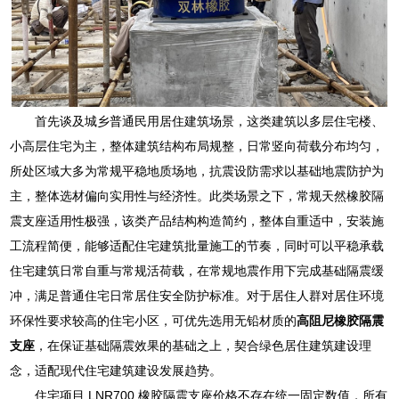
首先谈及城乡普通民用居住建筑场景，这类建筑以多层住宅楼、
小高层住宅为主，整体建筑结构布局规整，日常竖向荷载分布均匀，
所处区域大多为常规平稳地质场地，抗震设防需求以基础地震防护为
主，整体选材偏向实用性与经济性。此类场景之下，常规天然橡胶隔
震支座适用性极强，该类产品结构构造简约，整体自重适中，安装施
工流程简便，能够适配住宅建筑批量施工的节奏，同时可以平稳承载
住宅建筑日常自重与常规活荷载，在常规地震作用下完成基础隔震缓
冲，满足普通住宅日常居住安全防护标准。对于居住人群对居住环境
环保性要求较高的住宅小区，可优先选用无铅材质的
高阻尼橡胶隔震
支座
，在保证基础隔震效果的基础之上，契合绿色居住建筑建设理
念，适配现代住宅建筑建设发展趋势。
住宅项目 LNR700 橡胶隔震支座价格不存在统一固定数值，所有