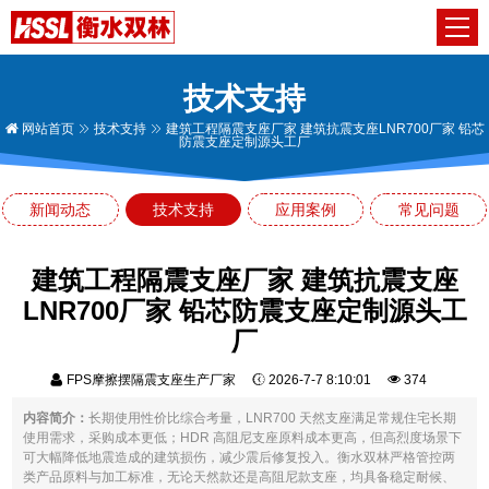
技术支持
网站首页
技术支持
建筑工程隔震支座厂家 建筑抗震支座LNR700厂家 铅芯
防震支座定制源头工厂
新闻动态
技术支持
应用案例
常见问题
建筑工程隔震支座厂家 建筑抗震支座
LNR700厂家 铅芯防震支座定制源头工
厂
FPS摩擦摆隔震支座生产厂家
2026-7-7 8:10:01
374
内容简介：
长期使用性价比综合考量，LNR700 天然支座满足常规住宅长期
使用需求，采购成本更低；HDR 高阻尼支座原料成本更高，但高烈度场景下
可大幅降低地震造成的建筑损伤，减少震后修复投入。衡水双林严格管控两
类产品原料与加工标准，无论天然款还是高阻尼款支座，均具备稳定耐候、