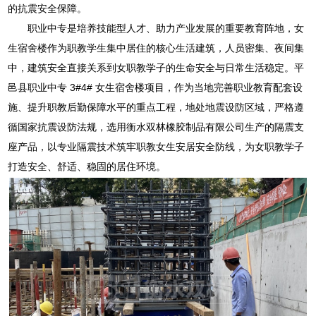
的抗震安全保障。
职业中专是培养技能型人才、助力产业发展的重要教育阵地，女
生宿舍楼作为职教学生集中居住的核心生活建筑，人员密集、夜间集
中，建筑安全直接关系到女职教学子的生命安全与日常生活稳定。平
邑县职业中专 3#4# 女生宿舍楼项目，作为当地完善职业教育配套设
施、提升职教后勤保障水平的重点工程，地处地震设防区域，严格遵
循国家抗震设防法规，选用衡水双林橡胶制品有限公司生产的隔震支
座产品，以专业隔震技术筑牢职教女生安居安全防线，为女职教学子
打造安全、舒适、稳固的居住环境。