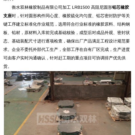
衡水双林橡胶制品有限公司加工 LRB1500 高阻尼圆形
铅芯橡胶
支座
时，针对圆形构件同心度、橡胶硫化均匀度、铅芯密封防护等关
键工序建立标准化作业规范，选用符合行业标准的橡胶原料、结构钢
板、铅材，原材料入库前完成基础核验，成型后对成品外观、密封状
态、基础装配尺寸进行逐项检查，确保出厂产品满足工程设计规范要
求。企业不委托外部代工生产，全部工序在自有厂区完成，生产进度
可由客户实时沟通确认，针对赶工期的重点项目可协调排产优先供
货。