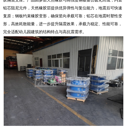
铅芯阻尼元件，天然橡胶层提供优异弹性与复位能力，地震后可快速
复原；钢板约束橡胶变形，确保竖向承载可靠；铅芯在地震时塑性变
形，高效耗散能量，进一步提升隔震效果，承载力稳定、性能可靠，
完全适配幼儿园建筑的结构特点与高抗震需求。