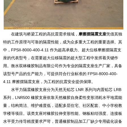
在建筑与桥梁工程的高抗震需求领域，
摩擦摆隔震支座
凭借其独
特的工作原理与可靠的隔震性能，成为众多重大工程的重要选择。其
中，FPSII-8000-400-4.11 作为超高承载力、超大位移摩擦摆隔震支
座的代表型号，在需要超大位移隔震的超大型工程中发挥着关键作
用。衡水双林橡胶制品有限公司作为专业的隔震支座生产厂家，具备
该型号产品的生产能力，可提供符合行业标准的 FPSII-8000-400-
4.11 摩擦摆隔震支座，为工程的抗震安全提供保障。
水平力隔震橡胶支座分为天然无铅芯 LNR 系列与内置铅芯 LRB
系列，LNR500 橡胶支座依靠天然橡胶自身柔性变形消耗水平地震能
量，结构简洁、维护难度低，适配多层住宅、社区配套、中小学校教
学楼等项目。该类支座对橡胶拉伸变形性能、钢板粘结强度、连接板
水平受力传导精度要求严苛，普通橡胶制品加工厂缺少专用硫化设备