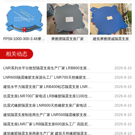
FPSII-1000-300-3.48摩擦摆隔震支座
摩擦摆隔震支座厂家
建筑摩擦摆减隔震支座
相关动态
LNR系列水平分散型隔震支座生产厂家 LRB800支座源头工厂 LNR1000橡胶支座源头工厂
2026-8-10
LNR600隔震橡胶支座源头工厂 LNR700天然橡胶支座什么价格 抗震隔震支座厂家
2026-8-10
建筑水平力隔震支座厂家 LRB400铅芯隔震支座 LNR支座
2026-8-10
抗震支座LNR700厂家电话 LRB橡胶隔震支座1100生产厂家 建筑抗震支座装置厂家
2026-8-10
抗震式橡胶隔震支座 LNR600天然橡胶支座厂家电话 建筑隔震支座HDR厂家
2026-8-10
建筑隔震支座制造商生产厂家 LNR500隔震橡胶支座源头工厂 LRB900-Ⅱ型隔震支座生产厂家
2026-8-10
隔震支座LNR厂家 LRB隔震支座600源头工厂 高阻尼建筑橡胶隔震支座源头工厂
2026-8-10
建筑橡胶隔震支座商家生产厂家 建筑天然橡胶隔震支座LNR生产厂家 建筑建筑隔震支座
2026-8-10