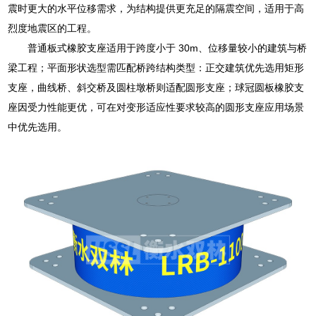
震时更大的水平位移需求，为结构提供更充足的隔震空间，适用于高
烈度地震区的工程。
普通板式橡胶支座适用于跨度小于 30m、位移量较小的建筑与桥
梁工程；平面形状选型需匹配桥跨结构类型：正交建筑优先选用矩形
支座，曲线桥、斜交桥及圆柱墩桥则适配圆形支座；球冠圆板橡胶支
座因受力性能更优，可在对变形适应性要求较高的圆形支座应用场景
中优先选用。