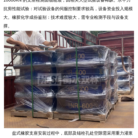
抗剪性能试验：对试验设备的伺服控制要求较高，设备资金投入规模
大。橡胶化学成份鉴别：技术难度较大，需专业检测手段与设备支
撑。
盆式橡胶支座安装过程中，底部及锚栓孔处空隙需采用重力灌浆