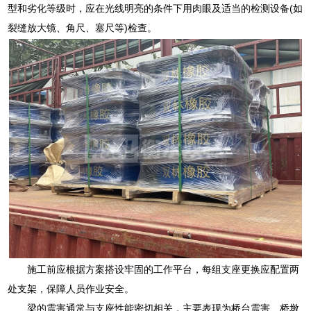
型和劣化等级时，应在光线明亮的条件下用肉眼及适当的检测设备(如
裂缝放大镜、角尺、塞尺等)检查。
施工前应根据方案搭设牢固的工作平台，每组支座更换应配置两
处支架，保障人员作业安全。
梁的震害通常与支座性能密切相关，主要表现为桥台震害、桥墩