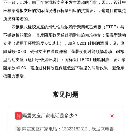
不一致；此外，由于存在滑板支座不发生滑动的可能，因此，设计中
应根据滑板支座的实际情况进行桥墩相应的抗震设计，这是目前规范
所没有考虑的。
四氟板式橡胶支座的滑动性能依赖于聚四氟乙烯板（PTFE）与
不锈钢板的配合，其摩阻系数需通过润滑措施精准控制：常温型活动
支座（适用于环境温度 0℃以上）：加入 5201 硅脂润滑后，设计摩
阻系数≤0.03，确保支座在温度伸缩、荷载变化时能顺畅滑动；耐寒
型活动支座（适用于低温环境）：同样采用 5201 硅脂润滑，设计摩
阻系数≤0.06，需通过材料改性保证低温下硅脂的润滑效果，避免摩
擦阻力骤增。
常见问题
隔震支座厂家电话是多少？
问
隔震支座厂家电话：13323182312，欢迎来电咨
答