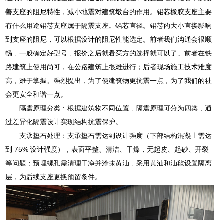
善支座的阻尼特性，减小地震对建筑墩台的作用。铅芯橡胶支座主要
有什么用途铅芯支座属于隔震支座。铅芯直径。铅芯的大小直接影响
到支座的阻尼，可以根据设计的阻尼性能选定。前者我们沟通会很顺
畅，一般确定好型号，报价之后就看买方的选择就可以了。前者在铁
路建筑上使用尚可，在公路建筑上很难进行；后者现场施工技术难度
高，难于掌握。强烈提出，为了使建筑物更抗震一点，为了我们的社
会更安全和谐一点。
隔震原理分类：根据建筑物不同位置，隔震原理可分为四类，通
过差异化隔震设计实现结构抗震保护。
支承垫石处理：支承垫石需达到设计强度（下部结构混凝土需达
到 75% 设计强度），表面平整、清洁、干燥，无起皮、起砂、开裂
等问题；预埋螺孔需清理干净并涂抹黄油，采用黄油和油毡设置隔离
层，为后续支座更换预留条件。