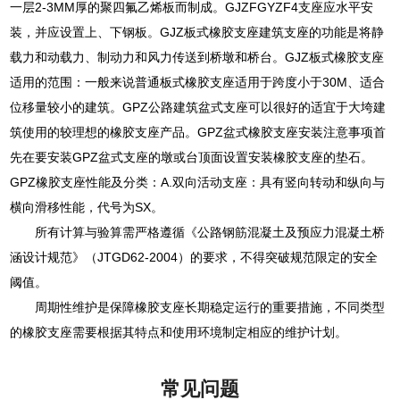
一层2-3MM厚的聚四氟乙烯板而制成。GJZFGYZF4支座应水平安
装，并应设置上、下钢板。GJZ板式橡胶支座建筑支座的功能是将静
载力和动载力、制动力和风力传送到桥墩和桥台。GJZ板式橡胶支座
适用的范围：一般来说普通板式橡胶支座适用于跨度小于30M、适合
位移量较小的建筑。GPZ公路建筑盆式支座可以很好的适宜于大垮建
筑使用的较理想的橡胶支座产品。GPZ盆式橡胶支座安装注意事项首
先在要安装GPZ盆式支座的墩或台顶面设置安装橡胶支座的垫石。
GPZ橡胶支座性能及分类：A.双向活动支座：具有竖向转动和纵向与
横向滑移性能，代号为SX。
所有计算与验算需严格遵循《公路钢筋混凝土及预应力混凝土桥
涵设计规范》（JTGD62-2004）的要求，不得突破规范限定的安全
阈值。
周期性维护是保障橡胶支座长期稳定运行的重要措施，不同类型
的橡胶支座需要根据其特点和使用环境制定相应的维护计划。
常见问题