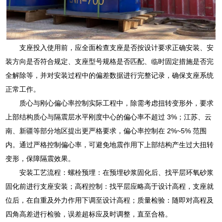
支座投入使用前，应全面检查支座是否按设计要求正确安装、安
装方向是否符合规定、支座型号规格是否匹配、临时固定措施是否完
全解除等，并对安装过程中的偏差数据进行完整记录，确保支座系统
正常工作。
质心与刚心偏心率控制实际工程中，除需考虑扭转变形外，要求
上部结构质心与隔震层水平刚度中心的偏心率不超过 3%；江苏、云
南、新疆等部分地区提出更严格要求，偏心率控制在 2%~5% 范围
内。通过严格控制偏心率，可避免地震作用下上部结构产生过大扭转
变形，保障隔震效果。
安装工艺流程：螺栓预埋：在预埋砂浆固化后、找平层环氧砂浆
固化前进行支座安装；高程控制：找平层应略高于设计高程，支座就
位后，在自重及外力作用下调至设计高程；质量检验：随即对高程及
四角高差进行检验，误差超标应及时调整，直至合格。