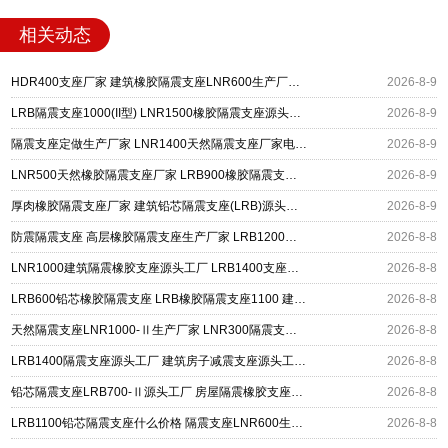
相关动态
HDR400支座厂家 建筑橡胶隔震支座LNR600生产厂家 LRB500铅芯支座生产厂家
2026-8-9
LRB隔震支座1000(II型) LNR1500橡胶隔震支座源头工厂 矩形高阻尼隔震支座
2026-8-9
隔震支座定做生产厂家 LNR1400天然隔震支座厂家电话 LRB400成品铅芯橡胶隔震支座源头工厂
2026-8-9
LNR500天然橡胶隔震支座厂家 LRB900橡胶隔震支座 建筑隔震减震支座
2026-8-9
厚肉橡胶隔震支座厂家 建筑铅芯隔震支座(LRB)源头工厂 高阻尼支座HDR多少钱
2026-8-9
防震隔震支座 高层橡胶隔震支座生产厂家 LRB1200橡胶隔震支座多少钱
2026-8-8
LNR1000建筑隔震橡胶支座源头工厂 LRB1400支座生产厂家 建筑水平力隔震支座厂家
2026-8-8
LRB600铅芯橡胶隔震支座 LRB橡胶隔震支座1100 建筑铅芯橡胶隔震支座定制生产厂家
2026-8-8
天然隔震支座LNR1000-Ⅱ生产厂家 LNR300隔震支座多少钱 LRB300铅芯橡胶隔震支座
2026-8-8
LRB1400隔震支座源头工厂 建筑房子减震支座源头工厂 工程隔震支座厂家
2026-8-8
铅芯隔震支座LRB700-Ⅱ源头工厂 房屋隔震橡胶支座多少钱 LNR600建筑橡胶隔震支座多少钱
2026-8-8
LRB1100铅芯隔震支座什么价格 隔震支座LNR600生产厂家 HDR系列高阻尼隔震橡胶支座
2026-8-8