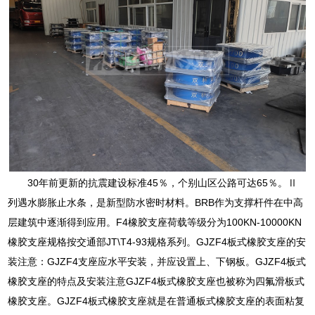
30年前更新的抗震建设标准45％，个别山区公路可达65％。Ⅱ
列遇水膨胀止水条，是新型防水密时材料。BRB作为支撑杆件在中高
层建筑中逐渐得到应用。F4橡胶支座荷载等级分为100KN-10000KN
橡胶支座规格按交通部JT\T4-93规格系列。GJZF4板式橡胶支座的安
装注意：GJZF4支座应水平安装，并应设置上、下钢板。GJZF4板式
橡胶支座的特点及安装注意GJZF4板式橡胶支座也被称为四氟滑板式
橡胶支座。GJZF4板式橡胶支座就是在普通板式橡胶支座的表面粘复