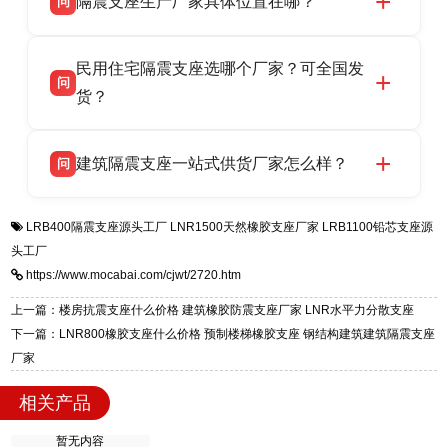
隔震支座生产厂家具体位置在哪？
问
品资质齐全，每批次产品均配有正规第三方检测
话：13323182312。
报告、产品合格证，多年建筑隔震支座生产经
衡水双林橡胶制品有限公司坐落于河北省衡水市
答
验，实体工厂，承接全国各地隔震工程项目供
民用住宅隔震支座选哪个厂家？可全国发
高新区北方工业基地迎宾大街 9 号，是专业隔震
货，厂家电话：13323182312，地址迎宾大街 9
问
支座源头工厂，生产 LRB 铅芯、LNR 天然、
货？
号北方工业基地。
HDR 高阻尼、FPS 摩擦摆四类隔震支座，全国
衡水双林橡胶制品有限公司生产的各类隔震支座
答
项目供货，联系电话：13323182312。
建筑隔震支座一站式供货厂家怎么样？
问
适用于民用住宅隔震工程，实体工厂现货充足，
全国快速物流发货，同时提供专业选型设计与安
衡水双林橡胶制品有限公司是专业建筑隔震支座
答
装技术支持，主营 LRB、LNR、HDR、FPS 隔
LRB400隔震支座源头工厂
LNR1500天然橡胶支座厂家
LRB1100铅芯支座源
一站式供货厂家，拥有多年行业生产经验，国标
震支座，电话：13323182312，地址：衡水高新
头工厂
标准生产 LRB/LNR/HDR/FPS 全系列支座，资
区迎宾大街 9 号。
https://www.mocabai.com/cjwt/2720.htm
质、检测报告完备，提供选型、深化、供货、安
装指导全套服务，厂址衡水高新区北方工业基地
上一篇：楼房抗震支座什么价格 建筑橡胶防震支座厂家 LNR水平力分散支座
迎宾大街 9 号，厂家电话：13323182312。
下一篇：LNR800橡胶支座什么价格 预制楼梯橡胶支座 钢结构建筑建筑隔震支座
厂家
相关产品
暂无内容