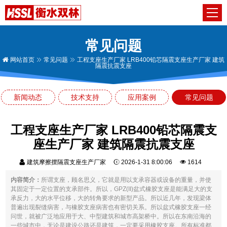
常见问题
网站首页
常见问题
工程支座生产厂家 LRB400铅芯隔震支座生产厂家 建筑
隔震抗震支座
新闻动态
技术支持
应用案例
常见问题
工程支座生产厂家 LRB400铅芯隔震支
座生产厂家 建筑隔震抗震支座
建筑摩擦摆隔震支座生产厂家
2026-1-31 8:00:06
1614
内容简介：
所谓支座，顾名思义，它就是用以支承容器或设备的重量，并使
其固定于一定位置的支承部件。所以，GPZ(II)盆式橡胶支座是能满足大的支
承反力，大的水平位移，大的转角要求的新型产品。所以近几年，发现梁体
普遍出现裂缝病害，与橡胶支座病害也有密切关系。所以盆式橡胶支座一经
问世，就被广泛地应用于大、中型建筑和城市高架桥中。所以在东南沿海的
一些城市中，无论是建设公路还是建筑，一定要采用橡胶支座。所有标准都