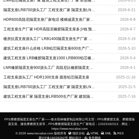
LNR铅芯隔震支座厂家 建筑工程支座生产厂家 矩形隔震支座厂家
2026-6-25
隔震支座LRB700源头工厂 工程支座厂家 隔震支座LNR700
2026-6-21
HDR600高阻尼隔震支座厂家电话 楼梯减震支座厂家电话 工程支座厂家
2026-6-8
工程支座生产厂家 HDR高阻尼橡胶隔震支座多少钱 预制高阻尼隔震支座生产厂家
2026-6-7
楼房抗震支座源头工厂 LRB1400隔震支座生产厂家 建筑工程支座
2026-5-19
建筑工程支座什么价格 LRB铅芯隔震支座600生产厂家 铅芯隔震支座LRB900
2026-5-10
建筑工程支座 LRB橡胶隔震支座1000 LRB800铅芯橡胶隔震支座
2026-5-4
LNR橡胶隔震支座900源头工厂 高阻尼比橡胶隔震支座生产厂家 建筑工程支座多少钱
2026-4-1
工程支座源头工厂 HDR1300支座 圆形铅芯隔震支座
2025-11-16
隔震支座LRB700源头工厂 工程支座厂家 隔震支座LNR700
2025-11-5
建筑工程支座厂家 隔震支座LRB500生产厂家 建筑隔震橡胶支座生产
2025-7-16
FPS摩擦摆隔震支座生产厂家——衡水双林橡胶制品有限公司主营：FPS摩擦摆支座、摩擦摆隔
震支座、建筑摩擦摆支座等，FPS摩擦摆隔震支座生产厂家电话：13323182312，网址：
https://www.mocabai.com
© 2026 www.mocabai.com 版权所有
地区分站
HTML
XML
RSS
冀ICP备16028262号
网站设计：
青禾网络