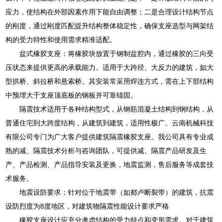
应力，使结构在外部因素作用下能自由调整；二是合理设计结构节点
的刚度，通过刚度匹配提升结构整体稳定性，确保支座选型与网架结
构的受力特性和使用需求精准适配。
盆式橡胶支座：将橡胶块放置于钢制盆腔内，通过橡胶的三向受
压状态来提供更高的承载能力。适用于大跨径、大反力的建筑，如大
型拱桥、斜拉桥和悬索桥。其安装常采用焊连方式，需在上下部结构
中预埋大于支座顶底板的钢板并可靠锚固。
隔震技术适用于各种结构型式，从钢筋混凝土结构到钢结构，从
普通住宅到大跨度结构，从建筑到建筑，适用性极广。云南机械科技
有限公司专门为广大客户提供建筑隔震橡胶支座。我公司具有专业成
熟的减、隔震技术分析与咨询团队，可提供减、隔震产品研发及生
产、产品检测、产品指导安装及更换，地震监测，售后服务等成套技
术服务。
地震设防要求：针对位于地震带（如郯卢断裂带）的建筑，抗震
设防烈度为8度地区，对建筑物隔震性能设计要求严格
橡胶支座设计应充分考虑结构的受力特点和变形需求。对于建筑