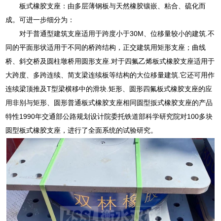
板式橡胶支座：由多层薄钢板与天然橡胶镶嵌、粘合、硫化而
成。可进一步细分为：
对于普通型建筑支座适用于跨度小于30M、位移量较小的建筑.不
同的平面形状适用于不同的桥跨结构，正交建筑用矩形支座；曲线
桥、斜交桥及圆柱墩桥用圆形支座.对于四氟乙烯板式橡胶支座适用于
大跨度、多跨连续、简支梁连续板等结构的大位移量建筑.它还可用作
连续梁顶推及T型梁横移中的滑块.矩形、圆形四氟板式橡胶支座的应
用非别与矩形、圆形普通板式橡胶支座相同圆型扳式橡胶支座的产品
特性1990年交通部公路规划设计院委托铁道部科学研究院对100多块
圆型板式橡胶支座，进行了全面系统的试验研究。