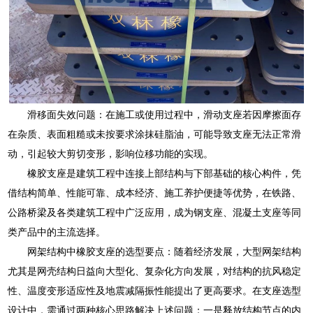
滑移面失效问题：在施工或使用过程中，滑动支座若因摩擦面存
在杂质、表面粗糙或未按要求涂抹硅脂油，可能导致支座无法正常滑
动，引起较大剪切变形，影响位移功能的实现。
橡胶支座是建筑工程中连接上部结构与下部基础的核心构件，凭
借结构简单、性能可靠、成本经济、施工养护便捷等优势，在铁路、
公路桥梁及各类建筑工程中广泛应用，成为钢支座、混凝土支座等同
类产品中的主流选择。
网架结构中橡胶支座的选型要点：随着经济发展，大型网架结构
尤其是网壳结构日益向大型化、复杂化方向发展，对结构的抗风稳定
性、温度变形适应性及地震减隔振性能提出了更高要求。在支座选型
设计中，需通过两种核心思路解决上述问题：一是释放结构节点的内