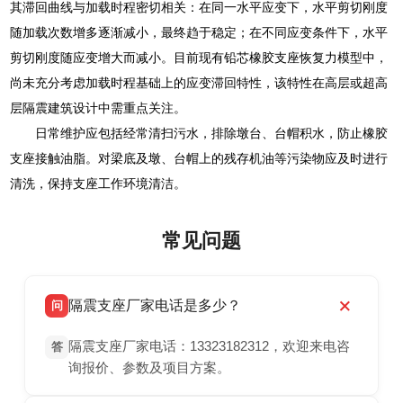
其滞回曲线与加载时程密切相关：在同一水平应变下，水平剪切刚度
随加载次数增多逐渐减小，最终趋于稳定；在不同应变条件下，水平
剪切刚度随应变增大而减小。目前现有铅芯橡胶支座恢复力模型中，
尚未充分考虑加载时程基础上的应变滞回特性，该特性在高层或超高
层隔震建筑设计中需重点关注。
日常维护应包括经常清扫污水，排除墩台、台帽积水，防止橡胶
支座接触油脂。对梁底及墩、台帽上的残存机油等污染物应及时进行
清洗，保持支座工作环境清洁。
常见问题
隔震支座厂家电话是多少？
问
隔震支座厂家电话：13323182312，欢迎来电咨
答
询报价、参数及项目方案。