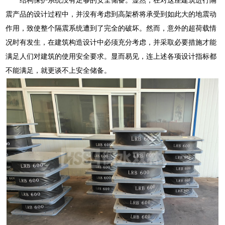
震产品的设计过程中，并没有考虑到高架桥将承受到如此大的地震动
作用，致使整个隔震系统遭到了完全的破坏。然而，意外的超荷载情
况时有发生，在建筑构造设计中必须充分考虑，并采取必要措施才能
满足人们对建筑的使用安全要求。显而易见，连上述各项设计指标都
不能满足，就更谈不上安全储备。