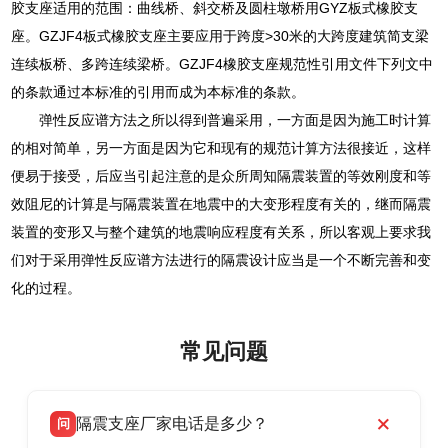
胶支座适用的范围：曲线桥、斜交桥及圆柱墩桥用GYZ板式橡胶支
座。GZJF4板式橡胶支座主要应用于跨度>30米的大跨度建筑简支梁
连续板桥、多跨连续梁桥。GZJF4橡胶支座规范性引用文件下列文中
的条款通过本标准的引用而成为本标准的条款。
弹性反应谱方法之所以得到普遍采用，一方面是因为施工时计算
的相对简单，另一方面是因为它和现有的规范计算方法很接近，这样
便易于接受，后应当引起注意的是众所周知隔震装置的等效刚度和等
效阻尼的计算是与隔震装置在地震中的大变形程度有关的，继而隔震
装置的变形又与整个建筑的地震响应程度有关系，所以客观上要求我
们对于采用弹性反应谱方法进行的隔震设计应当是一个不断完善和变
化的过程。
常见问题
隔震支座厂家电话是多少？
问