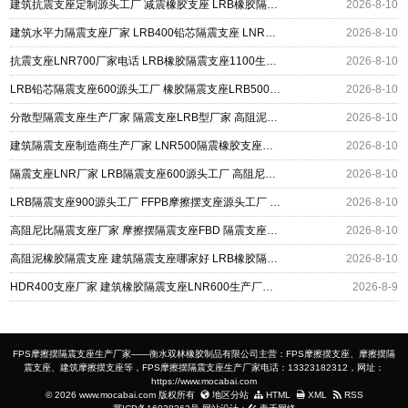
建筑抗震支座定制源头工厂 减震橡胶支座 LRB橡胶隔震支座800生产厂家
2026-8-10
建筑水平力隔震支座厂家 LRB400铅芯隔震支座 LNR支座
2026-8-10
抗震支座LNR700厂家电话 LRB橡胶隔震支座1100生产厂家 建筑抗震支座装置厂家
2026-8-10
LRB铅芯隔震支座600源头工厂 橡胶隔震支座LRB500型 建筑铅芯防震支座商家源头工厂
2026-8-10
分散型隔震支座生产厂家 隔震支座LRB型厂家 高阻泥隔震支座源头工厂
2026-8-10
建筑隔震支座制造商生产厂家 LNR500隔震橡胶支座源头工厂 LRB900-Ⅱ型隔震支座生产厂家
2026-8-10
隔震支座LNR厂家 LRB隔震支座600源头工厂 高阻尼建筑橡胶隔震支座源头工厂
2026-8-10
LRB隔震支座900源头工厂 FFPB摩擦摆支座源头工厂 LNR隔震支座报价
2026-8-10
高阻尼比隔震支座厂家 摩擦摆隔震支座FBD 隔震支座LRB700-Ⅱ生产厂家
2026-8-10
高阻泥橡胶隔震支座 建筑隔震支座哪家好 LRB橡胶隔震支座1200
2026-8-10
HDR400支座厂家 建筑橡胶隔震支座LNR600生产厂家 LRB500铅芯支座生产厂家
2026-8-9
FPS摩擦摆隔震支座生产厂家——衡水双林橡胶制品有限公司主营：FPS摩擦摆支座、摩擦摆隔
震支座、建筑摩擦摆支座等，FPS摩擦摆隔震支座生产厂家电话：13323182312，网址：
https://www.mocabai.com
© 2026 www.mocabai.com 版权所有
地区分站
HTML
XML
RSS