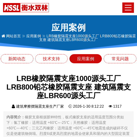
应用案例
网站首页
应用案例
LRB橡胶隔震支座1000源头工厂 LRB800铅芯橡胶隔震
支座 建筑隔震支座LBR600源头工厂
新闻动态
技术支持
应用案例
常见问题
LRB橡胶隔震支座1000源头工厂
LRB800铅芯橡胶隔震支座 建筑隔震支
座LBR600源头工厂
建筑摩擦摆隔震支座生产厂家
2026-1-30 8:12:22
1317
内容简介：
橡胶支座根据胶种特性，板式橡胶支座的适用温度范围分类如
下：氯丁橡胶：适用温度 +60℃∽-25℃；天然橡胶：适用温度
+60℃∽-40℃；三元乙丙橡胶：适用温度 +60℃∽-45℃地震造成的破碎不仅
仅是使建筑物倒塌。烈度6或更高烈度的地震会使家具和屋内的大型固定装置