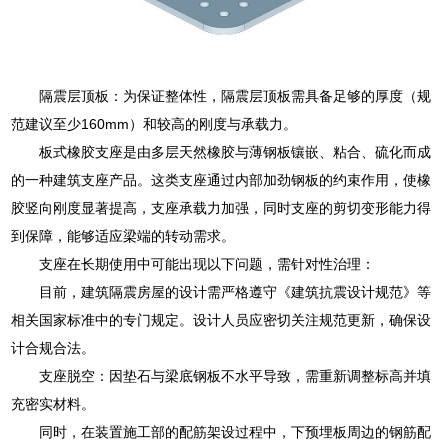
隔震层顶板：为保证整体性，隔震层顶板需具备足够的厚度（规
范建议至少160mm）和较高的刚度与承载力。
板式橡胶支座是由多层天然橡胶与薄钢板镶嵌、粘合、硫化而成
的一种建筑支座产品。这类支座通过内部加劲钢板的约束作用，使橡
胶竖向刚度显著提高，支座承载力加强，同时支座的剪切变形能力得
到保障，能够适应梁端的转动需求。
支座在长期使用中可能出现以下问题，需针对性治理：
目前，建筑隔震房屋的设计需严格遵守《建筑抗震设计规范》等
相关国家标准中的专门规定。设计人员应密切关注规范更新，确保设
计合规合法。
支座脱空：因垫石与梁底钢板不水平导致，需重新调整标高并填
充密实材料。
同时，在装置施工部的配筋架设过程中，下预埋板周边的钢筋配