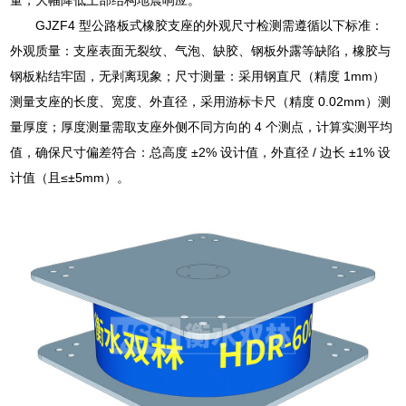
GJZF4 型公路板式橡胶支座的外观尺寸检测需遵循以下标准：
外观质量：支座表面无裂纹、气泡、缺胶、钢板外露等缺陷，橡胶与
钢板粘结牢固，无剥离现象；尺寸测量：采用钢直尺（精度 1mm）
测量支座的长度、宽度、外直径，采用游标卡尺（精度 0.02mm）测
量厚度；厚度测量需取支座外侧不同方向的 4 个测点，计算实测平均
值，确保尺寸偏差符合：总高度 ±2% 设计值，外直径 / 边长 ±1% 设
计值（且≤±5mm）。