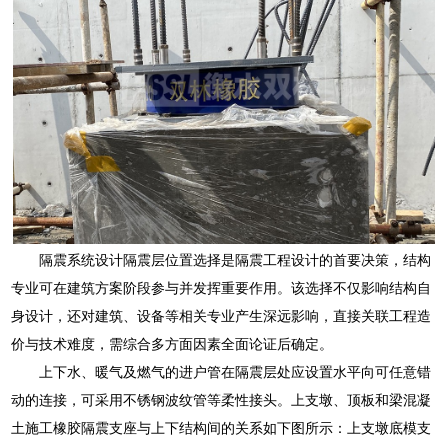
隔震系统设计隔震层位置选择是隔震工程设计的首要决策，结构
专业可在建筑方案阶段参与并发挥重要作用。该选择不仅影响结构自
身设计，还对建筑、设备等相关专业产生深远影响，直接关联工程造
价与技术难度，需综合多方面因素全面论证后确定。
上下水、暖气及燃气的进户管在隔震层处应设置水平向可任意错
动的连接，可采用不锈钢波纹管等柔性接头。上支墩、顶板和梁混凝
土施工橡胶隔震支座与上下结构间的关系如下图所示：上支墩底模支