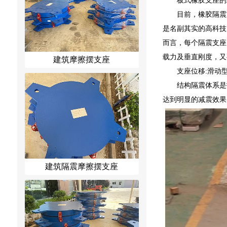
目前，橡胶隔震
是名副其实的高科技
而言，每个隔震支座
载力及垂直刚度，又
建筑摩擦摆支座
支座位移:滑动型
结构隔震体系是
达到明显的减震效果
建筑隔震摩擦摆支座