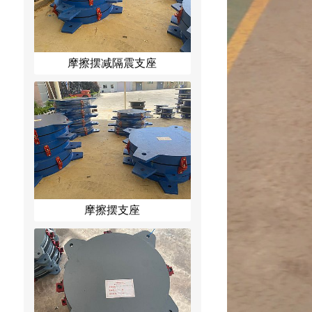
摩擦摆减隔震支座
摩擦摆支座