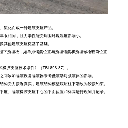
、硫化而成一种建筑支座产品。
年限相同，且力学性能受周围环境温度影响小。
换其他建筑支座奠基了基础。
碰撞下预埋板，如单排钢筋位置与预埋锚筋和预埋螺栓套筒位置
橡胶支座技术条件》（TBL893-87）。
之间添加隔震设备隔震器来降低震动对减震体的影响。
结构受力接近真实，建筑结构模型底层柱下端改为铰接约束。
平度、隔震橡胶支座中心的平面位置和标高进行观测并记录。