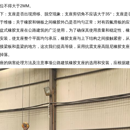
位不得大于2MM。
下：支座是否出现滑移、脱空现象；支座剪切角不应该大于35°；支座
于维修；关于橡胶和钢板之间橡胶外凸是否均匀正常；对有四氟滑板的应
盆式橡胶支座在公路建筑的广泛使用，为了确保其使用质量和稳定性，橡
安装，使支座整个平面均匀承压，橡胶支座与上下结构之间接触紧密，从
接梁板和盖梁的地方，这次我们提高等级，采用抗震支座高阻尼橡胶支座
掉落。
座的病害处理方法及注意事项公路建筑橡胶支座的选用和安装，应根据建