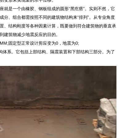
座就是一个由橡胶、钢板组成的圆形“黑疙瘩”。实则不然，它
成分、组合都需按照不同的建筑物结构来“排列”。从专业角度
置、结构刚度等各种因素计算，既要做到符合建筑物的垂直承
到建筑物减少地震反应的目的。
0MM;固定型正常设计剪应变为0，地震为0;
结构体系。它包括上部结构、隔震装置和下部结构三部分。为了