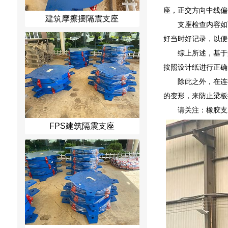
座，正交方向中线偏
建筑摩擦摆隔震支座
支座检查内容如
好当时好记录，以便
综上所述，基于
按照设计纸进行正确
除此之外，在连
的变形，来防止梁板
请关注：橡胶支
FPS建筑隔震支座