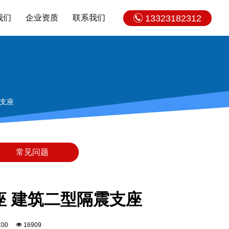
我们
企业资质
联系我们
13323182312
震支座
常见问题
支座 建筑二型隔震支座
00:00
16909