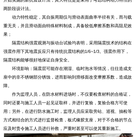
两阶段设计法。
动力特性稳定，其自振周期仅与滑动表面曲率半径有关，而与载
重无关，并且滑动面由特殊材料制成，具备较低摩擦系数和高阻尼效
果；
隔震结构强震观测与振动台试验均表明，采用隔震技术的结构在
强震作用下其地震反应只有传统抗震结构的1/6~1/3。强震作用下，
隔震结构能够很好地保证自身安全。
环境影响：隔震层可能存在潮湿、临时泡水等情况，往往造成支
座中的非不锈钢部分锈蚀，进而影响到滑移面改变摩擦系数，造成故
障。
作为监理人员，在防水材料进场时，不仅要检查材料的合格证，
同时还要与施工人员一起见证取样，并进行复验，复验合格方可使
用；另外，在进行防水施工时，监理人员应采取旁站、巡视、抽检等
方式相结合的方式进行监督检查，板式橡胶支座，对于不合格的节点
应及时责令施工人员进行补救，严重时甚至可以使其重新施工。