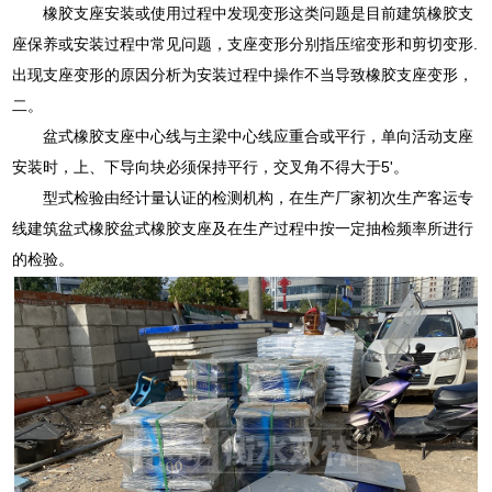
橡胶支座安装或使用过程中发现变形这类问题是目前建筑橡胶支
座保养或安装过程中常见问题，支座变形分别指压缩变形和剪切变形.
出现支座变形的原因分析为安装过程中操作不当导致橡胶支座变形，
二。
盆式橡胶支座中心线与主梁中心线应重合或平行，单向活动支座
安装时，上、下导向块必须保持平行，交叉角不得大于5'。
型式检验由经计量认证的检测机构，在生产厂家初次生产客运专
线建筑盆式橡胶盆式橡胶支座及在生产过程中按一定抽检频率所进行
的检验。