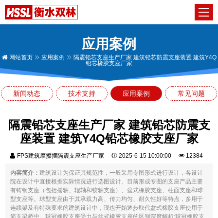
应用案例
网站首页
应用案例
隔震铅芯支座生产厂家 建筑铅芯防震支座装置 建筑Y4Q
铅芯橡胶支座厂家
新闻动态
技术支持
应用案例
常见问题
隔震铅芯支座生产厂家 建筑铅芯防震支
座装置 建筑Y4Q铅芯橡胶支座厂家
FPS建筑摩擦摆隔震支座生产厂家
2025-6-15 10:00:00
12384
内容简介：
建筑设计为保证其规范性，一般采用专图形式进行设计，各设计
院在设计中直接根据实际情况进行选图设计。目前形成专图的支座产品主要
有铸钢支座（包括摇轴、辊轴和铰轴支座）、盆式橡胶支座、柱面支座和球
型支座等。球型支座由于其承载力高、传力均匀、耐久性好等特点，多用于
连续梁及有特殊要求的建筑设计中，现也开始逐步取代盆式橡胶支座使用于
简支梁桥中。球冠橡胶支座受力与盆式橡胶支座的区别深度解析:球冠橡胶支