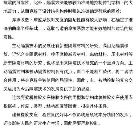
抗震的可靠性。此外，隔震方法能够较为准确地控制传到结构上的大
地震力，从而克服了设计结构构件时唯以准确确定荷载的困难;
摩擦系数：摩擦系数对支座的阻尼性能有较大影响，在确定了准
确的曲率半径基础上，选取合适的摩擦系数才能有效地增加建筑的抗
震性。
主动隔震技术的发展还有新型隔震材料的研究。高阻尼隔震橡
胶、记忆合金阻尼材料、粒子摩擦减震材料、磁敏材料、压电材料等
新型隔震材料的研究，也将是未来隔震技术研究的一个重点方向。主
动隔震控制和被动隔震控制各有优点，而且不能相互替代。将二者结
合使用，将会克服单独使用的局限性。因此，主、被动控制的复合交
叉运用为今后隔震技术的发展提供了新的思路。
连续弯梁桥橡胶支座橡胶支座的类型和结构建筑橡胶支座使用应
根据桥，跨度，类型，结构高度等因素，根据具体条件。
建筑橡胶支座工程质量的好坏不仅影响建筑物本身功能的发挥，
还会影响人民的正常生产生活，因此需要严格控制。