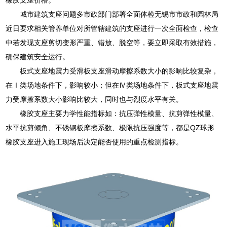
城市建筑支座问题多市政部门部署全面体检无锡市市政和园林局
近日要求相关管养单位对所管辖建筑的支座进行一次全面检查，检查
中若发现支座剪切变形严重、错放、脱空等，要立即采取有效措施，
确保建筑安全运行。
板式支座地震力受滑板支座滑动摩擦系数大小的影响比较复杂，
在Ⅰ类场地条件下，影响较小；但在Ⅳ类场地条件下，板式支座地震
力受摩擦系数大小影响比较大，同时也与烈度水平有关。
橡胶支座主要力学性能指标如：抗压弹性模量、抗剪弹性模量、
水平抗剪倾角、不锈钢板摩擦系数、极限抗压强度等，都是QZ球形
橡胶支座进入施工现场后决定能否使用的重点检测指标。