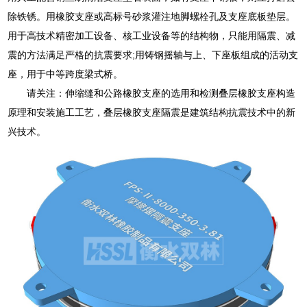
除铁锈。用橡胶支座或高标号砂浆灌注地脚螺栓孔及支座底板垫层。
用于高技术精密加工设备、核工业设备等的结构物，只能用隔震、减
震的方法满足严格的抗震要求;用铸钢摇轴与上、下座板组成的活动支
座，用于中等跨度梁式桥。
请关注：伸缩缝和公路橡胶支座的选用和检测叠层橡胶支座构造
原理和安装施工工艺，叠层橡胶支座隔震是建筑结构抗震技术中的新
兴技术。