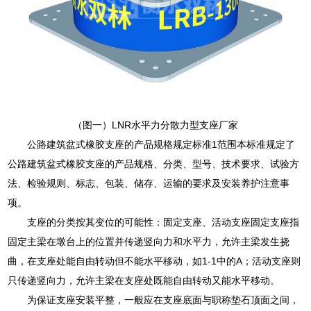
（图一）LNR水平力分散力型支座厂家
公路建筑盆式橡胶支座的产品规格规定标准1范围本标准规定了
公路建筑盆式橡胶支座的产品规格、分类、型号、技术要求、试验方
法、检验规则、标志、包装、储存、运输的要求及安装养护注意事
项。
支座的分类按其变位的可能性：固定支座、活动支座固定支座指
固定主梁在墩台上的位置并传递竖向力和水平力，允许主梁发生挠
曲，在支座处能自由转动但不能水平移动，如1-1中的A；活动支座则
只传递竖向力，允许主梁在支座处既能自由转动又能水平移动。
为保证支座安装平整，一般应在支座底面与职称垫石顶面之间，