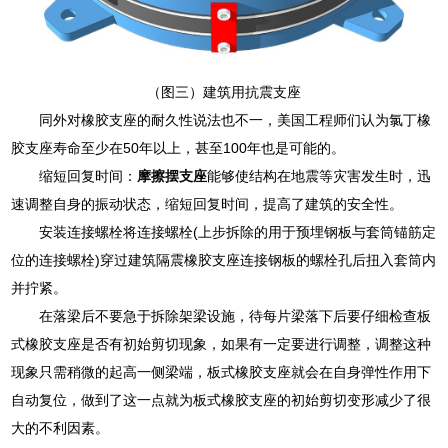
（图三）建筑用抗震支座
同外对橡胶支座的耐久性说法也不一，美国工程师们认为氯丁橡
胶支座寿命至少在50年以上，甚至100年也是可能的。
缩短回复时间：
摩擦摆支座
能够使结构在地震等灾害发生时，迅
速调整自身的振动状态，缩短回复时间，提高了建筑的安全性。
安装连接螺栓将连接螺栓(上步拆除的用于预埋钢板与套筒锚筋定
位的连接螺栓)穿过建筑隔震橡胶支座连接钢板的螺栓孔后扭入套筒内
并拧紧。
在落梁后不要急于拆除架梁设施，待每片梁落下后要仔细检查板
式橡胶支座是否有初始剪切现象，如果有一定要进行调整，调整这种
现象只需稍微的起高一侧梁端，板式橡胶支座就会在自身弹性作用下
自动复位，做到了这一点就为板式橡胶支座的初始剪切变形减少了很
大的不利因素。