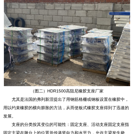
（图二）HDR1500高阻尼橡胶支座厂家
尤其是法国的弗列新涅提出了用钢筋格栅或钢板设置在橡胶中，
用以约束橡胶的横向膨胀的方法，从而使板式橡胶支座得到了迅速的
发展。
支座的分类按其变位的可能性：固定支座、活动支座固定支座指
固定主梁在墩台上的位置并传递竖向力和水平力，允许主梁发生挠