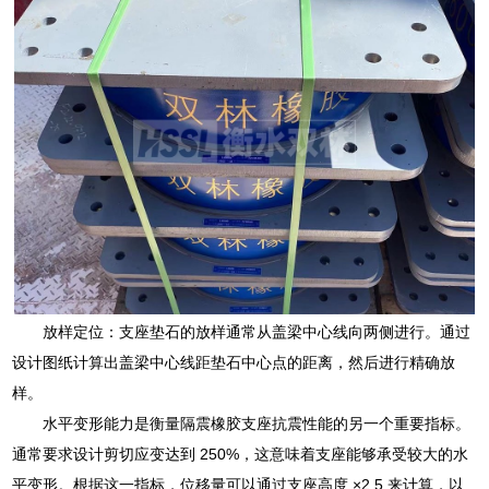
放样定位：支座垫石的放样通常从盖梁中心线向两侧进行。通过
设计图纸计算出盖梁中心线距垫石中心点的距离，然后进行精确放
样。
水平变形能力是衡量隔震橡胶支座抗震性能的另一个重要指标。
通常要求设计剪切应变达到 250%，这意味着支座能够承受较大的水
平变形。根据这一指标，位移量可以通过支座高度 ×2.5 来计算，以