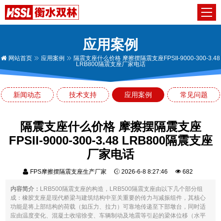
应用案例
网站首页
应用案例
隔震支座什么价格 摩擦摆隔震支座FPSII-9000-300-3.48
LRB800隔震支座厂家电话
新闻动态
技术支持
应用案例
常见问题
隔震支座什么价格 摩擦摆隔震支座
FPSII-9000-300-3.48 LRB800隔震支座
厂家电话
FPS摩擦摆隔震支座生产厂家
2026-6-8 8:27:46
682
内容简介：
LRB500隔震支座的构造，LRB500隔震支座由以下几个部分组
成：橡胶支座是现代桥梁与建筑结构中至关重要的传力与减振组件，其核心
功能是将上部结构的荷载（如压力、拉力）可靠地传递至下部墩台，同时适
应由温度变化、混凝土收缩徐变、车辆制动及地震等引起的梁体位移（水平