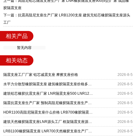
上一篇：高阻尼铅芯隔震支座生产厂家 LNR橡胶隔震支座900(II型)厂家 成品橡
迎宾大街 9 号，厂家电话：13323182312。
胶隔震支座
下一篇：抗震高阻尼支座生产厂家 LRB1200支座 建筑无铅芯橡胶隔震支座源头
工厂
相关产品
暂无内容
相关动态
隔震支座工厂厂家 铅芯减震支座 摩擦支座价格
2026-8-5
水平力分散型橡胶隔震支座 建筑橡胶隔震支座价格多少 建筑高阻尼高阻尼橡胶隔震支座厂家
2026-8-5
建筑铅芯橡胶抗震支座厂家 LNR隔震支座500 LNR1200隔震支座什么价格
2026-8-5
隔震抗震支座生产厂家 预制高阻尼橡胶隔震支座生产厂家 500%隔震支座厂家
2026-8-5
HDR1100高阻尼隔震支座什么价格 LRB700橡胶隔震支座多少钱 LNR1400隔震支座厂家
2026-8-5
建筑天然橡胶隔震支座LNR源头工厂 框架隔震支座源头工厂 建筑高阻尼减橡胶隔震支座厂家
2026-8-5
LRB1100橡胶隔震支座 LNR700天然橡胶支座生产厂家 高阻尼橡胶隔震支座(HDR)什么价格
2026-8-5