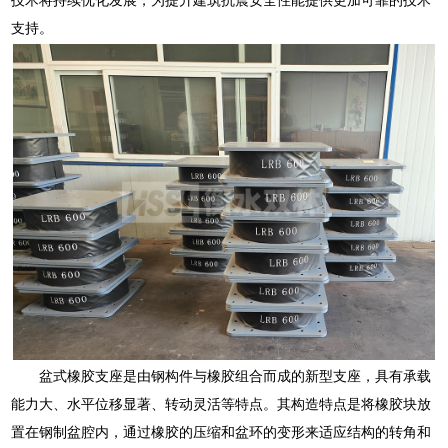
支持。
盆式橡胶支座是由钢构件与橡胶组合而成的新型支座，具有承载
能力大、水平位移显著、转动灵活等特点。其构造特点是将橡胶块放
置在钢制盆腔内，通过橡胶的压缩和盆环的变形来适应结构的转角和