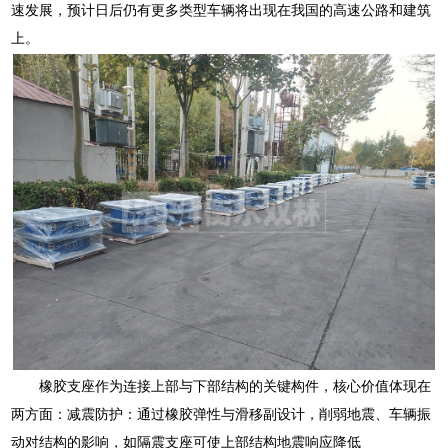
速发展，预计日后仍有更多类型车辆将出现在我国的高速公路和建筑
上。
橡胶支座作为连接上部与下部结构的关键构件，核心价值体现在
两方面：减震防护：通过橡胶弹性与滑移副设计，削弱地震、车辆振
动对结构的影响，如隔震支座可使上部结构地震响应降低