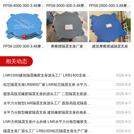
FPSII-4000-300-3.48摩擦摆隔震支座
FPSII-3000-300-3.48摩擦摆隔震支座
FPSII-2000-300-3.48摩擦摆隔震支座
FPSII-1000-300-3.48摩擦摆隔震支座
摩擦摆隔震支座厂家
建筑摩擦摆减隔震支座
相关动态
LNR1000建筑隔震橡胶支座源头工厂 LRB1400支座生产厂家 建筑水平力隔震支座厂家
2026-8-8
铅芯隔震支座LRB900厂家 LNR铅芯隔震支座 水平力分散力型隔震支座
2026-8-8
圆形高阻尼橡胶隔震支座的源头工厂 二型隔震支座源头工厂 水平力分散型橡胶隔震支座厂家电话
2026-8-7
水平力分散型LNR隔震支座源头工厂 圆形高阻尼隔震支座的源头工厂 HDR1300橡胶隔震支座源头工厂
2026-8-7
水平力分散型橡胶隔震支座 建筑橡胶隔震支座价格多少 建筑高阻尼高阻尼橡胶隔震支座厂家
2026-8-5
LNR天然隔震支座什么价格 LNR水平力分散型橡胶支座什么价格 天然橡胶隔震支座
2026-8-5
隔震支座厂源头工厂 LRB1000铅芯隔震支座生产厂家 建筑水平力分散型隔震支座厂家
2026-8-5