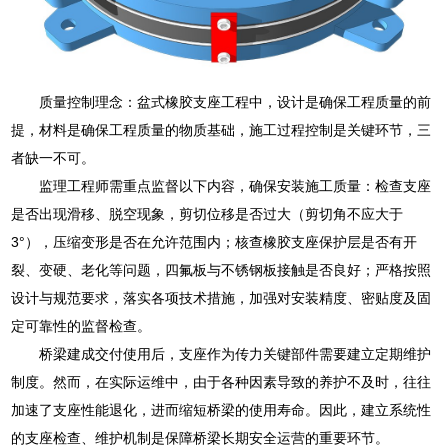
质量控制理念：盆式橡胶支座工程中，设计是确保工程质量的前
提，材料是确保工程质量的物质基础，施工过程控制是关键环节，三
者缺一不可。
监理工程师需重点监督以下内容，确保安装施工质量：检查支座
是否出现滑移、脱空现象，剪切位移是否过大（剪切角不应大于
3°），压缩变形是否在允许范围内；核查橡胶支座保护层是否有开
裂、变硬、老化等问题，四氟板与不锈钢板接触是否良好；严格按照
设计与规范要求，落实各项技术措施，加强对安装精度、密贴度及固
定可靠性的监督检查。
桥梁建成交付使用后，支座作为传力关键部件需要建立定期维护
制度。然而，在实际运维中，由于各种因素导致的养护不及时，往往
加速了支座性能退化，进而缩短桥梁的使用寿命。因此，建立系统性
的支座检查、维护机制是保障桥梁长期安全运营的重要环节。