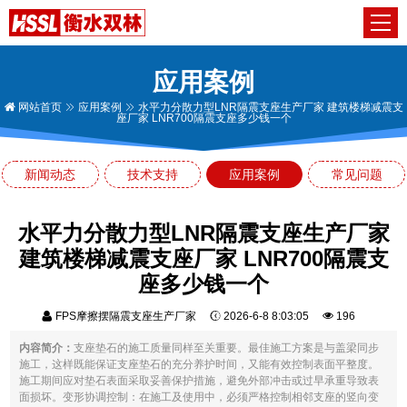
应用案例
网站首页
应用案例
水平力分散力型LNR隔震支座生产厂家 建筑楼梯减震支
座厂家 LNR700隔震支座多少钱一个
新闻动态
技术支持
应用案例
常见问题
水平力分散力型LNR隔震支座生产厂家
建筑楼梯减震支座厂家 LNR700隔震支
座多少钱一个
FPS摩擦摆隔震支座生产厂家
2026-6-8 8:03:05
196
内容简介：
支座垫石的施工质量同样至关重要。最佳施工方案是与盖梁同步
施工，这样既能保证支座垫石的充分养护时间，又能有效控制表面平整度。
施工期间应对垫石表面采取妥善保护措施，避免外部冲击或过早承重导致表
面损坏。变形协调控制：在施工及使用中，必须严格控制相邻支座的竖向变