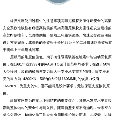
橡胶支座使用过程中的注意事项高阻尼橡胶支座保证安全的高架
安全系数比以往有所提高抗震的高架高阻尼橡胶支座保证安全耐撞的
高架即使撞车，也难撞到桥下随着二环路快速路、快速公交改造项目
设计方案完善，成都长的高架桥全长约28公里的二环快速路高架桥将
于明年上半年建成通车。
屈服后的刚度值偏低。为了确保隔震装置在地震中能自动回复原
位，在1991年或1999年的AASHTO设计规范中均要求，在设计50%
大位移时，装置的横向恢复力应大于支座承受重力的5%。该支座承
受的重力为14200KN，50%的大位移160MM时的恢复力仅有
1652KN，为重力的%。远不能满足设计要求，无法保证支座恢复原
位。
建筑支座作为连接上下部结构的重要媒介，其技术发展水平直接
影响整体结构的安全性与耐久性。随着新型支座不断涌现，未来应在
标准化设计、精细化施工和全生命周期维护等方面进一步探索，以满