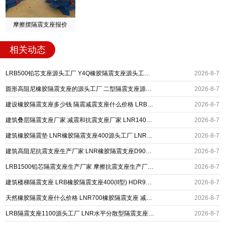
摩擦摆隔震支座报价
相关动态
LRB500铅芯支座源头工厂 Y4Q橡胶隔震支座源头工厂 摩擦摆减隔震支座厂家
2026-8-7
圆形高阻尼橡胶隔震支座的源头工厂 二型隔震支座源头工厂 水平力分散型橡胶隔震支座厂家电话
2026-8-7
建设橡胶隔震支座多少钱 隔震减震支座什么价格 LRB400橡胶隔震支座厂家
2026-8-7
建筑叠层隔震支座厂家 减震和抗震支座厂家 LNR1400隔震支座厂家
2026-8-7
建筑橡胶隔震垫 LNR橡胶隔震支座400源头工厂 LNR橡胶隔震支座900(II型)
2026-8-7
建筑高阻尼抗震支座生产厂家 LNR橡胶隔震支座D900 铅芯建筑橡胶隔震支座
2026-8-7
LRB1500铅芯隔震支座生产厂家 摩擦抗震支座生产厂家 摩擦摆隔震支座FBD
2026-8-7
建筑楼梯隔震支座 LRB橡胶隔震支座400(II型) HDR900高阻尼橡胶支座源头工厂
2026-8-7
天然橡胶隔震支座什么价格 LNR700橡胶隔震支座 减震隔震支座工厂生产厂家
2026-8-7
LRB隔震支座1100源头工厂 LNR水平分散型隔震支座生产厂家 橡胶隔震支座价格厂家
2026-8-7