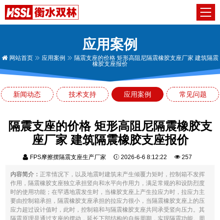
应用案例
网站首页
应用案例
隔震支座的价格 矩形高阻尼隔震橡胶支座厂家 建筑隔震
橡胶支座报价
新闻动态
技术支持
应用案例
常见问题
隔震支座的价格 矩形高阻尼隔震橡胶支
座厂家 建筑隔震橡胶支座报价
FPS摩擦摆隔震支座生产厂家
2026-6-6 8:12:22
257
内容简介：
正常情况下，以及地震时建筑未产生倾覆力矩时，控制箱不发挥
作用，隔震橡胶支座独立承担竖向和水平向作用力，满足常规的和设防烈度
时的使用功能；在罕遇地震发生时，当橡胶支座上产生拉应力时，拉应力主
要由控制箱承担，隔震橡胶支座承担的拉应力很小，当隔震橡胶支座上的压
应力超过设计值时，此时，控制箱和与隔震橡胶支座共同承受竖向压力。其
隔震原理是通过支座的摆动，延长下部结构的自振周期，实现隔震功能。周