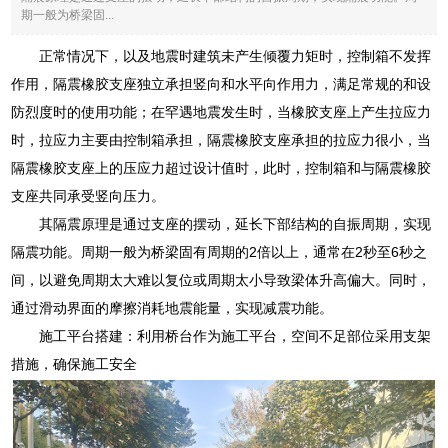
期一般为桥梁固...
正常情况下，以及地震时建筑未产生倾覆力矩时，控制箱不发挥
作用，隔震橡胶支座独立承担竖向和水平向作用力，满足常规的和设
防烈度时的使用功能；在罕遇地震发生时，当橡胶支座上产生拉应力
时，拉应力主要由控制箱承担，隔震橡胶支座承担的拉应力很小，当
隔震橡胶支座上的压应力超过设计值时，此时，控制箱和与隔震橡胶
支座共同承受竖向压力。
其隔震原理是通过支座的摆动，延长下部结构的自振周期，实现
隔震功能。周期一般为桥梁固有周期的2倍以上，通常在2秒至6秒之
间，以避免周期太大难以复位或周期太小导致梁体升高偏大。同时，
通过滑动界面的摩擦消耗地震能量，实现减震功能。
施工平台搭建：利用桥台作为施工平台，空间不足部位采用支架
措施，确保施工安全