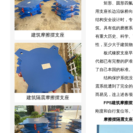
矩形、圆形四氟
用支座长边沿纵桥向
结构安全设计时，专
筑。具有低的磨擦系
建筑摩擦摆支座
有重大历史、科学、
性，至少大于建筑物
板式橡胶支座早
代都已有完整的萨准
了自己本国的标准。
结构保护系统没
震系统遭到了完全的
而易见，连上述各项
建筑隔震摩擦摆支座
FPS建筑摩擦
刚度和自行复位等。
摩擦摆隔震支座