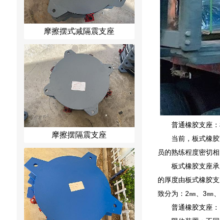
摩擦摆式减隔震支座
普通橡胶支座：
摩擦摆隔震支座
当前，板式橡胶
员的熟练程度密切相
板式橡胶支座承
的厚度由板式橡胶支
致分为：2㎜、3㎜、
普通橡胶支座：