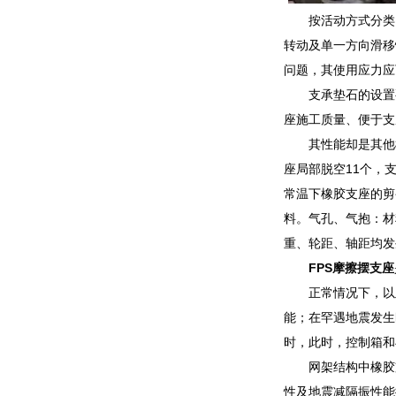
按活动方式分类
转动及单一方向滑移
问题，其使用应力应
支承垫石的设置
座施工质量、便于支
其性能却是其他
座局部脱空11个，
常温下橡胶支座的剪
料。气孔、气抱：材
重、轮距、轴距均发
FPS摩擦摆支座
正常情况下，以
能；在罕遇地震发生
时，此时，控制箱和
网架结构中橡胶
性及地震减隔振性能