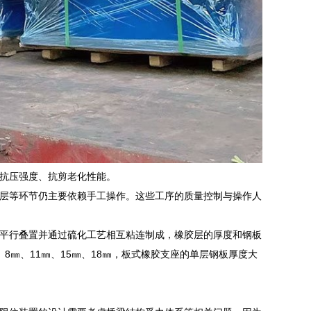
抗压强度、抗剪老化性能。
层等环节仍主要依赖手工操作。这些工序的质量控制与操作人
平行叠置并通过硫化工艺相互粘连制成，橡胶层的厚度和钢板
㎜、11㎜、15㎜、18㎜，板式橡胶支座的单层钢板厚度大