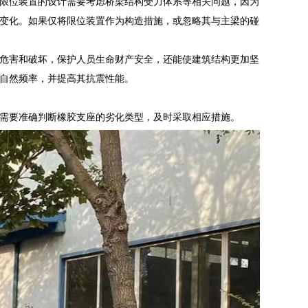
限位装置的设计需要考虑桥梁结构受力体系等相关问题，因为
变化。如果仅将限位装置作为构造措施，或忽略其与主梁的碰
危害和破坏，保护人员生命财产安全，还能使建筑结构更加坚
自然频率，并提高其抗震性能。
需要准确判断橡胶支座的劣化类型，及时采取相应措施。