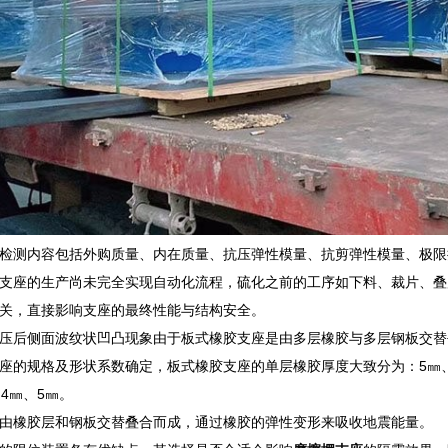
检测内容包括外购质量、内在质量、抗压弹性模量、抗剪弹性模量、极限
支座的生产尚未完全实现自动化流程，硫化之前的工序如下料、裁片、叠
关，直接影响支座的最终性能与结构安全。
压后侧面波纹状凹凸现象由于板式橡胶支座是由多层橡胶与多层钢板交替
座的规格及形状系数确定，板式橡胶支座的单层橡胶厚度大致分为：5㎜、8
4㎜、5㎜。
由橡胶层和钢板交替叠合而成，通过橡胶的弹性变形来吸收地震能量。