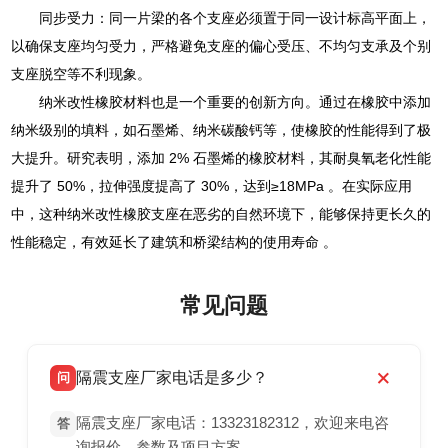
同步受力：同一片梁的各个支座必须置于同一设计标高平面上，
以确保支座均匀受力，严格避免支座的偏心受压、不均匀支承及个别
支座脱空等不利现象。
纳米改性橡胶材料也是一个重要的创新方向。通过在橡胶中添加
纳米级别的填料，如石墨烯、纳米碳酸钙等，使橡胶的性能得到了极
大提升。研究表明，添加 2% 石墨烯的橡胶材料，其耐臭氧老化性能
提升了 50%，拉伸强度提高了 30%，达到≥18MPa 。在实际应用
中，这种纳米改性橡胶支座在恶劣的自然环境下，能够保持更长久的
性能稳定，有效延长了建筑和桥梁结构的使用寿命 。
常见问题
隔震支座厂家电话是多少？
问
隔震支座厂家电话：13323182312，欢迎来电咨
答
询报价、参数及项目方案。