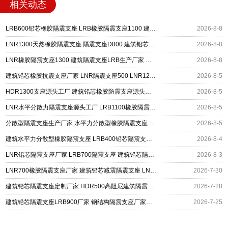
相关动态
LRB600铅芯橡胶隔震支座 LRB橡胶隔震支座1100 建筑铅芯橡胶隔震支座定制生产厂家
2026-8-8
LNR1300天然橡胶隔震支座 隔震支座D800 建筑铅芯隔震支座定制厂家
2026-8-8
LNR橡胶隔震支座1300 建筑隔震支座LRB生产厂家 建筑铅芯建筑隔震支座源头工厂
2026-8-8
建筑铅芯橡胶抗震支座厂家 LNR隔震支座500 LNR1200隔震支座什么价格
2026-8-5
HDR1300支座源头工厂 建筑铅芯橡胶防震支座源头工厂 LRB400铅芯支座厂家
2026-8-5
LNR水平分散力隔震支座源头工厂 LRB1100橡胶隔震支座生产厂家 建筑铅芯防震支座厂商源头工厂
2026-8-5
分散型隔震支座生产厂家 水平力分散型橡胶隔震支座源头工厂 建筑铅芯隔震支座(LRB)厂家
2026-8-5
建筑水平力分散型橡胶隔震支座 LRB400铅芯隔震支座厂家电话 建筑铅芯隔震支座什么价格
2026-8-4
LNR铅芯隔震支座厂家 LRB700隔震支座 建筑铅芯隔震支座LRB900厂家
2026-8-3
LNR700橡胶隔震支座厂家 建筑铅芯减震隔震支座 LNR1200天然橡胶支座多少钱
2026-7-30
建筑铅芯隔震支座定制厂家 HDR500高阻尼建筑隔震支座源头工厂 铅芯隔震支座价格表
2026-7-28
建筑铅芯隔震支座LRB900厂家 钢结构隔震支座厂家电话 LNR1500支座多少钱
2026-7-25