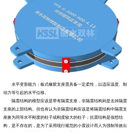
水平变形能力：板式橡胶支座需具备一定柔性，以适应温度、制
动力等引起的水平位移。
隔震结构的模型应该是带有隔震支座，非隔震结构则是去掉隔震
支座的上部结构。但也有认为非隔震结构应该是将隔震结构中隔震支
座换为同等水平刚度的柱子或刚度较大的柱子；抗震结构是假想结
构，是不存在的，是为了采用现行规范的小震设计而人为强制等效出