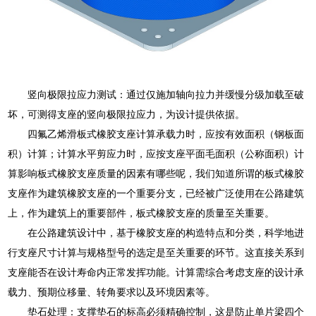
竖向极限拉应力测试：通过仅施加轴向拉力并缓慢分级加载至破
坏，可测得支座的竖向极限拉应力，为设计提供依据。
四氟乙烯滑板式橡胶支座计算承载力时，应按有效面积（钢板面
积）计算；计算水平剪应力时，应按支座平面毛面积（公称面积）计
算影响板式橡胶支座质量的因素有哪些呢，我们知道所谓的板式橡胶
支座作为建筑橡胶支座的一个重要分支，已经被广泛使用在公路建筑
上，作为建筑上的重要部件，板式橡胶支座的质量至关重要。
在公路建筑设计中，基于橡胶支座的构造特点和分类，科学地进
行支座尺寸计算与规格型号的选定是至关重要的环节。这直接关系到
支座能否在设计寿命内正常发挥功能。计算需综合考虑支座的设计承
载力、预期位移量、转角要求以及环境因素等。
垫石处理：支撑垫石的标高必须精确控制，这是防止单片梁四个