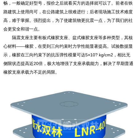
畅，一般确定好型号，报价之后就看买方的选择就可以了。前者在铁
路建筑上使用尚可，在公路建筑上很难进行；后者现场施工技术难度
高，难于掌握。强烈提出，为了使建筑物更抗震一点，为了我们的社
会更安全和谐一点。
隔震支座主要有板式橡胶支座、盆式橡胶支座等多种类型，其核
心材料——橡胶，在受到三向约束时力学性能显著提高。试验数据显
示，橡胶在三向约束下的抗压弹性模量可达5×10? kg/cm2，相比无
侧限状态提高近20倍，极大地增强了支座承载能力，解决了早期普通
橡胶支座承载力不足的局限。