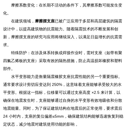
摩擦系数变化：在长期不活动的条件下，其摩擦系数可能发生变
化。
在建筑领域，
摩擦摆支座
已被广泛应用于多层和高层建筑的隔震
设计中，以提高建筑物的抗震能力。随着隔震技术的不断发展和创
新，摩擦摆支座的研究与应用将继续深入，以满足日益增长的抗震需
求。
特殊防护：在涉及体系转换或焊接作业时，需对支座（如带有聚
四氟乙烯板的支座）采取有效的隔热措施，防止高温损坏橡胶和塑料
部件。
水平变形能力是衡量隔震橡胶支座抗震性能的另一个重要指标。
通常要求设计剪切应变达到 250%，这意味着支座能够承受较大的水
平变形。根据这一指标，位移量可以通过支座高度 ×2.5 来计算，以
确保在地震发生时，支座能够通过自身的水平变形有效地吸收和分散
地震能量。同时，为了保证建筑结构在地震后的正常使用，要求震后
24 小时内，支座的复位偏差≤5mm，确保建筑结构能够迅速恢复到稳
定状态，减少地震对建筑使用功能的影响 。