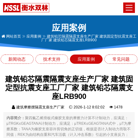
应用案例
网站首页
应用案例
建筑铅芯隔震隔震支座生产厂家 建筑固定型抗震支座工
厂厂家 建筑铅芯隔震支座LRB900
新闻动态
技术支持
应用案例
常见问题
建筑铅芯隔震隔震支座生产厂家 建筑固
定型抗震支座工厂厂家 建筑铅芯隔震支
座LRB900
建筑摩擦摆隔震支座生产厂家
2026-1-12 8:02:02
1478
内容简介：
聚四氟乙烯滑板式橡胶支座的摩擦力计算不计制动力，应满足：
μTRGK≤GEAGTANA计制动力，应满足：μTREK≤GEAGTANA式中，μT为摩
擦系数；TANA为橡胶支座容许剪切角的正切值，根据是否计入制动力而取不
同值；REK为由结构自重和汽车活载（计入冲击系数）引起的小支座反力；