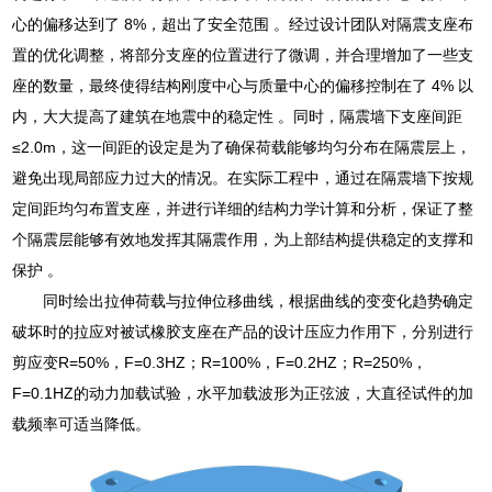
心的偏移达到了 8%，超出了安全范围 。经过设计团队对隔震支座布
置的优化调整，将部分支座的位置进行了微调，并合理增加了一些支
座的数量，最终使得结构刚度中心与质量中心的偏移控制在了 4% 以
内，大大提高了建筑在地震中的稳定性 。同时，隔震墙下支座间距
≤2.0m，这一间距的设定是为了确保荷载能够均匀分布在隔震层上，
避免出现局部应力过大的情况。在实际工程中，通过在隔震墙下按规
定间距均匀布置支座，并进行详细的结构力学计算和分析，保证了整
个隔震层能够有效地发挥其隔震作用，为上部结构提供稳定的支撑和
保护 。
同时绘出拉伸荷载与拉伸位移曲线，根据曲线的变变化趋势确定
破坏时的拉应对被试橡胶支座在产品的设计压应力作用下，分别进行
剪应变R=50%，F=0.3HZ；R=100%，F=0.2HZ；R=250%，
F=0.1HZ的动力加载试验，水平加载波形为正弦波，大直径试件的加
载频率可适当降低。