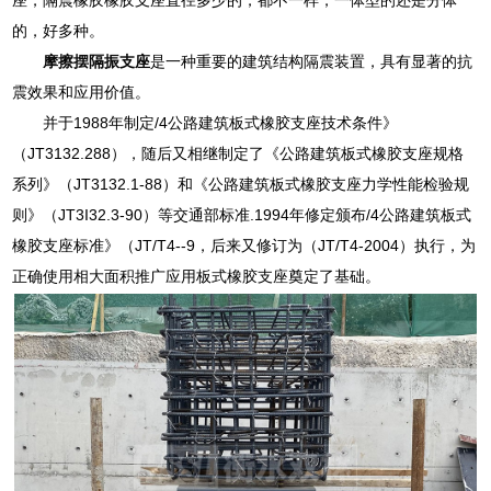
的，好多种。
摩擦摆隔振支座
是一种重要的建筑结构隔震装置，具有显著的抗
震效果和应用价值。
并于1988年制定/4公路建筑板式橡胶支座技术条件》
（JT3132.288），随后又相继制定了《公路建筑板式橡胶支座规格
系列》（JT3132.1-88）和《公路建筑板式橡胶支座力学性能检验规
则》（JT3I32.3-90）等交通部标准.1994年修定颁布/4公路建筑板式
橡胶支座标准》（JT/T4--9，后来又修订为（JT/T4-2004）执行，为
正确使用相大面积推广应用板式橡胶支座奠定了基础。