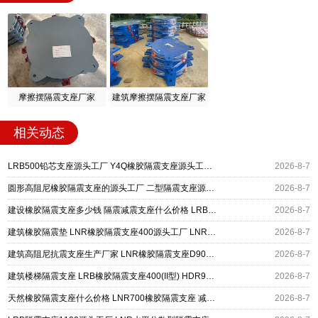
摩擦摆隔震支座厂家
建筑摩擦摆隔震支座厂家
相关动态
LRB500铅芯支座源头工厂 Y4Q橡胶隔震支座源头工厂 摩擦摆减隔震支座厂家
2026-8-7
圆形高阻尼橡胶隔震支座的源头工厂 二型隔震支座源头工厂 水平力分散型橡胶隔震支座厂家电话
2026-8-7
建设橡胶隔震支座多少钱 隔震减震支座什么价格 LRB400橡胶隔震支座厂家
2026-8-7
建筑橡胶隔震垫 LNR橡胶隔震支座400源头工厂 LNR橡胶隔震支座900(II型)
2026-8-7
建筑高阻尼抗震支座生产厂家 LNR橡胶隔震支座D900 铅芯建筑橡胶隔震支座
2026-8-7
建筑楼梯隔震支座 LRB橡胶隔震支座400(II型) HDR900高阻尼橡胶支座源头工厂
2026-8-7
天然橡胶隔震支座什么价格 LNR700橡胶隔震支座 减震隔震支座工厂生产厂家
2026-8-7