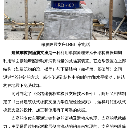
橡胶隔震支座LRB厂家电话
建筑摩擦摆隔震支座
是一种利用单摆原理来延长结构自振周期，
利用球面接触摩擦滑动来消耗能量的减隔震装置。它通常设置在上部
结构（如建筑物的梁、板等）与下部结构（如桥墩、基础等）之间，
通过“软连接”的方式，减小传递到结构中的侧向力和水平振动，使结
构在地震下免受破坏。
同时制定了《公路建筑板式橡胶支座技术条件》，随后又相继制
定了《公路建筑板式橡胶支座力学性能检验规则》，这样对矩形板式
橡胶支座的设计、加工和使用有了可靠的依据。
支座的变位主要通过钢和钢的滚动及滑动来实现。支座的承载能
力，主要是通过钢板对胶层侧向流动的约束来实现的。支座的构造简