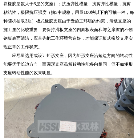
块橡胶层数大于3层的支座）；抗压弹性模量，抗剪弹性模量，抗剪
粘结性，极限抗压强度（抽3中规格，用量100块以下的可抽一种，每
种随机抽取3块）板式橡胶支座由于受施工环境的约束，滑板支座的
施工显的比较重要，要保持滑板支座的四氟板表面和与之摩擦的不锈
钢板表面清洁，应首先把工作环境营造好，才能保证板式橡胶支座实
现正常的工作状态。
应尽量选用或设计矩形支座，因为矩形支座沿短边方向的转动性
能要优于长边方向；而圆形支座虽然转动性能各向相同，但不如矩形
支座转动性能的效果明显。