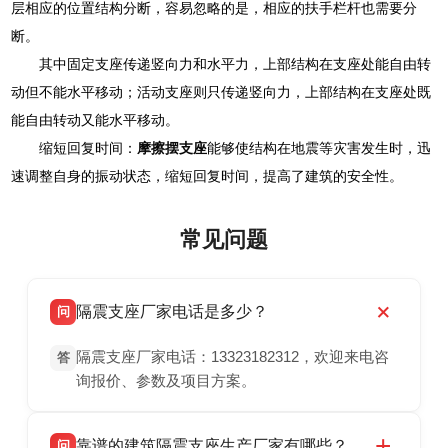
层相应的位置结构分断，容易忽略的是，相应的扶手栏杆也需要分
断。
其中固定支座传递竖向力和水平力，上部结构在支座处能自由转
动但不能水平移动；活动支座则只传递竖向力，上部结构在支座处既
能自由转动又能水平移动。
缩短回复时间：
摩擦摆支座
能够使结构在地震等灾害发生时，迅
速调整自身的振动状态，缩短回复时间，提高了建筑的安全性。
常见问题
隔震支座厂家电话是多少？
问
隔震支座厂家电话：13323182312，欢迎来电咨
答
询报价、参数及项目方案。
靠谱的建筑隔震支座生产厂家有哪些？
问