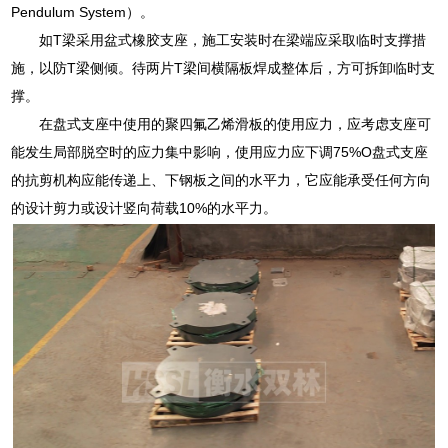
Pendulum System）。
如T梁采用盆式橡胶支座，施工安装时在梁端应采取临时支撑措
施，以防T梁侧倾。待两片T梁间横隔板焊成整体后，方可拆卸临时支
撑。
在盘式支座中使用的聚四氟乙烯滑板的使用应力，应考虑支座可
能发生局部脱空时的应力集中影响，使用应力应下调75%O盘式支座
的抗剪机构应能传递上、下钢板之间的水平力，它应能承受任何方向
的设计剪力或设计竖向荷载10%的水平力。