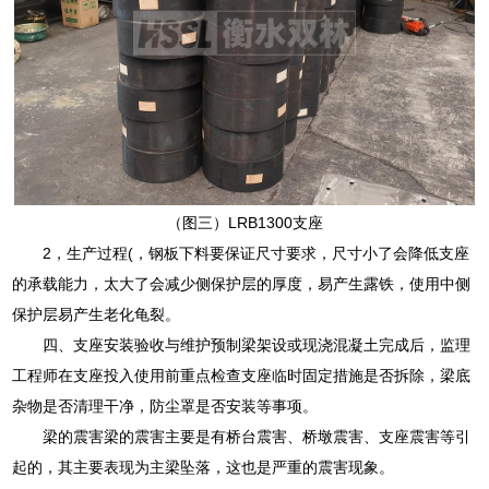
（图三）LRB1300支座
2，生产过程(，钢板下料要保证尺寸要求，尺寸小了会降低支座
的承载能力，太大了会减少侧保护层的厚度，易产生露铁，使用中侧
保护层易产生老化龟裂。
四、支座安装验收与维护预制梁架设或现浇混凝土完成后，监理
工程师在支座投入使用前重点检查支座临时固定措施是否拆除，梁底
杂物是否清理干净，防尘罩是否安装等事项。
梁的震害梁的震害主要是有桥台震害、桥墩震害、支座震害等引
起的，其主要表现为主梁坠落，这也是严重的震害现象。