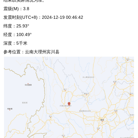
震级(M)：3.8
发震时刻(UTC+8)：2024-12-19 00:46:42
纬度：25.93°
经度：100.49°
深度：5千米
参考位置：云南大理州宾川县