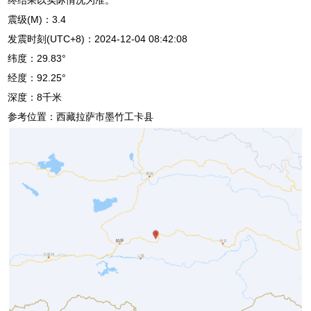
震级(M)：3.4
发震时刻(UTC+8)：2024-12-04 08:42:08
纬度：29.83°
经度：92.25°
深度：8千米
参考位置：西藏拉萨市墨竹工卡县