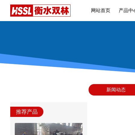
网站首页
产品中
新闻动态
推荐产品