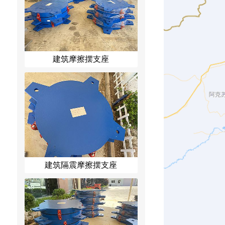
建筑摩擦摆支座
建筑隔震摩擦摆支座