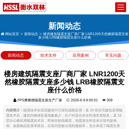
新闻动态
网站首页
新闻动态
楼房建筑隔震支座厂商厂家 LNR1200天然橡胶隔震支座
多少钱 LRB橡胶隔震支座什么价格
新闻动态
技术支持
应用案例
常见问题
楼房建筑隔震支座厂商厂家 LNR1200天
然橡胶隔震支座多少钱 LRB橡胶隔震支
座什么价格
FPS摩擦摆隔震支座生产厂家
2026-6-9 8:00:01
309
内容简介：
隔震技术在高层建筑中已得到成熟应用：某 30 层住宅建筑采用隔
震技术后，建筑内物体坠落现象极少，住户对居住安全性满意度较高；某 18
层办公楼应用隔震技术后，即使在较高楼层，地震发生时也未出现书架倾
倒、桌面物品坠落等情况，仅室内型板出现轻微损坏，充分体现了隔震支座