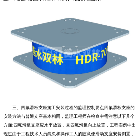
三、四氟滑板支座施工安装过程的监理控制要点四氟滑板支座的
安装方法与普通支座基本相同，监理工程师在检查中需注意以下几个
方面:四氟滑板支座应水平放置，且四氟滑板向上放置，工程实例中出
现过由于工程技术人员疏忽和操作工人的随意使滑动支座安装倒置，