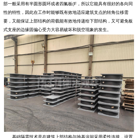
部一般采用有半圆形圆环或者四氟板(F，所以它能具有很好的各向同
性的特性，因此在工作时能够既有效地适应建筑支点的转角位移需
要，又能保证上部结构的荷载能有效地传递给下部结构，又可避免板
式支座的边缘固偏心受力大容易破坏和脱空现象的发生。
基础隔震技术是在建筑上部结构与地基这间采用柔性连接，设置