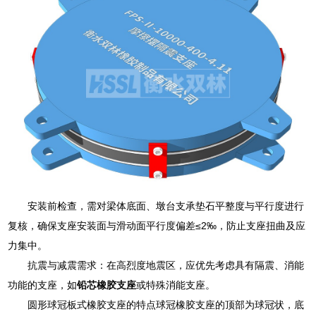
安装前检查，需对梁体底面、墩台支承垫石平整度与平行度进行
复核，确保支座安装面与滑动面平行度偏差≤2‰，防止支座扭曲及应
力集中。
抗震与减震需求：在高烈度地震区，应优先考虑具有隔震、消能
功能的支座，如
铅芯橡胶支座
或特殊消能支座。
圆形球冠板式橡胶支座的特点球冠橡胶支座的顶部为球冠状，底