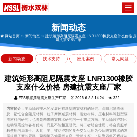
新闻动态
网站首页
新闻动态
建筑矩形高阻尼隔震支座 LNR1300橡胶支座什么价格 房
建抗震支座厂家
新闻动态
技术支持
应用案例
常见问题
建筑矩形高阻尼隔震支座 LNR1300橡胶
支座什么价格 房建抗震支座厂家
FPS摩擦摆隔震支座生产厂家
2026-6-8 8:14:24
322
内容简介：
主动隔震技术的发展还有新型隔震材料的研究。高阻尼隔震橡
胶、记忆合金阻尼材料、粒子摩擦减震材料、磁敏材料、压电材料等新型隔
震材料的研究，也将是未来隔震技术研究的一个重点方向。主动隔震控制和
被动隔震控制各有优点，而且不能相互替代。将二者结合使用，将会克服单
独使用的局限性。因此，主、被动控制的复合交叉运用为今后隔震技术的发
展提供了新的思路。聚四氟乙烯滑板支座（滑动支座）：以聚四氟乙烯板与