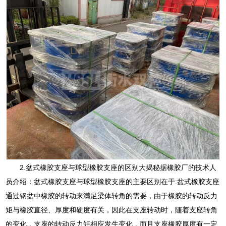
2.盆式橡胶支座与球型橡胶支座的区别大揭秘据橡胶厂的技术人
员介绍：盆式橡胶支座与球型橡胶支座的主要区别在于:盆式橡胶支座
通过钢盆中橡胶的转动来满足梁体转角的需要，由于橡胶的转动反力
矩与橡胶直径、厚度和硬度有关，因此在支座转动时，随着支座转角
的变化，支座的转动反力矩相应发生变化，而且支座橡胶厚度有一定