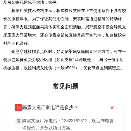
及吊装螺孔用腻子封堵，抹平。
根据相关技术资料显示，板式橡胶支座在正常使用条件下具有较
长的服役年限。为了保证其使用性能，安装时需通过精确的转动计
算，确保支座顶底面与梁体实现全面积接触。局部脱空不仅会导致支
座压应力异常增大，还会使脱空部位直接暴露于空气中，加速橡胶材
料的老化进程。
钢筋穿越柱帽节点区时，如两侧梁底纵筋同直径同方向，可在一
侧纵筋延伸至受力较小区域（如距支座1/4跨度处），与另一侧采用
机械连接，以控制接头比例（一般≤50%），优化节点区钢筋密度。
常见问题
隔震支座厂家电话是多少？
问
隔震支座厂家电话：13323182312，欢迎来电咨
答
询报价、参数及项目方案。