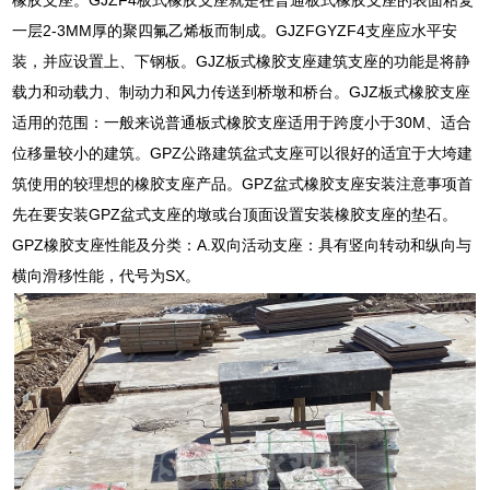
一层2-3MM厚的聚四氟乙烯板而制成。GJZFGYZF4支座应水平安
装，并应设置上、下钢板。GJZ板式橡胶支座建筑支座的功能是将静
载力和动载力、制动力和风力传送到桥墩和桥台。GJZ板式橡胶支座
适用的范围：一般来说普通板式橡胶支座适用于跨度小于30M、适合
位移量较小的建筑。GPZ公路建筑盆式支座可以很好的适宜于大垮建
筑使用的较理想的橡胶支座产品。GPZ盆式橡胶支座安装注意事项首
先在要安装GPZ盆式支座的墩或台顶面设置安装橡胶支座的垫石。
GPZ橡胶支座性能及分类：A.双向活动支座：具有竖向转动和纵向与
横向滑移性能，代号为SX。