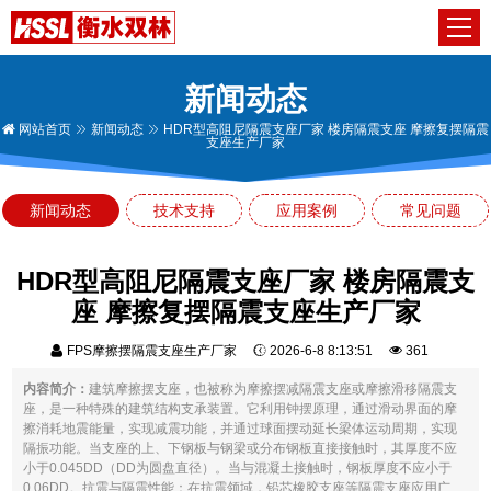
新闻动态
网站首页
新闻动态
HDR型高阻尼隔震支座厂家 楼房隔震支座 摩擦复摆隔震
支座生产厂家
新闻动态
技术支持
应用案例
常见问题
HDR型高阻尼隔震支座厂家 楼房隔震支
座 摩擦复摆隔震支座生产厂家
FPS摩擦摆隔震支座生产厂家
2026-6-8 8:13:51
361
内容简介：
建筑摩擦摆支座，也被称为摩擦摆减隔震支座或摩擦滑移隔震支
座，是一种特殊的建筑结构支承装置。它利用钟摆原理，通过滑动界面的摩
擦消耗地震能量，实现减震功能，并通过球面摆动延长梁体运动周期，实现
隔振功能。当支座的上、下钢板与钢梁或分布钢板直接接触时，其厚度不应
小于0.045DD（DD为圆盘直径）。当与混凝土接触时，钢板厚度不应小于
0.06DD。抗震与隔震性能：在抗震领域，铅芯橡胶支座等隔震支座应用广