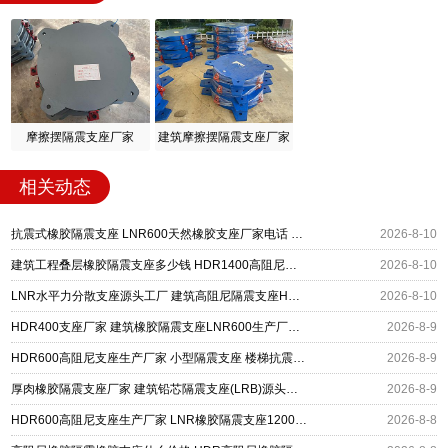
摩擦摆隔震支座厂家
建筑摩擦摆隔震支座厂家
相关动态
抗震式橡胶隔震支座 LNR600天然橡胶支座厂家电话 建筑隔震支座HDR厂家
2026-8-10
建筑工程叠层橡胶隔震支座多少钱 HDR1400高阻尼隔震支座 圆形高阻尼橡胶隔震支座什么价格
2026-8-10
LNR水平力分散支座源头工厂 建筑高阻尼隔震支座HDR源头工厂 LNR800隔震支座价格
2026-8-10
HDR400支座厂家 建筑橡胶隔震支座LNR600生产厂家 LRB500铅芯支座生产厂家
2026-8-9
HDR600高阻尼支座生产厂家 小型隔震支座 楼梯抗震支座厂家
2026-8-9
厚肉橡胶隔震支座厂家 建筑铅芯隔震支座(LRB)源头工厂 高阻尼支座HDR多少钱
2026-8-9
HDR600高阻尼支座生产厂家 LNR橡胶隔震支座1200厂家 建筑抗震铅芯支座厂家
2026-8-8