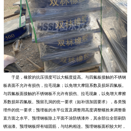
于是，橡胶的抗压强度可以大幅度提高。与四氟板接触的不锈钢
板表面不允许有损伤，拉毛现象；以免增大摩阻系数及损坏四氟板。
与四氟板面接触的不锈钢板不允许有损伤、拉毛现象，以免增大摩擦
系数损坏四氟板。预留孔洞的统一要求（如补强加固要求），各类预
埋件的统一要求；预埋板的水平位置及调整用高度调整螺拴来调整垂
直方面之水平。预埋钢板除上平面不涂防锈漆外，其余部位全部刷防
锈油漆。预埋钢板焊有锚固筋，与结构相连。预埋钢板面积较大时，