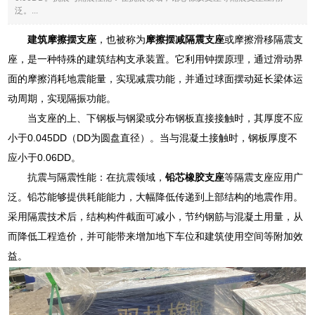
泛。...
建筑摩擦摆支座
，也被称为
摩擦摆减隔震支座
或摩擦滑移隔震支
座，是一种特殊的建筑结构支承装置。它利用钟摆原理，通过滑动界
面的摩擦消耗地震能量，实现减震功能，并通过球面摆动延长梁体运
动周期，实现隔振功能。
当支座的上、下钢板与钢梁或分布钢板直接接触时，其厚度不应
小于0.045DD（DD为圆盘直径）。当与混凝土接触时，钢板厚度不
应小于0.06DD。
抗震与隔震性能：在抗震领域，
铅芯橡胶支座
等隔震支座应用广
泛。铅芯能够提供耗能能力，大幅降低传递到上部结构的地震作用。
采用隔震技术后，结构构件截面可减小，节约钢筋与混凝土用量，从
而降低工程造价，并可能带来增加地下车位和建筑使用空间等附加效
益。