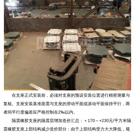
在支座正式安装前，必须对支座的预设安装位置进行精密测量与
复核。支座安装基准面需与支座的滑动平面或滚动平面保持平行，两
者间平行度偏差应严格控制在2‰以内。
隔震橡胶支座的隔震层增加造价汇总：＋170～+230元/平方米隔
震橡胶支座上部结构减少造价部分：由于上部结构受力大大降低，规