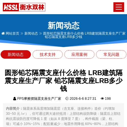
新闻动态
网站首页
新闻动态
圆形铅芯隔震支座什么价格 LRB建筑隔震支座生产厂家
铅芯隔震支座LRB多少钱
新闻动态
技术支持
应用案例
常见问题
圆形铅芯隔震支座什么价格 LRB建筑隔
震支座生产厂家 铅芯隔震支座LRB多少
钱
FPS摩擦摆隔震支座生产厂家
2026-6-6 8:27:31
198
内容简介：
隔震体系虽需增加隔震层（含支座、连接构件）造价（约增加
30~50 元 /㎡），但可通过两大途径抵消：上部结构设防降级：隔震后上部结
构抗震设防烈度可降低 1 度（如从 8 度降至 7 度），构件截面（梁、柱、
墙）可减小 10%~15%；配筋量减少：地震作用降低 60%~80%，上部结构