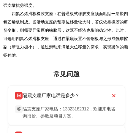
强支墩抗剪强度。
四氟乙烯滑板橡胶支座：在普通板式橡胶支座顶面粘贴一层聚四
氟乙烯板制成。当活动支座的预期位移量较大时，若仅依靠橡胶的剪
切变形，则需要异常厚的橡胶层，这既不经济也影响稳定性。此时，
可选用四氟乙烯滑板支座，通过在梁底设置不锈钢板与之形成低摩擦
副（摩阻力极小），通过滑动来满足大位移量的需求，实现梁体的顺
畅伸缩。
常见问题
隔震支座厂家电话是多少？
问
隔震支座厂家电话：13323182312，欢迎来电咨
答
询报价、参数及项目方案。