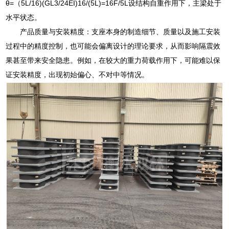
θ=（5L/16)(GL3/24EI)16/(5L)=16F/5L设结构自重作用下，主梁处于
水平状态。
产品质量与安装精度：支座本身的制造细节、质量以及施工安装
过程中的精度控制，也可能会偏离设计的理论要求，从而影响隔震效
果甚至带来安全隐患。例如，在较大的重力荷载作用下，可能难以保
证安装精度，出现初始偏心、不对中等情况。