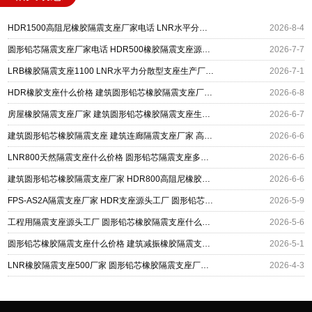
HDR1500高阻尼橡胶隔震支座厂家电话 LNR水平分散力橡胶支座 建筑圆形铅芯隔震支座
2026-8-4
圆形铅芯隔震支座厂家电话 HDR500橡胶隔震支座源头工厂 LNR600天然橡胶支座多少钱
2026-7-7
LRB橡胶隔震支座1100 LNR水平力分散型支座生产厂家 建筑圆形铅芯隔震支座
2026-7-1
HDR橡胶支座什么价格 建筑圆形铅芯橡胶隔震支座厂家 隔震橡胶支座系统
2026-6-8
房屋橡胶隔震支座厂家 建筑圆形铅芯橡胶隔震支座生产厂家 高阻尼橡胶隔震支座(HDR)源头工厂
2026-6-7
建筑圆形铅芯橡胶隔震支座 建筑连廊隔震支座厂家 高阻尼隔震支座(HDR)厂家电话
2026-6-6
LNR800天然隔震支座什么价格 圆形铅芯隔震支座多少钱 铅芯减橡胶隔震支座
2026-6-6
建筑圆形铅芯橡胶隔震支座厂家 HDR800高阻尼橡胶支座厂家电话 建筑隔震层橡胶隔震支座生产厂家
2026-6-6
FPS-AS2A隔震支座厂家 HDR支座源头工厂 圆形铅芯橡胶隔震支座
2026-5-9
工程用隔震支座源头工厂 圆形铅芯橡胶隔震支座什么价格 隔振橡胶隔震支座
2026-5-6
圆形铅芯橡胶隔震支座什么价格 建筑减振橡胶隔震支座厂家 建筑隔振支座
2026-5-1
LNR橡胶隔震支座500厂家 圆形铅芯橡胶隔震支座厂家 水平力分散力型隔震支座厂家
2026-4-3