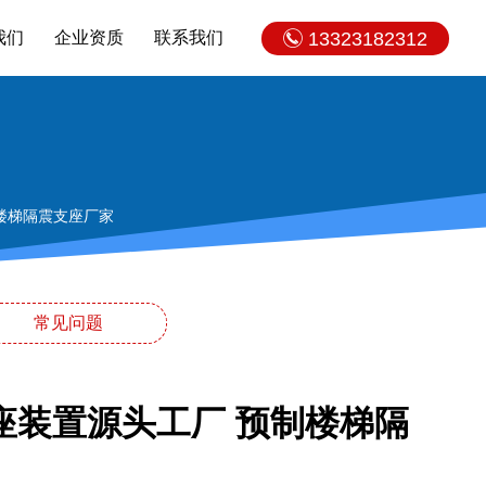
我们
企业资质
联系我们
13323182312
楼梯隔震支座厂家
常见问题
座装置源头工厂 预制楼梯隔