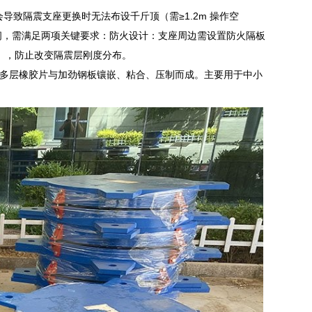
致隔震支座更换时无法布设千斤顶（需≥1.2m 操作空
物间，需满足两项关键要求：防火设计：支座周边需设置防火隔板
体），防止改变隔震层刚度分布。
多层橡胶片与加劲钢板镶嵌、粘合、压制而成。主要用于中小