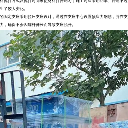
料搅拌方式及搅拌时间末使材料拌合均匀；施工时应采用功率、转速不过
生了较大变化。
的固定支座采用拉压支座设计，通过在支座中心设置预应力钢筋，并在支座
力，确保不会因锚杆伸长而导致支座脱开。