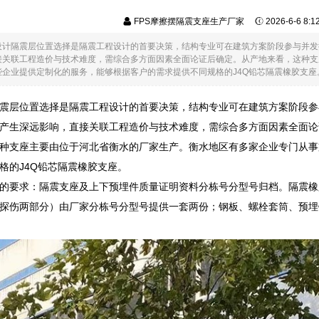
FPS摩擦摆隔震支座生产厂家
2026-6-6 8:
设计隔震层位置选择是隔震工程设计的首要决策，结构专业可在建筑方案阶段参与并发
接关联工程造价与技术难度，需综合多方面因素全面论证后确定。从产地来看，这种支
企业提供定制化的服务，能够根据客户的需求提供不同规格的J4Q铅芯隔震橡胶支座。.
震层位置选择是隔震工程设计的首要决策，结构专业可在建筑方案阶段参
产生深远影响，直接关联工程造价与技术难度，需综合多方面因素全面论
种支座主要由位于河北省衡水的厂家生产。衡水地区有多家企业专门从事
格的J4Q铅芯隔震橡胶支座。
的要求：隔震支座及上下预埋件质量证明资料分栋号分型号归档。隔震橡
探伤两部分）由厂家分栋号分型号提供一套两份；钢板、螺栓套筒、预埋