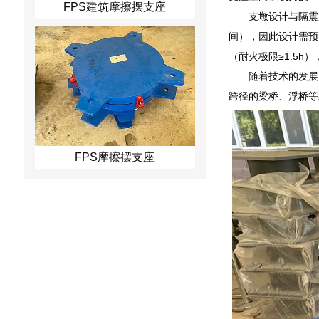
FPS建筑摩擦摆支座
支墩设计与隔震
间），因此设计需预
（耐火极限≥1.5
随着技术的发展
跨径的梁桥、浮桥等
FPS摩擦摆支座