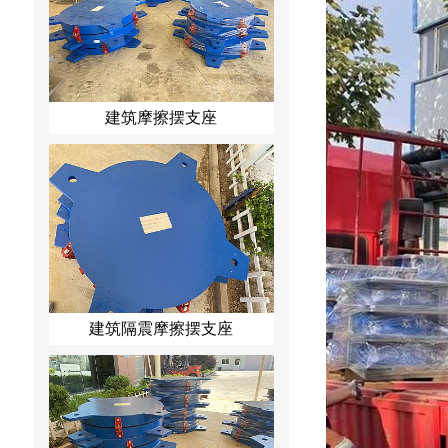
建筑摩擦摆支座
建筑隔震摩擦摆支座