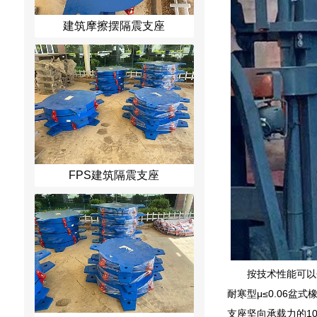
建筑摩擦摆隔震支座
FPS建筑隔震支座
按技术性能可以分
耐寒型μ≤0.06
支座坚向承载力的1