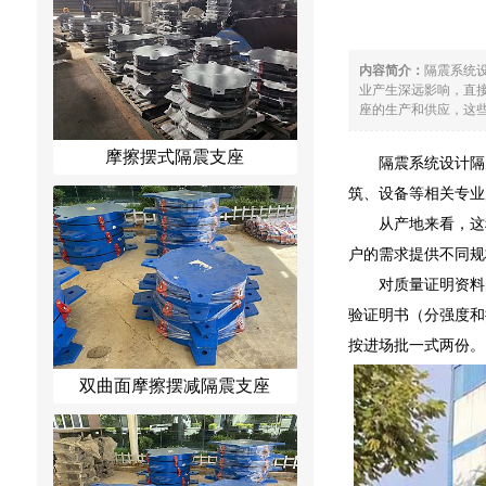
内容简介：
隔震系统
业产生深远影响，直
座的生产和供应，这些
摩擦摆式隔震支座
隔震系统设计隔
筑、设备等相关专业
从产地来看，这
户的需求提供不同规
对质量证明资料
验证明书（分强度和
按进场批一式两份。
双曲面摩擦摆减隔震支座