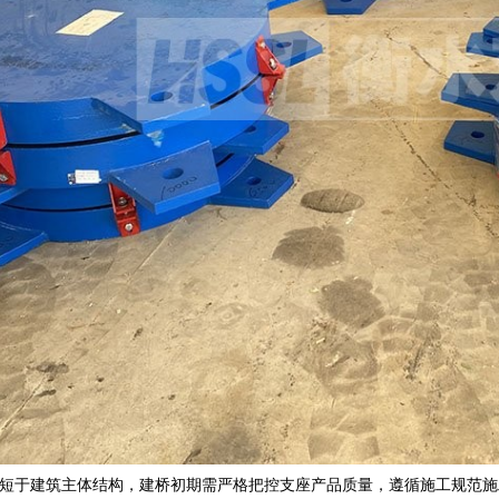
短于建筑主体结构，建桥初期需严格把控支座产品质量，遵循施工规范施