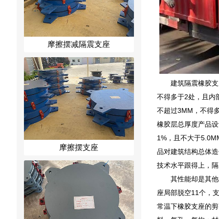
摩擦摆减隔震支座
建筑隔震橡胶支
不得多于2处，且内
不超过3MM，不得
橡胶层总厚度产品设
1%，且不大于5.0
摩擦摆支座
品对建筑结构总体造
技术水平跟得上，隔
其性能却是其他
座局部脱空11个，
常温下橡胶支座的剪