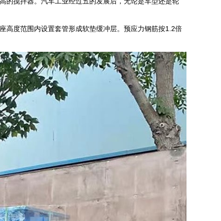
高的搅拌器。汽车工业经过五的发展后，无论是车型还是轮
高度范围内设置套管形成软垫缓冲层。预应力钢筋按1.2倍