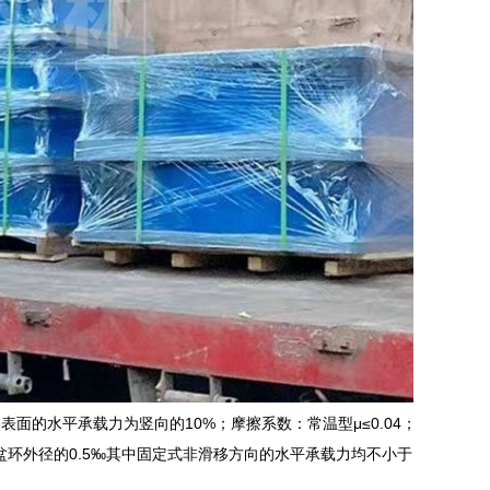
滑移表面的水平承载力为竖向的10%；摩擦系数：常温型μ≤0.04；
盆环外径的0.5‰其中固定式非滑移方向的水平承载力均不小于