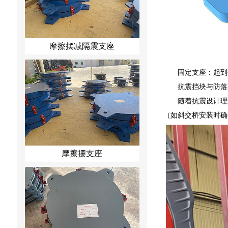
摩擦摆减隔震支座
固定支座：起到
抗震挡块与防落
随着抗震设计理
（如斜交桥安装时确
摩擦摆支座