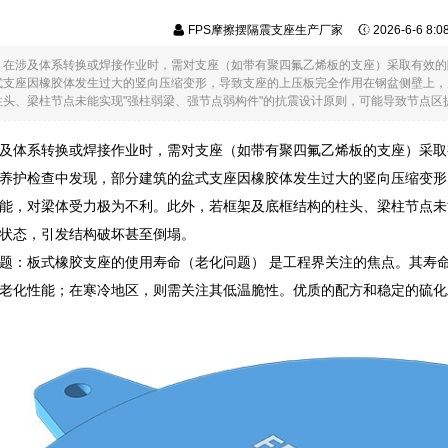
FPS摩擦摆隔震支座生产厂家
2026-6-6 8:
：在涉及体系转换或焊接作业时，需对支座（如带有聚四氟乙烯板的支座）采取有效的
式支座因橡胶体发生过大的竖向压缩变形，导致支座的上压板完全作用在钢盆侧壁上，
头、梁柱节点未能实现"强柱弱梁、强节点弱构件"的抗震设计原则，可能导致节点区提.
及体系转换或焊接作业时，需对支座（如带有聚四氟乙烯板的支座）采取
养护检查中发现，部分建筑的盆式支座因橡胶体发生过大的竖向压缩变形
能，对梁体受力极为不利。此外，若框架及底框结构的柱头、梁柱节点未
状态，引发结构破坏甚至倒塌。
题：板式橡胶支座的使用寿命（老化问题） 是工程界关注的焦点。其寿
老化性能；在寒冷地区，则需关注其低温脆性。优质的配方和稳定的硫化