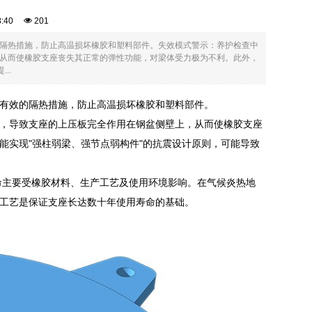
08:40
201
隔热措施，防止高温损坏橡胶和塑料部件。失效模式警示：养护检查中
从而使橡胶支座丧失其正常的弹性功能，对梁体受力极为不利。此外，
..
有效的隔热措施，防止高温损坏橡胶和塑料部件。
，导致支座的上压板完全作用在钢盆侧壁上，从而使橡胶支座
能实现"强柱弱梁、强节点弱构件"的抗震设计原则，可能导致
命主要受橡胶材料、生产工艺及使用环境影响。在气候炎热地
工艺是保证支座长达数十年使用寿命的基础。