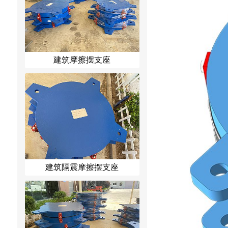
建筑摩擦摆支座
建筑隔震摩擦摆支座