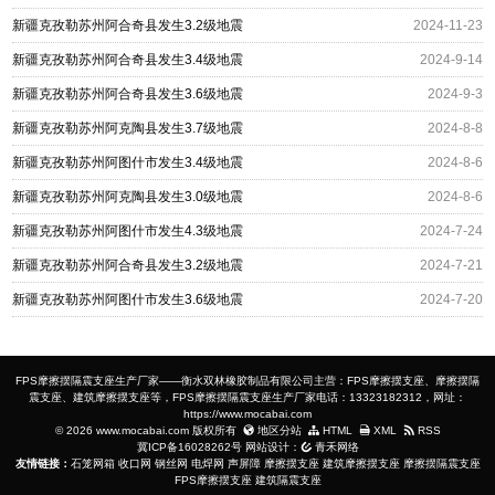
新疆克孜勒苏州阿合奇县发生3.2级地震
2024-11-23
新疆克孜勒苏州阿合奇县发生3.4级地震
2024-9-14
新疆克孜勒苏州阿合奇县发生3.6级地震
2024-9-3
新疆克孜勒苏州阿克陶县发生3.7级地震
2024-8-8
新疆克孜勒苏州阿图什市发生3.4级地震
2024-8-6
新疆克孜勒苏州阿克陶县发生3.0级地震
2024-8-6
新疆克孜勒苏州阿图什市发生4.3级地震
2024-7-24
新疆克孜勒苏州阿合奇县发生3.2级地震
2024-7-21
新疆克孜勒苏州阿图什市发生3.6级地震
2024-7-20
FPS摩擦摆隔震支座生产厂家——衡水双林橡胶制品有限公司主营：FPS摩擦摆支座、摩擦摆隔
震支座、建筑摩擦摆支座等，FPS摩擦摆隔震支座生产厂家电话：13323182312，网址：
https://www.mocabai.com
© 2026 www.mocabai.com 版权所有
地区分站
HTML
XML
RSS
冀ICP备16028262号
网站设计：
青禾网络
友情链接：
石笼网箱
收口网
钢丝网
电焊网
声屏障
摩擦摆支座
建筑摩擦摆支座
摩擦摆隔震支座
FPS摩擦摆支座
建筑隔震支座