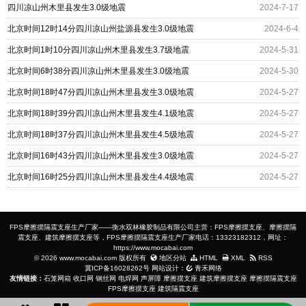
四川凉山州木里县发生3.0级地震
2024-7-17
北京时间12时14分四川凉山州盐源县发生3.0级地震
2024-6-4
北京时间1时10分四川凉山州木里县发生3.7级地震
2024-5-31
北京时间6时38分四川凉山州木里县发生3.0级地震
2024-5-30
北京时间18时47分四川凉山州木里县发生3.0级地震
2024-5-27
北京时间18时39分四川凉山州木里县发生4.1级地震
2024-5-27
北京时间18时37分四川凉山州木里县发生4.5级地震
2024-5-27
北京时间16时43分四川凉山州木里县发生3.0级地震
2024-5-27
北京时间16时25分四川凉山州木里县发生4.4级地震
2024-5-27
FPS摩擦摆隔震支座生产厂家——衡水双林橡胶制品有限公司主营：FPS摩擦摆支座、摩擦摆隔
震支座、建筑摩擦摆支座等，FPS摩擦摆隔震支座生产厂家电话：13323182312，网址：
https://www.mocabai.com
© 2026 www.mocabai.com 版权所有
地区分站
HTML
XML
RSS
冀ICP备16028262号
网站设计：
青禾网络
友情链接：
石笼网箱
收口网
钢丝网
电焊网
声屏障
摩擦摆支座
建筑摩擦摆支座
摩擦摆隔震支座
FPS摩擦摆支座
建筑隔震支座