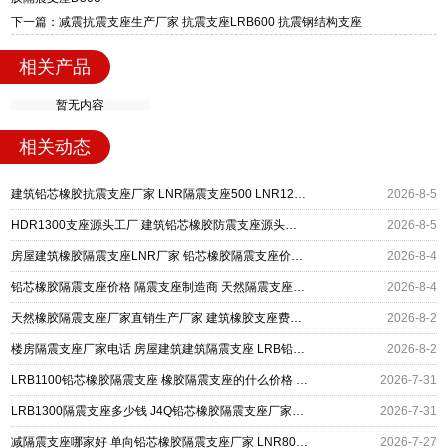
下一篇：减震抗震支座生产厂家 抗震支座LRB600 抗震钢结构支座
相关产品
暂无内容
相关动态
建筑铅芯橡胶抗震支座厂家 LNR隔震支座500 LNR1200隔震支座什么价格
2026-8-5
HDR1300支座源头工厂 建筑铅芯橡胶防震支座源头工厂 LRB400铅芯支座厂家
2026-8-5
房屋建筑橡胶隔震支座LNR厂家 铅芯橡胶隔震支座价格表 铅芯橡皮支座什么价格
2026-8-4
铅芯橡胶隔震支座价格 隔震支座制造商 天然隔震支座(LNR)源头工厂
2026-8-4
天然橡胶隔震支座厂家直销生产厂家 建筑橡胶支座费用 LRB300铅芯橡胶隔震支座厂家电话
2026-8-2
楼房隔震支座厂家电话 房屋建筑建筑隔震支座 LRB铅芯橡胶隔震支座600
2026-8-2
LRB1100铅芯橡胶隔震支座 橡胶隔震支座的什么价格 建筑有铅芯隔震支座源头工厂
2026-7-31
LRB1300隔震支座多少钱 J4Q铅芯橡胶隔震支座厂家电话 隔震支座定做源头工厂
2026-7-31
减隔震支座哪家好 单向铅芯橡胶隔震支座厂家 LNR800天然橡胶隔震支座什么价格
2026-7-27