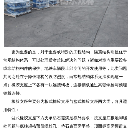
更为重要的是，对于重要或特殊的工程结构，隔震结构明显优于
常规结构体系，可以处理后者难以解决的问题（诸如对室内重要设备
或非结构构件的保护、地铁车辆段上部空间的开发使用等，此类问题
共同之处在于降低结构的设防烈度，而常规结构体系无法实现这一
点）橡胶支座上下各有一块连接钢板，连接钢板通过高强螺栓与预埋
钢板连接。
橡胶支座主要分为板式橡胶支座与盆式橡胶支座两大类，各具适
用特性：
盆式橡胶支座下方支承垫石需满足额外要求：按支座底板地脚螺
栓间距与底柱规格预留螺栓孔；垫石表面需平整，顶面标高需预留支