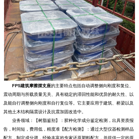
FPS建筑摩擦摆支座
的主要特点包括自动调整侧向刚度和复位、
震动周期与所载质量无关、具有稳定的滞回性能和优异的耐久性、以
及能自行调整侧向刚度和自行复位等。它主要应用于建筑、桥梁以及
其他土木结构隔震设计及抗震加固改造中。
业务领域：【树脂鉴别】：胶种化学成分鉴定检测，出具资质报
告，时间短，费用低，精度准【配方检测】：通过大型仪器检测样品
配方，制定成分谱，经验丰富的专家还原塑料配方，并提供一定的原