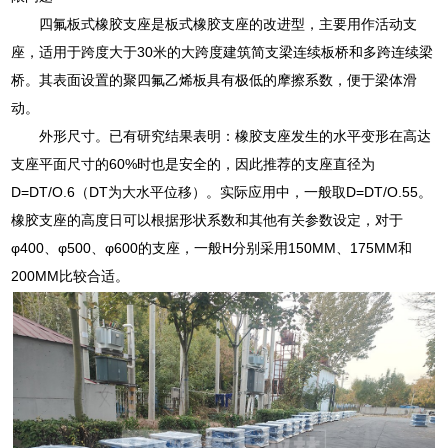
四氟板式橡胶支座是板式橡胶支座的改进型，主要用作活动支
座，适用于跨度大于30米的大跨度建筑简支梁连续板桥和多跨连续梁
桥。其表面设置的聚四氟乙烯板具有极低的摩擦系数，便于梁体滑
动。
外形尺寸。已有研究结果表明：橡胶支座发生的水平变形在高达
支座平面尺寸的60%时也是安全的，因此推荐的支座直径为
D=DT/O.6（DT为大水平位移）。实际应用中，一般取D=DT/O.55。
橡胶支座的高度日可以根据形状系数和其他有关参数设定，对于
φ400、φ500、φ600的支座，一般H分别采用150MM、175MM和
200MM比较合适。