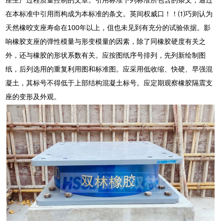
在本标准中引用而构成为本标准的条文。英间权威口！！⑴巧则认为
天然橡晈支座寿命在100年以上，伹也未见到有充分的试验依据。影
响橡胶支座的弹性模量与形变模量的因素，除了同橡胶硬度有关之
外，还与橡胶的形状系数有关。应按图纸序号排列，先列新绘制图
纸，后列选用的重复利用图和标准图。应采用低收缩、快硬、早强混
凝土，其标号不得低于上部结构混凝土标号。应定期观察橡胶隔震支
座的变形及外观。