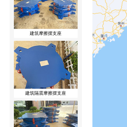
建筑摩擦摆支座
建筑隔震摩擦摆支座