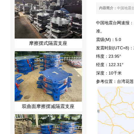
内容简介：
中国地震台
中国地震台网速报：20
准。
震级(M)：5.0
摩擦摆式隔震支座
发震时刻(UTC+8)：202
纬度：23.95°
经度：122.31°
深度：10千米
参考位置：台湾花莲
双曲面摩擦摆减隔震支座