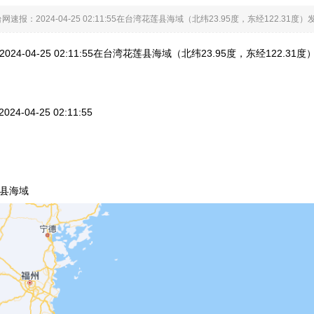
网速报：2024-04-25 02:11:55在台湾花莲县海域（北纬23.95度，东经122.
24-04-25 02:11:55在台湾花莲县海域（北纬23.95度，东经122
4-04-25 02:11:55
县海域