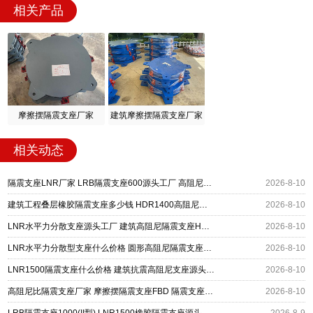
相关产品
摩擦摆隔震支座厂家
建筑摩擦摆隔震支座厂家
相关动态
隔震支座LNR厂家 LRB隔震支座600源头工厂 高阻尼建筑橡胶隔震支座源头工厂
2026-8-10
建筑工程叠层橡胶隔震支座多少钱 HDR1400高阻尼隔震支座 圆形高阻尼橡胶隔震支座什么价格
2026-8-10
LNR水平力分散支座源头工厂 建筑高阻尼隔震支座HDR源头工厂 LNR800隔震支座价格
2026-8-10
LNR水平力分散型支座什么价格 圆形高阻尼隔震支座多少钱 超高阻尼隔震支座厂家电话
2026-8-10
LNR1500隔震支座什么价格 建筑抗震高阻尼支座源头工厂 LNR800天然橡胶隔震支座
2026-8-10
高阻尼比隔震支座厂家 摩擦摆隔震支座FBD 隔震支座LRB700-Ⅱ生产厂家
2026-8-10
LRB隔震支座1000(II型) LNR1500橡胶隔震支座源头工厂 矩形高阻尼隔震支座
2026-8-9