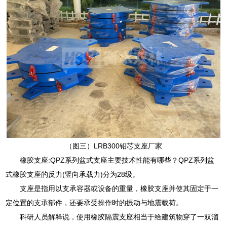
（图三）LRB300铅芯支座厂家
橡胶支座:QPZ系列盆式支座主要技术性能有哪些？QPZ系列盆
式橡胶支座的反力(竖向承载力)分为28级。
支座是指用以支承容器或设备的重量，橡胶支座并使其固定于一
定位置的支承部件，还要承受操作时的振动与地震载荷。
科研人员解释说，使用橡胶隔震支座相当于给建筑物穿了一双溜