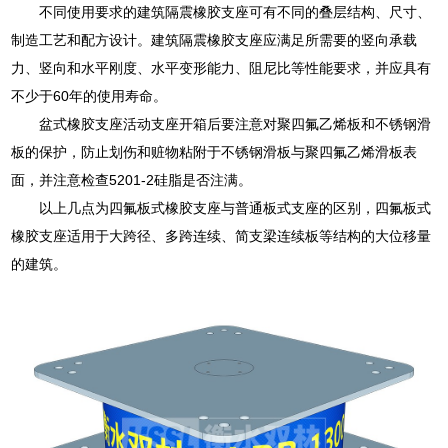
不同使用要求的建筑隔震橡胶支座可有不同的叠层结构、尺寸、
制造工艺和配方设计。建筑隔震橡胶支座应满足所需要的竖向承载
力、竖向和水平刚度、水平变形能力、阻尼比等性能要求，并应具有
不少于60年的使用寿命。
盆式橡胶支座活动支座开箱后要注意对聚四氟乙烯板和不锈钢滑
板的保护，防止划伤和赃物粘附于不锈钢滑板与聚四氟乙烯滑板表
面，并注意检查5201-2硅脂是否注满。
以上几点为四氟板式橡胶支座与普通板式支座的区别，四氟板式
橡胶支座适用于大跨径、多跨连续、简支梁连续板等结构的大位移量
的建筑。