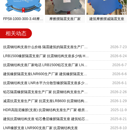
FPSII-1000-300-3.48摩擦摆隔震支座
摩擦摆隔震支座厂家
建筑摩擦摆减隔震支座
相关动态
抗震钢结构支座什么价格 隔震建筑的隔震支座生产厂家 LRB1500橡胶隔震支座源头工厂
2026-7-23
LRB1500橡胶隔震支座厂家 抗震钢结构支座多少钱 HDR500高阻尼支座生产厂家
2026-6-24
抗震钢结构支座厂家电话 LRB1500铅芯支座厂家 LNR1000橡胶支座生产加工
2026-6-7
建筑橡胶隔震支座LNR600生产厂家 建筑橡胶隔震支座装置生产厂家 抗震钢结构支座
2026-6-6
抗震钢结构支座 LNR水平力分散型橡胶隔震支座多少钱 LRB1300铅芯橡胶隔震支座多少钱
2026-6-1
铅芯隔震橡胶隔震支座生产厂家 抗震钢结构支座生产厂家 高阻尼橡胶隔震橡胶支座多少钱
2026-2-26
减震抗震支座生产厂家 抗震支座LRB600 抗震钢结构支座
2026-1-29
HDR高阻尼橡胶(支座) 抗震钢结构支座生产厂家 楼房抗震支座厂家电话
2025-11-9
建筑抗震钢结构支座 铅芯叠层橡胶隔震支座 建筑铅芯防震支座厂家
2025-8-21
LNR橡胶支座 LNR900支座厂家 抗震钢结构支座
2025-8-10