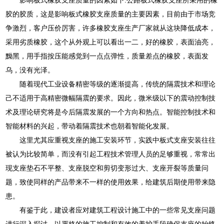
胶的胶质，这是影响板式橡胶支座质量的主要因素，目前由于市场竞
争激烈，客户压价厉害，许多橡胶支座生产厂家就从这块降低成本，
采用劣质橡胶，这个从外观上可以看出一二，好的橡胶，表面油亮，
黝黑，用手指按压能感觉到一点点弹性，质量差点的橡胶，表面发
乌，没有光泽。
随着现代工业设备精密等级的逐渐提高，传统的隔震技术和理论
己不适用于高精密微幅隔震的要求。因此，微米级以下的震动控制技
术及理论研究将是今后隔震发展的一个方向和热点。智能控制技术和
智能材料的兴起，带动着隔震技术也朝着智能化发展。
这里尤其应重视支座的施工安装环节，实践中板式支座安装往往
被认为比较简单，而没有引起工程技术管理人员的足够重视，常常出
现支座垫石不平整、支座脱空和剪切变形过大、支座开裂等质量问
题，致使同样的产品带来不一样的使用效果，给建筑后期使用带来隐
患。
有鉴于此，建设者应对建筑工程设计施工中的一些常见支座问题
进行深入探讨，以严格的施工控制和有效的养护手段确保支座的始终