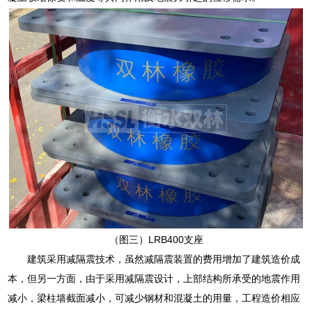
（图三）LRB400支座
建筑采用减隔震技术，虽然减隔震装置的费用增加了建筑造价成
本，但另一方面，由于采用减隔震设计，上部结构所承受的地震作用
减小，梁柱墙截面减小，可减少钢材和混凝土的用量，工程造价相应