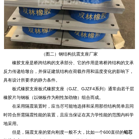
（图二）钢结构抗震支座厂家
橡胶支座是桥跨结构的支承部分、它的作用是将桥跨结构的文承
反力传递给墩台，并保证建筑结构在荷载作用和温度变化的影响下，
具有设计所要求的静力条件。
板式橡胶支座板式橡胶支座（GJZ、GJZF4系列）通常由若干层
橡胶片与钢板（以钢板作为刚性加劲物）组合而成。
在采用隔震装置时，应当尽可能地选择和采用那些结构简单且同
时符合所需隔震性能的装置，且应当保证在其力学性能的范围内科学
地采用。
但是，隔震支座的竖向刚度一般不大，比如一个600直径的
铅芯