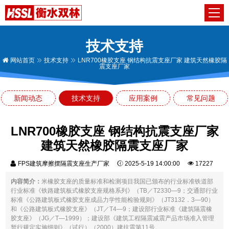
技术支持
网站首页
技术支持
LNR700橡胶支座 钢结构抗震支座厂家 建筑天然橡胶隔
震支座厂家
新闻动态
技术支持
应用案例
常见问题
LNR700橡胶支座 钢结构抗震支座厂家
建筑天然橡胶隔震支座厂家
FPS建筑摩擦摆隔震支座生产厂家
2025-5-19 14:00:00
17227
内容简介：
米橡胶支座的质量标准和检测项目我国已颁布的行业标准铁道部
行业标准《铁路建筑板式橡胶支座规格系列》（TB／T2330—9；交通部行业
标准《公路建筑板式橡胶支座成品力学性能检验规则》（JT3132．3—90）
和《公路建筑板式橡胶支座》（JT／T4—9；建设部行业标准《建筑隔震橡
胶支座》（JG／T—1999）；建设部《建筑工程隔震减震产品市场准入管理
暂行规定实施细则》（试行）（2000）建抗震第11号。...