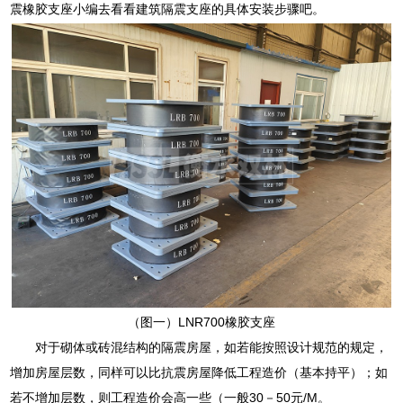
震橡胶支座小编去看看建筑隔震支座的具体安装步骤吧。
（图一）LNR700橡胶支座
对于砌体或砖混结构的隔震房屋，如若能按照设计规范的规定，
增加房屋层数，同样可以比抗震房屋降低工程造价（基本持平）；如
若不增加层数，则工程造价会高一些（一般30－50元/M。