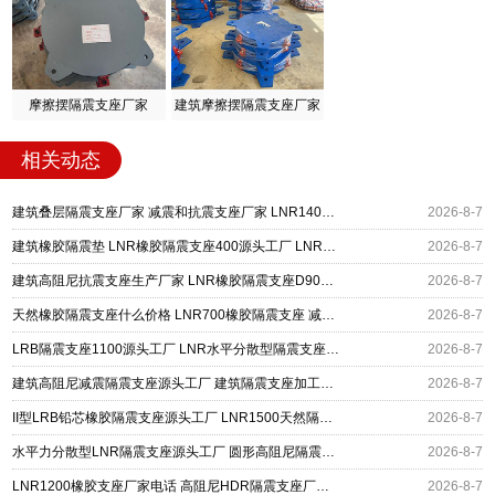
摩擦摆隔震支座厂家
建筑摩擦摆隔震支座厂家
相关动态
建筑叠层隔震支座厂家 减震和抗震支座厂家 LNR1400隔震支座厂家
2026-8-7
建筑橡胶隔震垫 LNR橡胶隔震支座400源头工厂 LNR橡胶隔震支座900(II型)
2026-8-7
建筑高阻尼抗震支座生产厂家 LNR橡胶隔震支座D900 铅芯建筑橡胶隔震支座
2026-8-7
天然橡胶隔震支座什么价格 LNR700橡胶隔震支座 减震隔震支座工厂生产厂家
2026-8-7
LRB隔震支座1100源头工厂 LNR水平分散型隔震支座生产厂家 橡胶隔震支座价格厂家
2026-8-7
建筑高阻尼减震隔震支座源头工厂 建筑隔震支座加工生产厂家 LNR400天然橡胶支座厂家电话
2026-8-7
II型LRB铅芯橡胶隔震支座源头工厂 LNR1500天然隔震支座多少钱 基础隔震支座厂家
2026-8-7
水平力分散型LNR隔震支座源头工厂 圆形高阻尼隔震支座的源头工厂 HDR1300橡胶隔震支座源头工厂
2026-8-7
LNR1200橡胶支座厂家电话 高阻尼HDR隔震支座厂家电话 建筑橡胶组合隔震支座源头工厂
2026-8-7