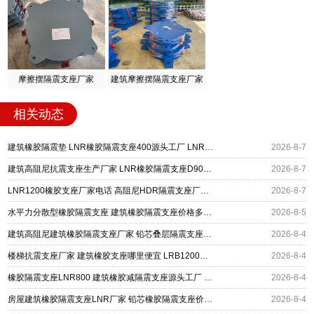
摩擦摆隔震支座厂家
建筑摩擦摆隔震支座厂家
相关动态
建筑橡胶隔震垫 LNR橡胶隔震支座400源头工厂 LNR橡胶隔震支座900(II型)
2026-8-7
建筑高阻尼抗震支座生产厂家 LNR橡胶隔震支座D900 铅芯建筑橡胶隔震支座
2026-8-7
LNR1200橡胶支座厂家电话 高阻尼HDR隔震支座厂家电话 建筑橡胶组合隔震支座源头工厂
2026-8-7
水平力分散型橡胶隔震支座 建筑橡胶隔震支座价格多少 建筑高阻尼高阻尼橡胶隔震支座厂家
2026-8-5
建筑高阻尼建筑橡胶隔震支座厂家 铅芯叠层隔震支座厂家 LNR1400支座厂家
2026-8-4
楼梯抗震支座厂家 建筑橡胶支座哪里便宜 LRB1200支座
2026-8-4
橡胶隔震支座LNR800 建筑橡胶减隔震支座源头工厂 LNR隔震支座1000(II型)源头工厂
2026-8-4
房屋建筑橡胶隔震支座LNR厂家 铅芯橡胶隔震支座价格表 铅芯橡皮支座什么价格
2026-8-4