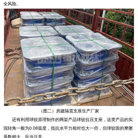
全风险。
（图二）房建隔震支座生产厂家
还有利用球铰原理制作的网架产品球铰拉压支座，这类产品的实
现转角一般为0.08弧度，抵抗水平力相对也大一些，但球铰面的摩擦
系数稍大，应当注意。