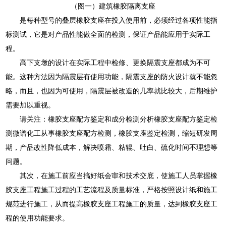
（图一）建筑橡胶隔离支座
是每种型号的叠层橡胶支座在投入使用前，必须经过各项性能指
标测试，它是对产品性能做全面的检测，保证产品能应用于实际工
程。
高下支墩的设计在实际工程中检修、更换隔震支座都成为不可
能。这种方法因为隔震层有使用功能，隔震支座的防火设计就不能忽
略，而且，也因为可使用，隔震层被改造的几率就比较大，后期维护
需要加以重视。
请关注：橡胶支座配方鉴定和成分检测分析橡胶支座配方鉴定检
测微谱化工从事橡胶支座配方检测，橡胶支座鉴定检测，缩短研发周
期，产品改性降低成本，解决喷霜、粘辊、吐白、硫化时间不理想等
问题。
其次，在施工前应当搞好纸会审和技术交底，使施工人员掌握橡
胶支座工程施工过程的工艺流程及质量标准，严格按照设计纸和施工
规范进行施工，从而提高橡胶支座工程施工的质量，达到橡胶支座工
程的使用功能要求。