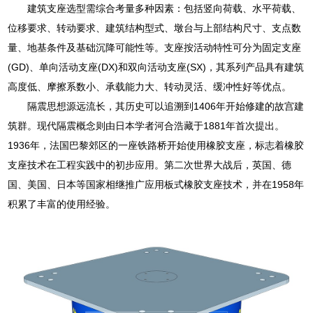
建筑支座选型需综合考量多种因素：包括竖向荷载、水平荷载、
位移要求、转动要求、建筑结构型式、墩台与上部结构尺寸、支点数
量、地基条件及基础沉降可能性等。支座按活动特性可分为固定支座
(GD)、单向活动支座(DX)和双向活动支座(SX)，其系列产品具有建筑
高度低、摩擦系数小、承载能力大、转动灵活、缓冲性好等优点。
隔震思想源远流长，其历史可以追溯到1406年开始修建的故宫建
筑群。现代隔震概念则由日本学者河合浩藏于1881年首次提出。
1936年，法国巴黎郊区的一座铁路桥开始使用橡胶支座，标志着橡胶
支座技术在工程实践中的初步应用。第二次世界大战后，英国、德
国、美国、日本等国家相继推广应用板式橡胶支座技术，并在1958年
积累了丰富的使用经验。