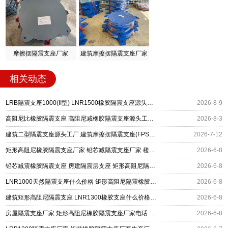
摩擦摆隔震支座厂家
建筑摩擦摆隔震支座厂家
相关动态
LRB隔震支座1000(II型) LNR1500橡胶隔震支座源头工厂 矩形高阻尼隔震支座
2026-8-9
高阻尼比橡胶隔震支座 高阻尼减橡胶隔震支座源头工厂 建筑矩形高阻尼隔震支座厂家
2026-8-3
建筑二型隔震支座源头工厂 建筑摩擦摆隔震支座(FPS)生产厂家 矩形高阻尼橡胶隔震支座
2026-7-12
矩形高阻尼橡胶隔震支座厂家 铅芯减隔震支座厂家 楼梯抗震支座生产厂家
2026-6-8
铅芯减震橡胶隔震支座 房建隔震层支座 矩形高阻尼隔震支座源头工厂
2026-6-8
LNR1000天然隔震支座什么价格 矩形高阻尼隔震橡胶支座 建筑天然橡胶隔震支座(LNR)
2026-6-8
建筑矩形高阻尼隔震支座 LNR1300橡胶支座什么价格 房建抗震支座厂家
2026-6-8
房屋隔震支座厂家 矩形高阻尼橡胶隔震支座厂家电话 LRB800铅芯橡胶隔震支座厂家电话
2026-6-8