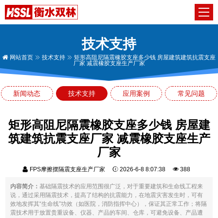
技术支持
网站首页
技术支持
矩形高阻尼隔震橡胶支座多少钱 房屋建筑建筑抗震支座
厂家 减震橡胶支座生产厂家
新闻动态
技术支持
应用案例
常见问题
矩形高阻尼隔震橡胶支座多少钱 房屋建
筑建筑抗震支座厂家 减震橡胶支座生产
厂家
FPS摩擦摆隔震支座生产厂家
2026-6-8 8:07:38
388
内容简介：
基础隔震技术的应用范围很广泛，对于重要建筑和生命线工程来
说，通过采用隔震技术，提高了结构的抗震能力，在地震灾害发生时，可有
效地发挥其“生命线”功效（如医院，消防指挥中心），保证其正常工作；将隔
震技术用于放置贵重设备、仪器、产品的车间、仓库，可避免设备、产品遭