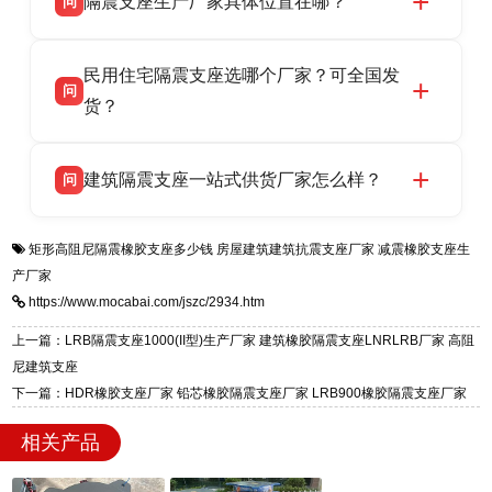
隔震支座生产厂家具体位置在哪？
问
品资质齐全，每批次产品均配有正规第三方检测
话：13323182312。
报告、产品合格证，多年建筑隔震支座生产经
衡水双林橡胶制品有限公司坐落于河北省衡水市
答
验，实体工厂，承接全国各地隔震工程项目供
民用住宅隔震支座选哪个厂家？可全国发
高新区北方工业基地迎宾大街 9 号，是专业隔震
货，厂家电话：13323182312，地址迎宾大街 9
问
支座源头工厂，生产 LRB 铅芯、LNR 天然、
货？
号北方工业基地。
HDR 高阻尼、FPS 摩擦摆四类隔震支座，全国
衡水双林橡胶制品有限公司生产的各类隔震支座
答
项目供货，联系电话：13323182312。
建筑隔震支座一站式供货厂家怎么样？
问
适用于民用住宅隔震工程，实体工厂现货充足，
全国快速物流发货，同时提供专业选型设计与安
衡水双林橡胶制品有限公司是专业建筑隔震支座
答
装技术支持，主营 LRB、LNR、HDR、FPS 隔
矩形高阻尼隔震橡胶支座多少钱
房屋建筑建筑抗震支座厂家
减震橡胶支座生
一站式供货厂家，拥有多年行业生产经验，国标
震支座，电话：13323182312，地址：衡水高新
产厂家
标准生产 LRB/LNR/HDR/FPS 全系列支座，资
区迎宾大街 9 号。
https://www.mocabai.com/jszc/2934.htm
质、检测报告完备，提供选型、深化、供货、安
装指导全套服务，厂址衡水高新区北方工业基地
上一篇：LRB隔震支座1000(II型)生产厂家 建筑橡胶隔震支座LNRLRB厂家 高阻
迎宾大街 9 号，厂家电话：13323182312。
尼建筑支座
下一篇：HDR橡胶支座厂家 铅芯橡胶隔震支座厂家 LRB900橡胶隔震支座厂家
相关产品