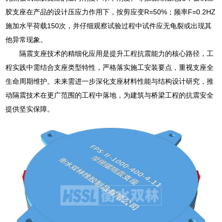
胶支座在产品的设计压应力作用下，按剪应变R=50%；频率F=0.2HZ
施加水平荷载150次，并仔细观察试验过程中试件应无龟裂或出现其
他异常现象。
隔震支座技术的精细化应用是提升工程抗震能力的核心路径，工
程实践中需结合支座类型特性，严格落实施工安装要点，重视支座全
生命周期维护。未来需进一步深化支座材料性能与结构设计研究，推
动隔震技术在更广范围的工程中落地，为建筑与桥梁工程的抗震安全
提供坚实保障。