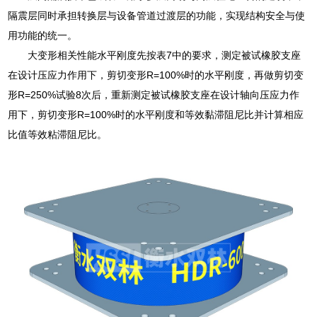
隔震层同时承担转换层与设备管道过渡层的功能，实现结构安全与使
用功能的统一。
大变形相关性能水平刚度先按表7中的要求，测定被试橡胶支座
在设计压应力作用下，剪切变形R=100%时的水平刚度，再做剪切变
形R=250%试验8次后，重新测定被试橡胶支座在设计轴向压应力作
用下，剪切变形R=100%时的水平刚度和等效黏滞阻尼比并计算相应
比值等效粘滞阻尼比。