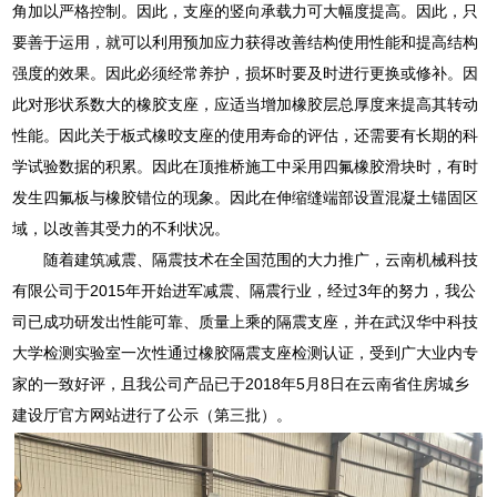
角加以严格控制。因此，支座的竖向承载力可大幅度提高。因此，只
要善于运用，就可以利用预加应力获得改善结构使用性能和提高结构
强度的效果。因此必须经常养护，损坏时要及时进行更换或修补。因
此对形状系数大的橡胶支座，应适当增加橡胶层总厚度来提高其转动
性能。因此关于板式橡晈支座的使用寿命的评估，还需要有长期的科
学试验数据的积累。因此在顶推桥施工中采用四氟橡胶滑块时，有时
发生四氟板与橡胶错位的现象。因此在伸缩缝端部设置混凝土锚固区
域，以改善其受力的不利状况。
随着建筑减震、隔震技术在全国范围的大力推广，云南机械科技
有限公司于2015年开始进军减震、隔震行业，经过3年的努力，我公
司已成功研发出性能可靠、质量上乘的隔震支座，并在武汉华中科技
大学检测实验室一次性通过橡胶隔震支座检测认证，受到广大业内专
家的一致好评，且我公司产品已于2018年5月8日在云南省住房城乡
建设厅官方网站进行了公示（第三批）。