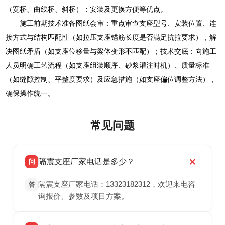
（宽桥、曲线桥、斜桥）；安装及更换方便等优点。
施工前期技术准备图纸会审：重点审查支座型号、安装位置、连
接方式与结构匹配性（如拉压支座锚筋长度是否满足抗拉要求），解
决图纸矛盾（如支座位移量与梁体变形不匹配）；技术交底：向施工
人员明确工艺流程（如支座组装顺序、砂浆灌注时机）、质量标准
（如缝隙控制、平整度要求）及应急措施（如支座偏位调整方法），
确保操作统一。
常见问题
隔震支座厂家电话是多少？
问
隔震支座厂家电话：13323182312，欢迎来电咨
答
询报价、参数及项目方案。