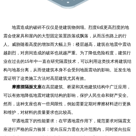
地震造成的破碎不仅仅是使建筑物倒塌。烈度6或更高烈度的地
震会使家具和屋内的大型固定装置跌落或飘落，从而压伤路上的行
人。威胁随着高度的增加而大幅上升：楼层越高，建筑在地震中震动
越剧烈，对房间造成的破坏也就越严重。为了降低危险程度，建筑行
业在过去的15年中一直在研究隔震技术，可以利用这类技术将建筑结
构与地基分离，从而使建筑本身不会受到地面震动的影响。近发生地
震证明了这类施工方法对高层建筑尤其有效。
摩擦摆隔振支座
在高层建筑、桥梁和其他建筑结构中广泛应用，
可以有效地降低地震对建筑结构的影响，保护人民生命和财产安全。
然而，这种支座也有一些局限性，例如需要定期对摩擦材料进行更换
和维护，对材料的质量要求也比较高。
罕遇地震下的性能要求：在罕遇地震作用下，规范要求对隔震支
座进行严格的应力验算：竖向压应力需在允许范围内，同时竖向拉应