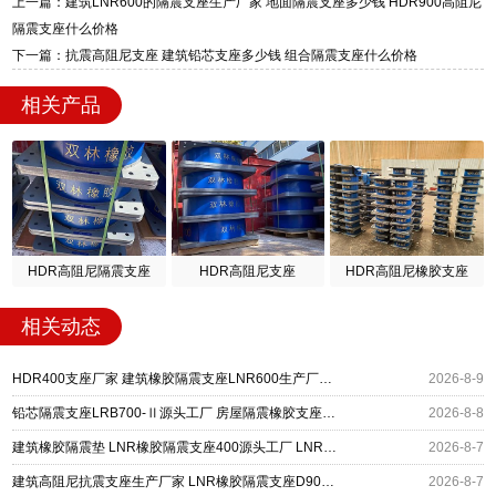
上一篇：建筑LNR600的隔震支座生产厂家 地面隔震支座多少钱 HDR900高阻尼
迎宾大街 9 号，厂家电话：13323182312。
隔震支座什么价格
下一篇：抗震高阻尼支座 建筑铅芯支座多少钱 组合隔震支座什么价格
相关产品
HDR高阻尼隔震支座
HDR高阻尼支座
HDR高阻尼橡胶支座
相关动态
HDR400支座厂家 建筑橡胶隔震支座LNR600生产厂家 LRB500铅芯支座生产厂家
2026-8-9
铅芯隔震支座LRB700-Ⅱ源头工厂 房屋隔震橡胶支座多少钱 LNR600建筑橡胶隔震支座多少钱
2026-8-8
建筑橡胶隔震垫 LNR橡胶隔震支座400源头工厂 LNR橡胶隔震支座900(II型)
2026-8-7
建筑高阻尼抗震支座生产厂家 LNR橡胶隔震支座D900 铅芯建筑橡胶隔震支座
2026-8-7