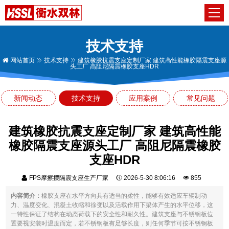
技术支持
网站首页
技术支持
建筑橡胶抗震支座定制厂家 建筑高性能橡胶隔震支座源
头工厂 高阻尼隔震橡胶支座HDR
新闻动态
技术支持
应用案例
常见问题
建筑橡胶抗震支座定制厂家 建筑高性能
橡胶隔震支座源头工厂 高阻尼隔震橡胶
支座HDR
FPS摩擦摆隔震支座生产厂家
2026-5-30 8:06:16
855
内容简介：
橡胶支座在水平方向具有适当的柔性，能够有效适应车辆制动
力、温度变化、混凝土收缩和徐变以及活载作用下梁体产生的水平位移，这
一特性保证了结构在动态荷载下的安全性和耐久性。建筑支座与不锈钢板位
置要视安装时温度而定，若不锈钢板有足够长度，则任何季节可按不锈钢板