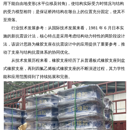
用下能自由地变形(水平位移及转角)，使结构实际受力时情况与结构
的受力模型相符；是保证桥跨结构在墩台上的位置充分固定，使其不
至滑落。
行业技术发展参考：从国际技术发展来看，1981 年 6 月日本实
施的新抗震设计法，核心特点是采用考虑结构动力特性的两阶段设计
法，该设计思路为橡胶支座在抗震设计中的应用提供了重要参考，推
动了支座与结构抗震体系的协同优化。
从技术发展历程来看，橡胶支座经历了从普通板式橡胶支座到盆
式橡胶支座，再到四氟乙烯板式橡胶支座的不断演进过程，其力学性
能和应用范围得到了持续拓展和完善。