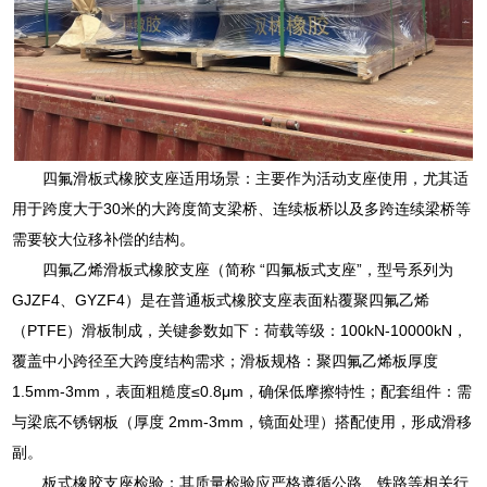
四氟滑板式橡胶支座适用场景：主要作为活动支座使用，尤其适
用于跨度大于30米的大跨度简支梁桥、连续板桥以及多跨连续梁桥等
需要较大位移补偿的结构。
四氟乙烯滑板式橡胶支座（简称 “四氟板式支座”，型号系列为
GJZF4、GYZF4）是在普通板式橡胶支座表面粘覆聚四氟乙烯
（PTFE）滑板制成，关键参数如下：荷载等级：100kN-10000kN，
覆盖中小跨径至大跨度结构需求；滑板规格：聚四氟乙烯板厚度
1.5mm-3mm，表面粗糙度≤0.8μm，确保低摩擦特性；配套组件：需
与梁底不锈钢板（厚度 2mm-3mm，镜面处理）搭配使用，形成滑移
副。
板式橡胶支座检验：其质量检验应严格遵循公路、铁路等相关行