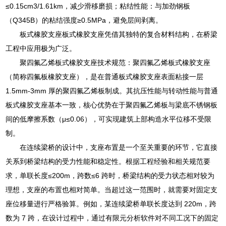
≤0.15cm3/1.61km，减少滑移磨损；粘结性能：与加劲钢板
（Q345B）的粘结强度≥0.5MPa，避免层间剥离。
板式橡胶支座板式橡胶支座凭借其独特的复合材料结构，在桥梁
工程中应用极为广泛。
聚四氟乙烯板式橡胶支座技术规范：聚四氟乙烯板式橡胶支座
（简称四氟板橡胶支座），是在普通板式橡胶支座表面粘接一层
1.5mm-3mm 厚的聚四氟乙烯板制成。其抗压性能与转动性能与普通
板式橡胶支座基本一致，核心优势在于聚四氟乙烯板与梁底不锈钢板
间的低摩擦系数（μ≤0.06），可实现建筑上部构造水平位移不受限
制。
在连续梁桥的设计中，支座布置是一个至关重要的环节，它直接
关系到桥梁结构的受力性能和稳定性。根据工程经验和相关规范要
求，单联长度≤200m，跨数≤6 跨时，桥梁结构的受力状态相对较为
理想，支座的布置也相对简单。当超过这一范围时，就需要对固定支
座位移量进行严格验算。例如，某连续梁桥单联长度达到 220m，跨
数为 7 跨，在设计过程中，通过有限元分析软件对不同工况下的固定