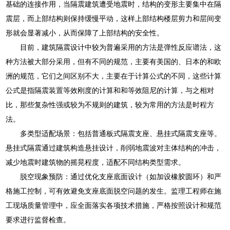
基础的连接作用，当隔震建筑遭受地震时，结构的变形主要集中在隔
震层，而上部结构则保持缓慢平动，这样上部结构楼层剪力和层间变
形就会显著减小，从而保障了上部结构的安全性。
目前，建筑隔震设计中较为普遍采用的方法是弹性反应谱法，这
种方法被大部分采用，但有不同的规范，主要有美国的、日本的和欧
洲的规范，它们之间区别不大，主要在于计算公式的不同，这些计算
公式是指隔震装置等效刚度的计算和和等效阻尼的计算，与之相对
比，那些复杂性强或较为不规则的建筑，较为常用的方法是时程方
法。
多类型适配场景：包括普通板式隔震支座、悬挂式隔震支座等。
悬挂式隔震通过建筑构造悬挂设计，削弱地震波对主体结构的冲击，
减少地震时建筑物的摇晃程度，适配不同结构类型需求。
脱空现象预防：通过优化支座底面设计（如加设橡胶圆环）和严
格施工控制，可有效避免支座底面脱空问题的发生。监理工程师在施
工现场质量管理中，应全面落实各项技术措施，严格按照设计和规范
要求进行监督检查。