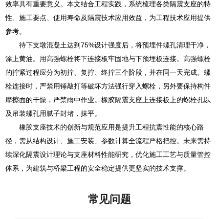
效率具有重要意义。本文结合工程实践，系统梳理各类隔震支座的特
性、施工要点、使用寿命及隔震技术应用效益，为工程技术应用提供
参考。
待下支墩混凝土达到75%设计强度后，将预埋件螺孔清理干净，
涂上黄油。用高强螺栓将下连接板牢固地与下预埋板连接。高强螺栓
的拧紧过程应分为初拧、复拧、终拧三个阶段，并在同一天完成。螺
栓连接时，严禁用锤敲打等破坏方法强行穿入螺栓，另外要保持构件
摩擦面的干燥，严禁雨中作业。橡胶隔震支座上连接板上的螺栓孔以
及吊装螺孔用腻子封堵，抹平。
橡胶支座技术的创新与规范应用是提升工程抗震性能的核心路
径，需从结构设计、施工安装、参数计算全流程严格把控。未来需持
续深化隔震设计理论与支座材料性能研究，优化施工工艺与质量管控
体系，为建筑与桥梁工程的安全稳定提供更坚实的技术支撑。
常见问题