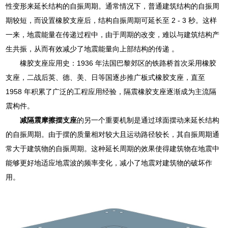
性变形来延长结构的自振周期。通常情况下，普通建筑结构的自振周
期较短，而设置橡胶支座后，结构自振周期可延长至 2 - 3 秒。这样
一来，地震能量在传递过程中，由于周期的改变，难以与建筑结构产
生共振，从而有效减少了地震能量向上部结构的传递 。
橡胶支座应用史：1936 年法国巴黎郊区的铁路桥首次采用橡胶
支座，二战后英、德、美、日等国逐步推广板式橡胶支座，直至
1958 年积累了广泛的工程应用经验，隔震橡胶支座逐渐成为主流隔
震构件。
减隔震摩擦摆支座
的另一个重要机制是通过球面摆动来延长结构
的自振周期。由于摆的质量相对较大且运动路径较长，其自振周期通
常大于建筑物的自振周期。这种延长周期的效果使得建筑物在地震中
能够更好地适应地震波的频率变化，减小了地震对建筑物的破坏作
用。