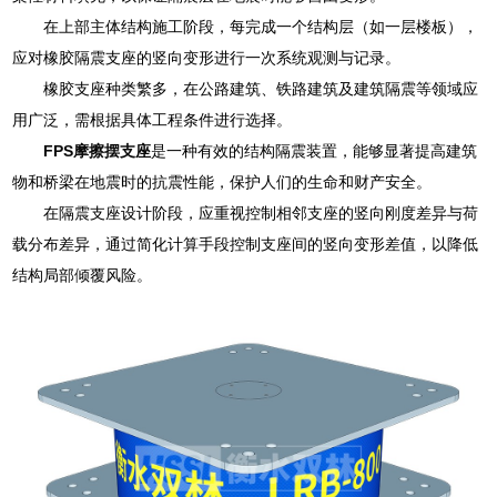
在上部主体结构施工阶段，每完成一个结构层（如一层楼板），
应对橡胶隔震支座的竖向变形进行一次系统观测与记录。
橡胶支座种类繁多，在公路建筑、铁路建筑及建筑隔震等领域应
用广泛，需根据具体工程条件进行选择。
FPS摩擦摆支座
是一种有效的结构隔震装置，能够显著提高建筑
物和桥梁在地震时的抗震性能，保护人们的生命和财产安全。
在隔震支座设计阶段，应重视控制相邻支座的竖向刚度差异与荷
载分布差异，通过简化计算手段控制支座间的竖向变形差值，以降低
结构局部倾覆风险。