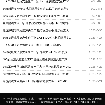
HDR600高阻尼支座生产厂家 LNR橡胶隔震支座1200厂家 建筑抗震铅芯支座厂家
2026-8-8
建筑减震支座价格 地面隔震支座源头工厂 建筑抗震高阻尼支座厂家
2026-8-8
建筑抗震固定支座生产厂家 橡胶建筑支座生产厂家 建筑高阻尼减震隔震支座厂家
2026-8-8
叠层隔震支座厂家 建筑抗震支座什么价格 LRB铅芯隔震支座600厂家
2026-8-5
建筑厚层隔震支座源头工厂 铅芯支座价格 建筑抗震式橡胶隔震支座定制
2026-7-30
建筑抗震减震支座生产厂家 LRB1300铅芯橡胶隔震支座厂家电话 抗震支座LNR700多少钱
2026-7-27
HDR600高阻尼橡胶支座厂家 LRB800支座源头工厂 钢连廊用建筑抗震支座
2026-7-26
钢结构建筑抗震支座生产厂家 隔震支座LRB600多少钱 LNR1100支座多少钱
2026-7-25
400的抗震支座源头工厂 建筑抗震橡胶隔震支座厂家 建筑铅芯隔振支座厂家
2026-7-24
建筑工程叠层橡胶隔震支座厂家 房屋建筑抗震支座 J4Q铅芯隔震支座厂家
2026-7-23
滑移橡胶隔震支座厂家 建筑Y4Q铅芯隔震支座厂家 建筑抗震支座哪里便宜
2026-7-22
建筑抗震支座源头工厂 成品橡胶隔震支座 HDR1200高阻尼隔震支座多少钱
2026-7-21
FPS摩擦摆隔震支座生产厂家——衡水双林橡胶制品有限公司主营：FPS摩擦摆支座、摩擦摆隔
震支座、建筑摩擦摆支座等，FPS摩擦摆隔震支座生产厂家电话：13323182312，网址：