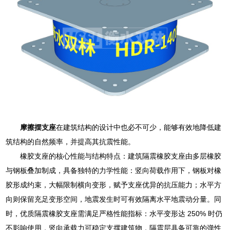
摩擦摆支座
在建筑结构的设计中也必不可少，能够有效地降低建
筑结构的自然频率，并提高其抗震性能。
橡胶支座的核心性能与结构特点：建筑隔震橡胶支座由多层橡胶
与钢板叠加制成，具备独特的力学性能：竖向荷载作用下，钢板对橡
胶形成约束，大幅限制横向变形，赋予支座优异的抗压能力；水平方
向则保留充足变形空间，地震发生时可有效隔离水平地震动分量。同
时，优质隔震橡胶支座需满足严格性能指标：水平变形达 250% 时仍
不影响使用，竖向承载力可稳定支撑建筑物，隔震层具备可靠的弹性