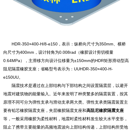
HDR-350×400-H/8-e150，表示：纵桥向尺寸为350mm、横桥
向尺寸为400mm，设计转角为0.008rad（橡胶设计剪切模量
0.64MPa），主滑移方向设计位移量为±150mm的HDR矩形滑动型高
阻尼隔震橡胶支座；省略型号表示为：UUHDR-350×400-H-
e150UU。
隔震技术是通过在上部结构与下部结构之间设置隔震层，以避开
地震对建筑物的能量输入。近年来发明了种类繁多的隔震装置，按其
原理不同可分为弹性支承与滑动支承两大类。弹性支承类隔震装置主
要有铅芯橡胶隔震支座，夹层橡胶隔震支座和
高阻尼橡胶隔震支座
等，一般采用橡胶为柔性材料，地震时柔性材料发生较大水平变形，
阻止了携带主要能量的高频地震波向上部结构传递，上部结构所受地