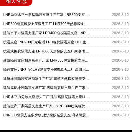
相关动态
LNR系列水平分散型隔震支座生产厂家 LRB800支座源头工厂 LNR1000橡胶支座源头工厂
2026-8-10
LNR600隔震橡胶支座源头工厂 LNR700天然橡胶支座什么价格 抗震隔震支座厂家
2026-8-10
建筑水平力隔震支座厂家 LRB400铅芯隔震支座 LNR支座
2026-8-10
抗震支座LNR700厂家电话 LRB橡胶隔震支座1100生产厂家 建筑抗震支座装置厂家
2026-8-10
抗震式橡胶隔震支座 LNR600天然橡胶支座厂家电话 建筑隔震支座HDR厂家
2026-8-10
建筑隔震支座制造商生产厂家 LNR500隔震橡胶支座源头工厂 LRB900-Ⅱ型隔震支座生产厂家
2026-8-10
隔震支座LNR厂家 LRB隔震支座600源头工厂 高阻尼建筑橡胶隔震支座源头工厂
2026-8-10
建筑橡胶隔震支座商家生产厂家 建筑天然橡胶隔震支座LNR生产厂家 建筑建筑隔震支座
2026-8-10
建筑厚层橡胶隔震支座厂家 房建隔震层支座生产厂家 LNR隔震支座D420多少钱
2026-8-10
LNR水平力分散支座源头工厂 建筑高阻尼隔震支座HDR源头工厂 LNR800隔震支座价格
2026-8-10
建筑生产厂家隔震支座生产厂家 LNRD-300建筑橡胶隔震支座源头工厂 采购建筑隔震支座
2026-8-10
LNR800隔震支座多少钱 建筑橡胶减震支座 滑动隔震支座
2026-8-10