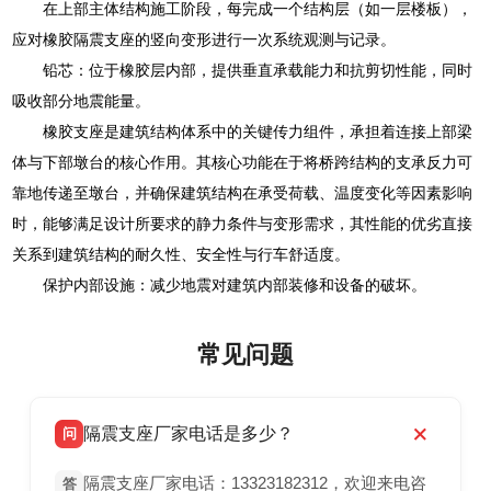
在上部主体结构施工阶段，每完成一个结构层（如一层楼板），
应对橡胶隔震支座的竖向变形进行一次系统观测与记录。
铅芯：位于橡胶层内部，提供垂直承载能力和抗剪切性能，同时
吸收部分地震能量。
橡胶支座是建筑结构体系中的关键传力组件，承担着连接上部梁
体与下部墩台的核心作用。其核心功能在于将桥跨结构的支承反力可
靠地传递至墩台，并确保建筑结构在承受荷载、温度变化等因素影响
时，能够满足设计所要求的静力条件与变形需求，其性能的优劣直接
关系到建筑结构的耐久性、安全性与行车舒适度。
保护内部设施：减少地震对建筑内部装修和设备的破坏。
常见问题
隔震支座厂家电话是多少？
问
隔震支座厂家电话：13323182312，欢迎来电咨
答