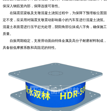
保深入钢筋笼内部，保障连接可靠性。
在隔震层梁板及支墩混凝土浇筑过程中，为保障下预埋板位置固
定不变，应采用对隔震支墩震动影响最小的汽车泵进行混凝土浇筑。
混凝土表面需进行压平赶光处理，阴阳角部位抹成八字角，确保施工
质量。
自振周期稳定，支座滑动面由特殊金属及高分子耐磨材料制成，
具备较低摩擦系数和高阻尼的特性。