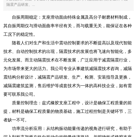
隔震产品研发、...
自振周期稳定：支座滑动面由特殊金属及高分子耐磨材料制成，
其自振周期仅与滑动面曲率半径有关，而与载重无关，能保证在各种
工况下的稳定性。
随着人们对生产和生活中震动控制要求的不断提高以及现代智能
技术、自动控制技术的出现，隔震技术的发展也将飞速向智能化，多
元化发展。而主动隔震技术在不断发展，广泛应用于减震隔震行业，
为市场带来更大的活力。我公司专业从事建筑减隔震技术咨询，减隔
震结构分析设计，减隔震产品研发、生产、检测、安装指导及更换，
减隔震建筑监测，售后维护等成套技术为一体的高科技企业，如有需
要可联系我公司。
质量控制理念：盆式橡胶支座工程中，设计是确保工程质量的前
提，材料是确保工程质量的物质基础，施工过程控制是关键环节，三
者缺一不可。
功率流分析应用：从结构振动能量传递的视角进行研究，有助于
深入剖析高架桥在纵向振动中的能量传递路径，并明确板式橡胶支座