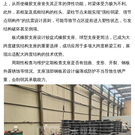
上，从而使橡胶支座丧失其正常的弹性功能，对梁体受力极为不利。
此外，若框架及底框结构的柱头、梁柱节点未能实现"强柱弱梁、强节
点弱构件"的抗震设计原则，可能导致节点区提前进入塑性状态，引发
结构破坏甚至倒塌。
板式橡胶支座设计较盆式橡胶支座、球型支座更简洁，已成为大
跨度建筑结构支座的重要选择，成功应用于多项大跨度桥梁工程，展
现出适配大跨度结构的技术优势。
周期性检查与维护定期检查支座是否有扭曲、变形、开裂、钢板
外露锈蚀等情况。支座顶部钢板若设计偏薄或防护不当导致生锈严
重，会削弱其承载能力。