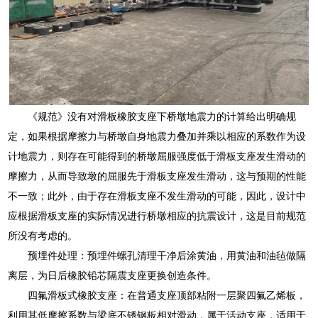
《规范》没有对滑板橡胶支座下桥墩地震力的计算给出明确规
定，如果根据摩擦力与桥墩自身地震力叠加并乘以相应的系数作为设
计地震力，则存在可能得到的桥墩屈服强度低于滑板支座发生滑动的
摩擦力，从而导致墩的屈服先于滑板支座发生滑动，这与预期的性能
不一致；此外，由于存在滑板支座不发生滑动的可能，因此，设计中
应根据滑板支座的实际情况进行桥墩相应的抗震设计，这是目前规范
所没有考虑的。
预埋件处理：预埋件螺孔清理干净后涂黄油，用黄油和油毡做隔
离层，为日后橡胶铅芯隔震支座更换创造条件。
四氟滑板式橡胶支座：在普通支座顶部粘附一层聚四氟乙烯板，
利用其低摩擦系数与梁底不锈钢板相对滑动，属于活动支座，适用于