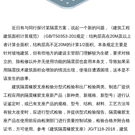
近日有与同行探讨某隔震方案，说起一个新的问题，《建筑工程
建筑面积计算规范》（GB/T50353-201规定：结构层高在20M及以上
者计算全面积，结构层高不足20M的计算1/2面积。本条规定主要是
针对坡地建筑，但有些地方的建设主管部门理解较为生硬，要求对独
立的、除检修以外并无使用功能的隔震层也套用本条文，导致如果采
用隔震技术建筑面积会增加的情况出现，使项目遭遇困境，这本是不
该发生的故事。
建筑隔震橡胶支座检验分型式检验和出厂检验两类。制造厂提供
工程应用的隔震橡胶支座新产品（新种类、新规格、新型号）进行认
证鉴定时，或已有支座产品的规格、型号、结构、材料、工艺方法等
有较大改变时，应进行型式检验，并提供型式检验报告。隔震橡胶支
座产品在使用前应由检测部门进行质量控制试验，检验合格并附合格
证书，方可使用。参考《建筑隔震橡胶支座》JG/T118-2018，建筑