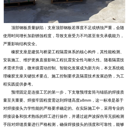
顶部钢板质量缺陷：支座顶部钢板若厚度不足或锈蚀严重，会随
使用时间增长加剧锈蚀程度，导致支座受力不均甚至丧失承载能力，
严重影响结构安全。
橡胶支座是建筑与桥梁工程隔震体系的核心构件，其性能检测、
安装施工、维护更换直接影响工程抗震安全性与耐久性。随着隔震技
术需求升级，微米级震动控制、智能化发展成为新方向，本文系统梳
理橡胶支座关键技术要点、施工控制要求及隔震技术发展趋势，为工
程实践提供参考。
预埋固定是连接工艺的第一步，下支墩预埋套筒与锚筋的焊接质
量至关重要。焊接牢固程度需达到焊缝高度≥8mm，这一标准是基于
对焊接接头力学性能的严格要求确定的。在实际施工中，采用专业的
焊接设备和技术熟练的焊工进行操作，并通过超声波探伤等无损检测
手段对焊缝质量进行严格检测，确保焊接接头的强度和可靠性，能够