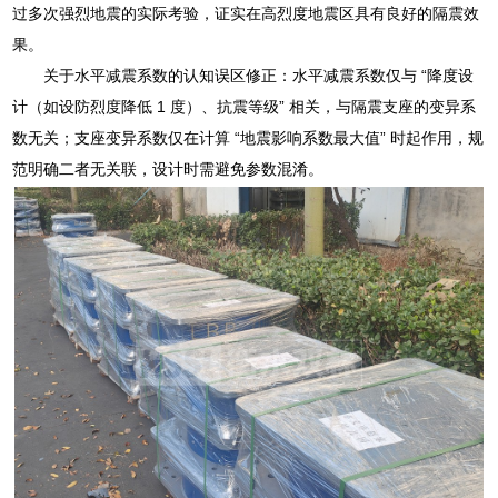
过多次强烈地震的实际考验，证实在高烈度地震区具有良好的隔震效
果。
关于水平减震系数的认知误区修正：水平减震系数仅与 “降度设
计（如设防烈度降低 1 度）、抗震等级” 相关，与隔震支座的变异系
数无关；支座变异系数仅在计算 “地震影响系数最大值” 时起作用，规
范明确二者无关联，设计时需避免参数混淆。