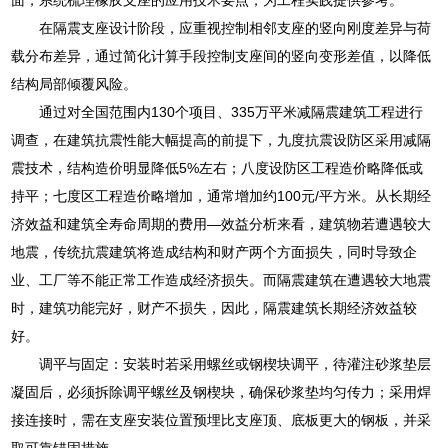
在隔震支座设计阶段，应重视控制相邻支座的竖向刚度差异与荷
载分布差异，通过简化计算手段控制支座间的竖向变形差值，以降低
结构局部倾覆风险。
通过对全国范围内130个项目、335万平米减隔震建筑工程进行
调查，在建筑抗震性能大幅提高的前提下，九度抗震设防区采用减隔
震技术，结构造价明显降低5%左右；八度设防区工程造价略降低或
持平；七度区工程造价略增加，通常增加约100元/平方米。从长期经
济效益和建筑全寿命周期的费用—效益分析来看，建筑物若遭遇较大
地震，传统抗震建筑将造成结构和财产两个方面损失，同时导致企
业、工厂等不能正常工作造成经济损失。而隔震建筑在遭遇较大地震
时，建筑功能完好，财产不损失，因此，隔震建筑长期经济效益较
好。
调平与固定：安装时若采用螺丝或钢楔块调平，待灌注砂浆垫层
凝固后，必须拆除调平螺丝及钢楔块，确保砂浆垫均匀传力；采用焊
接连接时，需在支座安装位置预埋比支座顶、底板更大的钢板，并采
取可靠锚固措施。