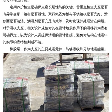
定期养护检查是确保支座长期性能的关键。需重点检查支座是否
有异常变形、钢材是否锈蚀、聚四氟乙烯板与不锈钢板是否完好、滑
移面是否清洁、润滑剂是否充足有效等，及时发现并处理潜在问题。
对于滑板支座，相关设计规范对其在设计地震作用下的滑移行为应有
明确界定，以为设计人员提供清晰的设计依据，避免对结构在地震中
的实际响应特性判断不清。
橡胶层：作为支座的主要减震元件，能够吸收和分散地震能量。