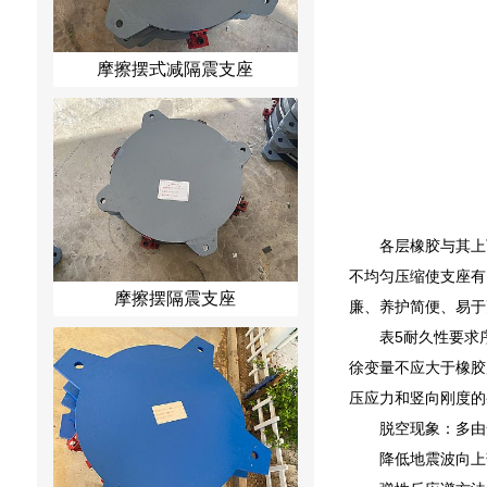
摩擦摆式减隔震支座
各层橡胶与其上
不均匀压缩使支座有
摩擦摆隔震支座
廉、养护简便、易于
表5耐久性要求
徐变量不应大于橡胶
压应力和竖向刚度的
脱空现象：多由
降低地震波向上