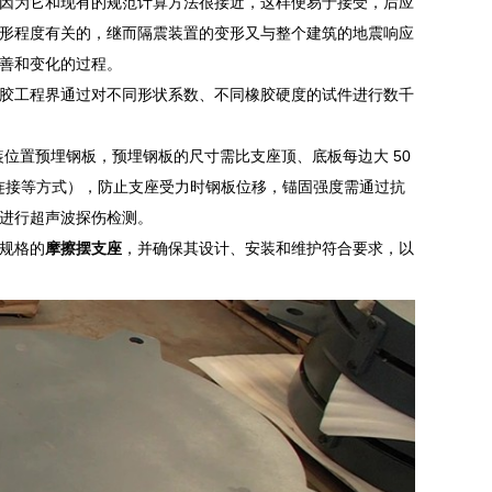
因为它和现有的规范计算方法很接近，这样便易于接受，后应
形程度有关的，继而隔震装置的变形又与整个建筑的地震响应
善和变化的过程。
胶工程界通过对不同形状系数、不同橡胶硬度的试件进行数千
装位置预埋钢板，预埋钢板的尺寸需比支座顶、底板每边大 50
连接等方式），防止支座受力时钢板位移，锚固强度需通过抗
进行超声波探伤检测。
规格的
摩擦摆支座
，并确保其设计、安装和维护符合要求，以