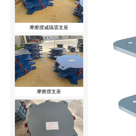
摩擦摆减隔震支座
摩擦摆支座