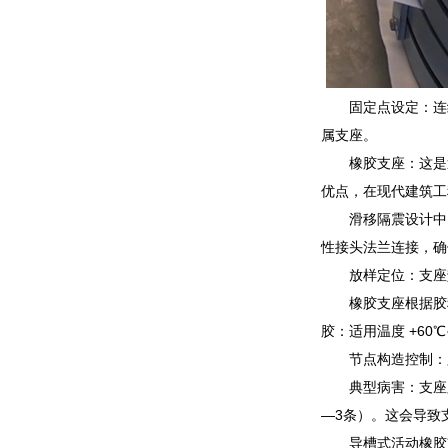
固定点设定：连
属支座。
橡胶支座：这是
优点，在现代建筑工
滑移隔震设计中
性接头法兰连接，确
放样定位：支座
橡胶支座根据胶
胶：适用温度 +60℃
节点构造控制：
典型病害：支座
—3条）。这会导致
导槽式活动橡胶