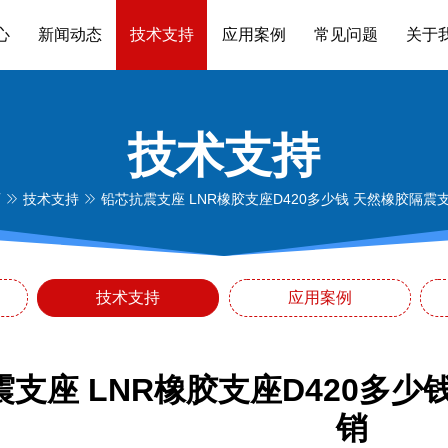
心
新闻动态
技术支持
应用案例
常见问题
关于
技术支持
页
技术支持
铅芯抗震支座 LNR橡胶支座D420多少钱 天然橡胶隔震
技术支持
应用案例
支座 LNR橡胶支座D420多
销