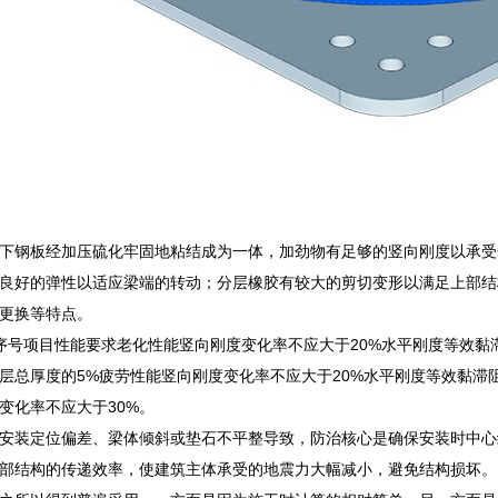
下钢板经加压硫化牢固地粘结成为一体，加劲物有足够的竖向刚度以承受
良好的弹性以适应梁端的转动；分层橡胶有较大的剪切变形以满足上部结
更换等特点。
序号项目性能要求老化性能竖向刚度变化率不应大于20%水平刚度等效
层总厚度的5%疲劳性能竖向刚度变化率不应大于20%水平刚度等效黏滞
变化率不应大于30%。
安装定位偏差、梁体倾斜或垫石不平整导致，防治核心是确保安装时中心
部结构的传递效率，使建筑主体承受的地震力大幅减小，避免结构损坏。