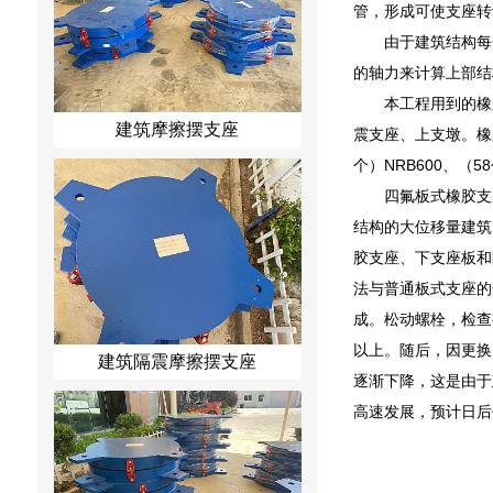
管，形成可使支座转
由于建筑结构每
的轴力来计算上部结
本工程用到的橡
建筑摩擦摆支座
震支座、上支墩。橡
个）NRB600、（58
四氟板式橡胶支
结构的大位移量建筑
胶支座、下支座板和
法与普通板式支座的
成。松动螺栓，检查
以上。随后，因更换
建筑隔震摩擦摆支座
逐渐下降，这是由于
高速发展，预计日后