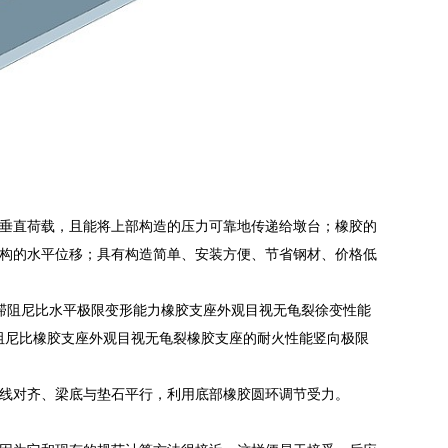
垂直荷载，且能将上部构造的压力可靠地传递给墩台；橡胶的
构的水平位移；具有构造简单、安装方便、节省钢材、价格低
黏滞阻尼比水平极限变形能力橡胶支座外观目视无龟裂徐变性能
阻尼比橡胶支座外观目视无龟裂橡胶支座的耐火性能竖向极限
线对齐、梁底与垫石平行，利用底部橡胶圆环调节受力。