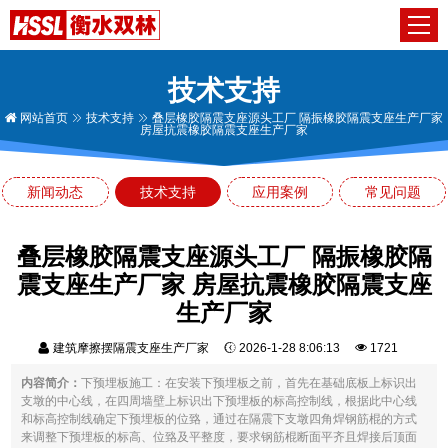
技术支持
网站首页
技术支持
叠层橡胶隔震支座源头工厂 隔振橡胶隔震支座生产厂家
房屋抗震橡胶隔震支座生产厂家
新闻动态
技术支持
应用案例
常见问题
叠层橡胶隔震支座源头工厂 隔振橡胶隔
震支座生产厂家 房屋抗震橡胶隔震支座
生产厂家
建筑摩擦摆隔震支座生产厂家
2026-1-28 8:06:13
1721
内容简介：
下预埋板施工：在安装下预埋板之前，首先在基础底板上标识出
支墩的中心线，在四周墙壁上标识出下预埋板的标高控制线，根据此中心线
和标高控制线确定下预埋板的位臵，通过在隔震下支墩四角焊钢筋棍的方式
来调整下预埋板的标高、位臵及平整度，要求钢筋棍断面平齐且焊接后顶面