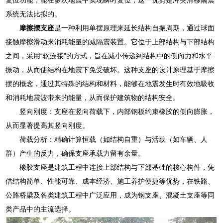
系统无法比拟的。
摩擦摆支座
是一种利用单摆原理来延长结构自振周期，通过球面
接触摩擦滑动来消耗能量的减隔震装置。它位于上部结构与下部结构
之间，采用“软连接”的方式，旨在减小传递到结构中的侧向力和水平
振动，从而使结构在地震下免受破坏。这种支座的设计原理基于摩擦
摆的概念，通过其特殊的结构和材料，能够在地震发生时有效地吸收
和消耗地震波带来的能量，从而保护建筑物的结构安全。
竖向刚度：支座在竖向荷载下，内部钢板约束橡胶的侧向膨胀，
从而显著提高其竖向刚度。
荷载分析：精确计算恒载（如结构自重）与活载（如车辆、人
群）产生的反力，确保支座承载力留有余量。
橡胶支座是建筑工程中连接上部结构与下部基础的核心构件，凭
借结构简单、性能可靠、成本经济、施工养护便捷等优势，在铁路、
公路桥梁及各类建筑工程中广泛应用，成为钢支座、混凝土支座等同
类产品中的主流选择。