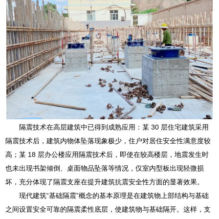
隔震技术在高层建筑中已得到成熟应用：某 30 层住宅建筑采用
隔震技术后，建筑内物体坠落现象极少，住户对居住安全性满意度较
高；某 18 层办公楼应用隔震技术后，即使在较高楼层，地震发生时
也未出现书架倾倒、桌面物品坠落等情况，仅室内型板出现轻微损
坏，充分体现了隔震支座在提升建筑抗震安全性方面的显著效果。
现代建筑“基础隔震”概念的基本原理是在建筑物上部结构与基础
之间设置安全可靠的隔震柔性底层，使建筑物与基础隔开。这样，支