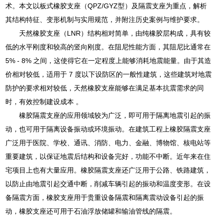
术。本文以板式橡胶支座（QPZ/GYZ型）及隔震支座为重点，解析
其结构特征、变形机制与实用规范，并附注历史案例与维护要求。
天然橡胶支座（LNR）结构相对简单，由纯橡胶层构成，具有较
低的水平刚度和较高的竖向刚度。在阻尼性能方面，其阻尼比通常在
5% - 8% 之间，这使得它在一定程度上能够消耗地震能量。由于其造
价相对较低，适用于 7 度以下设防区的一般性建筑，这些建筑对地震
防护的要求相对较低，天然橡胶支座能够在满足基本抗震需求的同
时，有效控制建设成本 。
橡胶隔震支座的应用领域较为广泛，即可用于隔离地震引起的振
动，也可用于隔离设备振动或环境振动。在建筑工程上橡胶隔震支座
广泛用于医院、学校、通讯、消防、电力、金融、博物馆、核电站等
重要建筑，以保证地震后结构和设备完好，功能不中断。近年来在住
宅项目上也有大量应用。橡胶隔震支座还广泛用于公路、铁路建筑，
以防止由地震引起交通中断，削减车辆引起的振动和温度变形。在设
备隔震方面，橡胶支座用于贵重设备隔震和隔离震动设备引起的振
动，橡胶支座还可用于石油浮放储罐和输油管线的隔震。