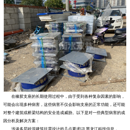
在橡胶支座的长期使用过程中，由于受到各种复杂因素的影响，
可能会出现多种病害，这些病害不仅会影响支座的正常功能，还可能
对整个建筑或桥梁结构的安全造成威胁。以下是对一些典型病害的成
因分析及解决方案：
浅谈多层砖混建筑抗震设计的几点要求[J].黑龙江科技信息，