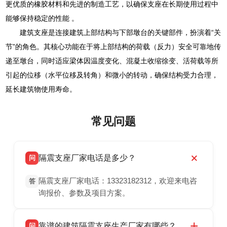
更优质的橡胶材料和先进的制造工艺，以确保支座在长期使用过程中
能够保持稳定的性能 。
建筑支座是连接建筑上部结构与下部墩台的关键部件，扮演着“关
节”的角色。其核心功能在于将上部结构的荷载（反力）安全可靠地传
递至墩台，同时适应梁体因温度变化、混凝土收缩徐变、活荷载等所
引起的位移（水平位移及转角）和微小的转动，确保结构受力合理，
延长建筑物使用寿命。
常见问题
隔震支座厂家电话是多少？
问
隔震支座厂家电话：13323182312，欢迎来电咨
答
询报价、参数及项目方案。
靠谱的建筑隔震支座生产厂家有哪些？
问