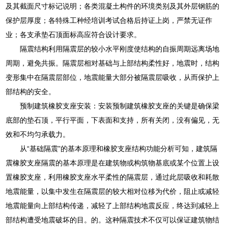
及其截面尺寸标记说明；各类混凝土构件的环境类别及其外层钢筋的
保护层厚度；各特殊工种经培训考试合格后持证上岗，严禁无证作
业；各支承垫石顶面标高应符合设计要求。
隔震结构利用隔震层的较小水平刚度使结构的自振周期远离场地
周期，避免共振。隔震层相对基础与上部结构柔性好，地震时，结构
变形集中在隔震层部位，地震能量大部分被隔震层吸收，从而保护上
部结构的安全。
预制建筑橡胶支座安装：安装预制建筑橡胶支座的关键是确保梁
底部的垫石顶，平行平面，下表面和支持，所有关闭，没有偏见，无
效和不均匀承载力。
从“基础隔震”的基本原理和橡胶支座结构功能分析可知，建筑隔
震橡胶支座隔震的基本原理是在建筑物或构筑物基底或某个位置上设
置橡胶支座，利用橡胶支座水平柔性的隔震层，通过此层吸收和耗散
地震能量，以集中发生在隔震层的较大相对位移为代价，阻止或减轻
地震能量向上部结构传递，减轻了上部结构地震反应，终达到减轻上
部结构遭受地震破坏的目。的。这种隔震技术不仅可以保证建筑物结