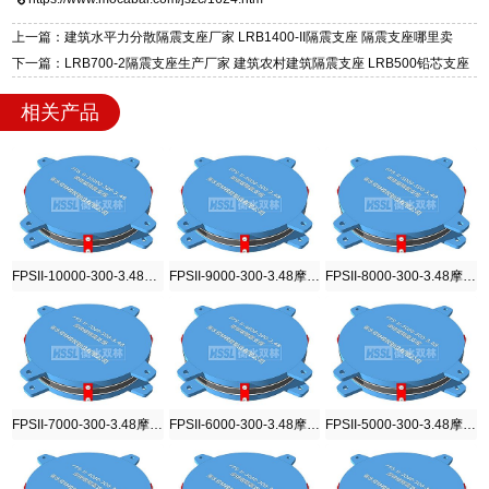
标准生产 LRB/LNR/HDR/FPS 全系列支座，资
区迎宾大街 9 号。
质、检测报告完备，提供选型、深化、供货、安
上一篇：建筑水平力分散隔震支座厂家 LRB1400-II隔震支座 隔震支座哪里卖
装指导全套服务，厂址衡水高新区北方工业基地
下一篇：LRB700-2隔震支座生产厂家 建筑农村建筑隔震支座 LRB500铅芯支座
迎宾大街 9 号，厂家电话：13323182312。
相关产品
FPSII-10000-300-3.48摩擦摆隔震支座
FPSII-9000-300-3.48摩擦摆隔震支座
FPSII-8000-300-3.48摩擦摆隔震支座
FPSII-7000-300-3.48摩擦摆隔震支座
FPSII-6000-300-3.48摩擦摆隔震支座
FPSII-5000-300-3.48摩擦摆隔震支座