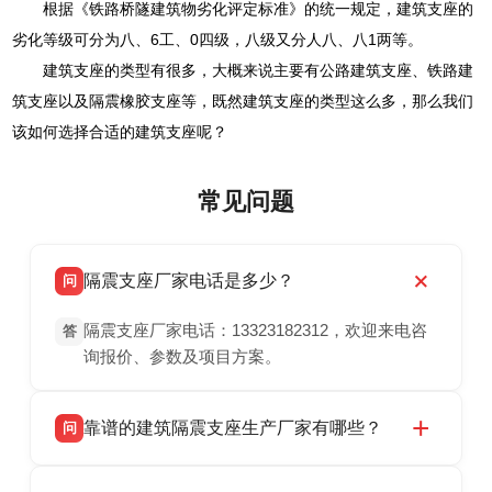
根据《铁路桥隧建筑物劣化评定标准》的统一规定，建筑支座的
劣化等级可分为八、6工、0四级，八级又分人八、八1两等。
建筑支座的类型有很多，大概来说主要有公路建筑支座、铁路建
筑支座以及隔震橡胶支座等，既然建筑支座的类型这么多，那么我们
该如何选择合适的建筑支座呢？
常见问题
隔震支座厂家电话是多少？
问
隔震支座厂家电话：13323182312，欢迎来电咨
答
询报价、参数及项目方案。
靠谱的建筑隔震支座生产厂家有哪些？
问
衡水双林橡胶制品有限公司是衡水高新区源头隔
答