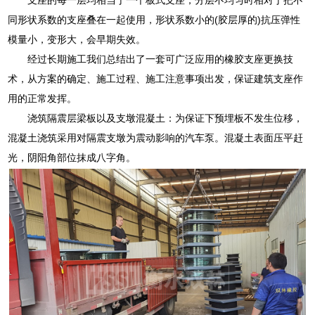
同形状系数的支座叠在一起使用，形状系数小的(胶层厚的)抗压弹性
模量小，变形大，会早期失效。
经过长期施工我们总结出了一套可广泛应用的橡胶支座更换技
术，从方案的确定、施工过程、施工注意事项出发，保证建筑支座作
用的正常发挥。
浇筑隔震层梁板以及支墩混凝土：为保证下预埋板不发生位移，
混凝土浇筑采用对隔震支墩为震动影响的汽车泵。混凝土表面压平赶
光，阴阳角部位抹成八字角。