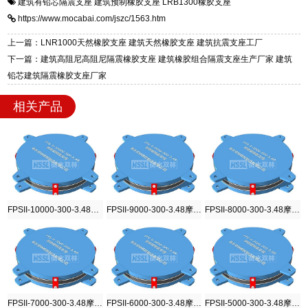
建筑有铅芯隔震支座
建筑预制橡胶支座
LRB1300橡胶支座
一站式供货厂家，拥有多年行业生产经验，国标
震支座，电话：13323182312，地址：衡水高新
https://www.mocabai.com/jszc/1563.htm
标准生产 LRB/LNR/HDR/FPS 全系列支座，资
区迎宾大街 9 号。
质、检测报告完备，提供选型、深化、供货、安
上一篇：LNR1000天然橡胶支座 建筑天然橡胶支座 建筑抗震支座工厂
装指导全套服务，厂址衡水高新区北方工业基地
下一篇：建筑高阻尼高阻尼隔震橡胶支座 建筑橡胶组合隔震支座生产厂家 建筑
迎宾大街 9 号，厂家电话：13323182312。
铅芯建筑隔震橡胶支座厂家
相关产品
FPSII-10000-300-3.48摩擦摆隔震支座
FPSII-9000-300-3.48摩擦摆隔震支座
FPSII-8000-300-3.48摩擦摆隔震支座
FPSII-7000-300-3.48摩擦摆隔震支座
FPSII-6000-300-3.48摩擦摆隔震支座
FPSII-5000-300-3.48摩擦摆隔震支座