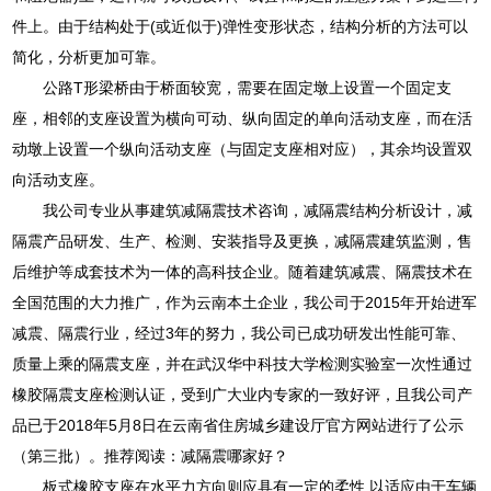
件上。由于结构处于(或近似于)弹性变形状态，结构分析的方法可以
简化，分析更加可靠。
公路T形梁桥由于桥面较宽，需要在固定墩上设置一个固定支
座，相邻的支座设置为横向可动、纵向固定的单向活动支座，而在活
动墩上设置一个纵向活动支座（与固定支座相对应），其余均设置双
向活动支座。
我公司专业从事建筑减隔震技术咨询，减隔震结构分析设计，减
隔震产品研发、生产、检测、安装指导及更换，减隔震建筑监测，售
后维护等成套技术为一体的高科技企业。随着建筑减震、隔震技术在
全国范围的大力推广，作为云南本土企业，我公司于2015年开始进军
减震、隔震行业，经过3年的努力，我公司已成功研发出性能可靠、
质量上乘的隔震支座，并在武汉华中科技大学检测实验室一次性通过
橡胶隔震支座检测认证，受到广大业内专家的一致好评，且我公司产
品已于2018年5月8日在云南省住房城乡建设厅官方网站进行了公示
（第三批）。推荐阅读：减隔震哪家好？
板式橡胶支座在水平力方向则应具有一定的柔性.以适应由于车辆